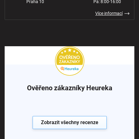
Praha 10
Pá: 8:00-16:00
Více informací
Ověřeno zákazníky Heureka
Zobrazit všechny recenze