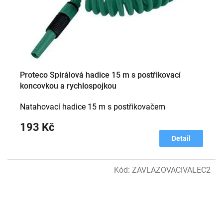
Proteco Spirálová hadice 15 m s postřikovací
koncovkou a rychlospojkou
Natahovací hadice 15 m s postřikovačem
193 Kč
Detail
Kód:
ZAVLAZOVACIVALEC2