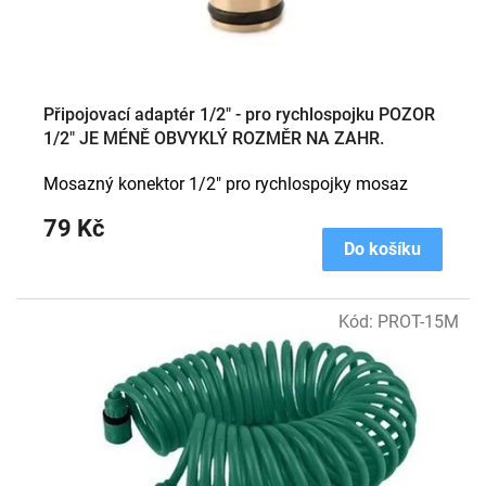
Připojovací adaptér 1/2" - pro rychlospojku POZOR
1/2" JE MÉNĚ OBVYKLÝ ROZMĚR NA ZAHR.
VENTILECH
Mosazný konektor 1/2" pro rychlospojky mosaz
79 Kč
Do košíku
Kód:
PROT-15M