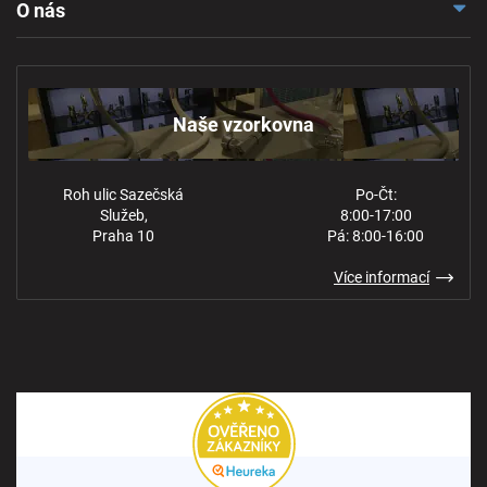
O nás
Reklamace a odstoupení
Naše vzorkovna
Obchodní podmínky
Kontakt
Ochrana osobních údajů
Naše vzorkovna
Roh ulic Sazečská
Po-Čt:
Služeb,
8:00-17:00
Praha 10
Pá: 8:00-16:00
Více informací