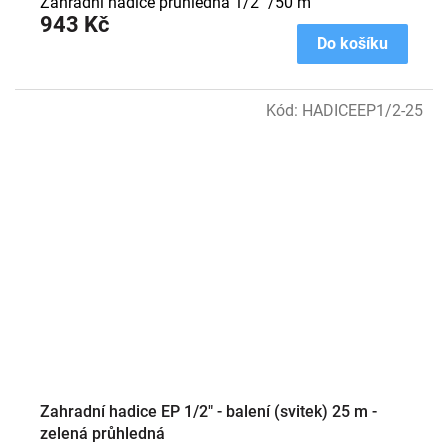
Zahradní hadice průhledná 1/2" /50 m
943 Kč
Do košíku
Kód:
HADICEEP1/2-25
Zahradní hadice EP 1/2" - balení (svitek) 25 m -
zelená průhledná