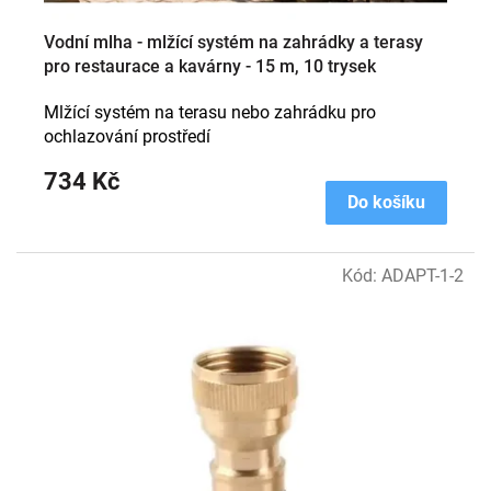
Vodní mlha - mlžící systém na zahrádky a terasy
pro restaurace a kavárny - 15 m, 10 trysek
Mlžící systém na terasu nebo zahrádku pro
ochlazování prostředí
734 Kč
Do košíku
Kód:
ADAPT-1-2