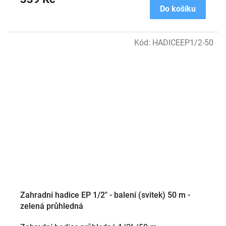
Do košíku
Kód:
HADICEEP1/2-50
Zahradní hadice EP 1/2" - balení (svitek) 50 m -
zelená průhledná