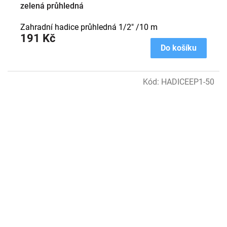
zelená průhledná
Zahradní hadice průhledná 1/2" /10 m
191 Kč
Do košíku
Kód:
HADICEEP1-50