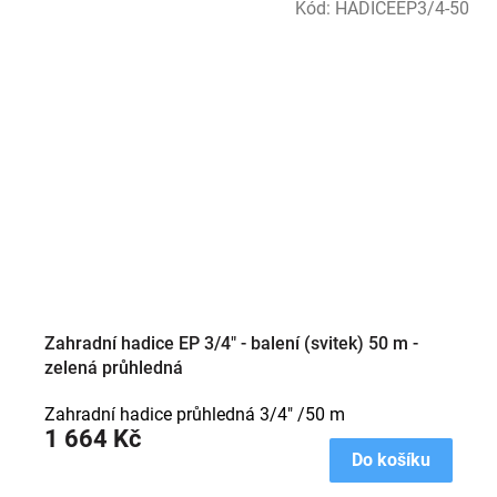
Kód:
HADICEEP3/4-50
Zahradní hadice EP 3/4" - balení (svitek) 50 m -
zelená průhledná
Zahradní hadice průhledná 3/4" /50 m
1 664 Kč
Do košíku