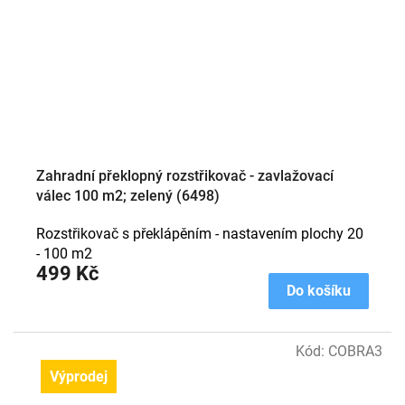
Zahradní překlopný rozstřikovač - zavlažovací
válec 100 m2; zelený (6498)
Rozstřikovač s překlápěním - nastavením plochy 20
- 100 m2
499 Kč
Do košíku
Kód:
COBRA3
Výprodej