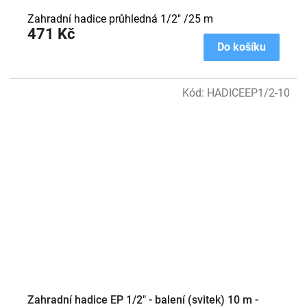
Zahradní hadice průhledná 1/2" /25 m
471 Kč
Do košíku
Kód:
HADICEEP1/2-10
Zahradní hadice EP 1/2" - balení (svitek) 10 m -