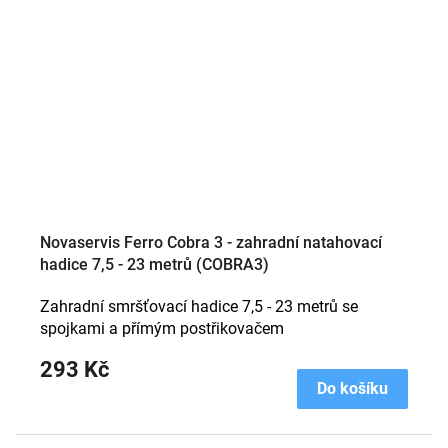
Novaservis Ferro Cobra 3 - zahradní natahovací
hadice 7,5 - 23 metrů (COBRA3)
Zahradní smršťovací hadice 7,5 - 23 metrů se
spojkami a přímým postřikovačem
293 Kč
Do košíku