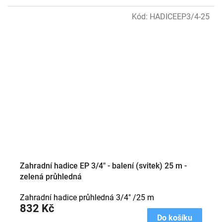
Kód:
HADICEEP3/4-25
Zahradní hadice EP 3/4" - balení (svitek) 25 m -
zelená průhledná
Zahradní hadice průhledná 3/4" /25 m
832 Kč
Do košíku