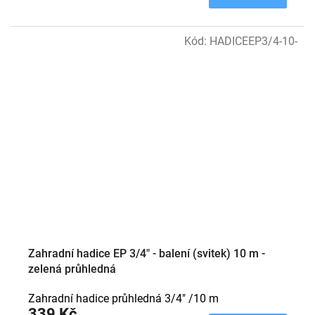
Kód:
HADICEEP3/4-10-
Zahradní hadice EP 3/4" - balení (svitek) 10 m -
zelená průhledná
Zahradní hadice průhledná 3/4" /10 m
339 Kč