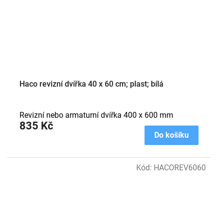
Haco revizní dvířka 40 x 60 cm; plast; bílá
Revizní nebo armaturní dvířka 400 x 600 mm
835 Kč
Do košíku
Kód:
HACOREV6060