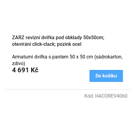
ZARZ revizní dvířka pod obklady 50x50cm;
otevírání click-clack; pozink ocel
Armaturní dvířka s pantem 50 x 50 cm (sádrokarton,
zdivo)
4 691 Kč
Do košíku
Kód:
HACOREV4060