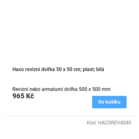
Haco revizní dvířka 50 x 50 cm; plast; bílá
Revizní nebo armaturní dvířka 500 x 500 mm
965 Kč
Do košíku
Kód:
HACOREV4040