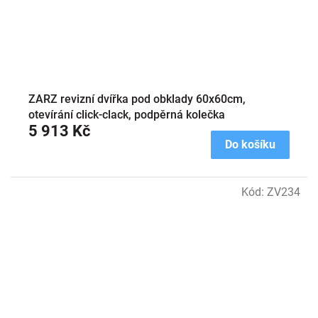
ZARZ revizní dvířka pod obklady 60x60cm,
otevírání click-clack, podpěrná kolečka
5 913 Kč
Do košíku
Kód:
ZV234