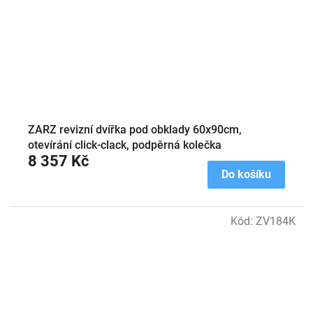
ZARZ revizní dvířka pod obklady 60x90cm,
otevírání click-clack, podpěrná kolečka
8 357 Kč
Do košíku
Kód:
ZV184K