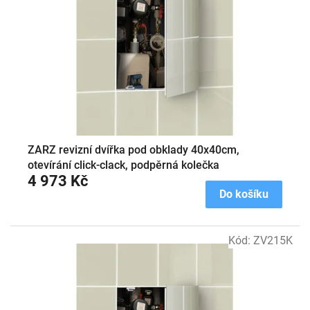
ZARZ revizní dvířka pod obklady 40x40cm,
otevírání click-clack, podpěrná kolečka
4 973 Kč
Do košíku
Kód:
ZV215K