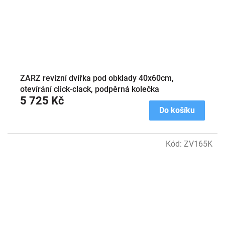
ZARZ revizní dvířka pod obklady 40x60cm,
otevírání click-clack, podpěrná kolečka
5 725 Kč
Do košíku
Kód:
ZV165K