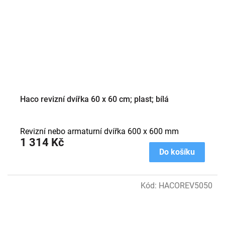
Haco revizní dvířka 60 x 60 cm; plast; bílá
Revizní nebo armaturní dvířka 600 x 600 mm
1 314 Kč
Do košíku
Kód:
HACOREV5050