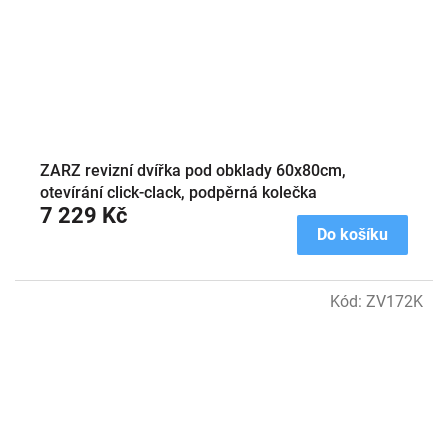
ZARZ revizní dvířka pod obklady 60x80cm,
otevírání click-clack, podpěrná kolečka
7 229 Kč
Do košíku
Kód:
ZV172K