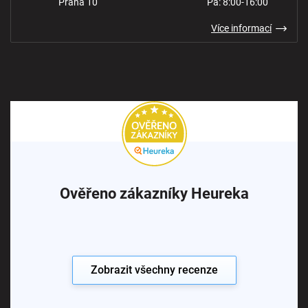
Praha 10
Pá: 8:00-16:00
Více informací
Ověřeno zákazníky Heureka
Zobrazit všechny recenze