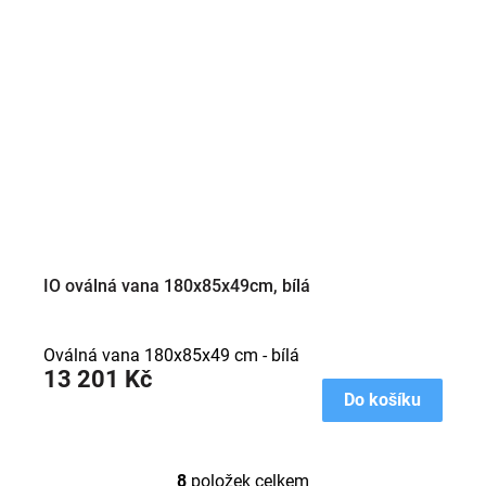
IO oválná vana 180x85x49cm, bílá
Oválná vana 180x85x49 cm - bílá
13 201 Kč
Do košíku
8
položek celkem