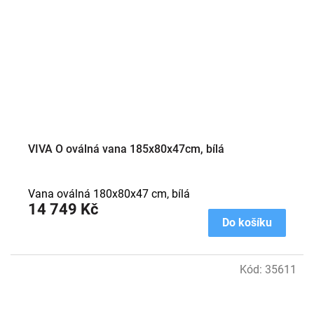
VIVA O oválná vana 185x80x47cm, bílá
Vana oválná 180x80x47 cm, bílá
14 749 Kč
Do košíku
Kód:
35611