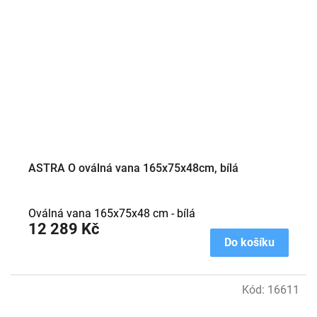
ASTRA O oválná vana 165x75x48cm, bílá
Oválná vana 165x75x48 cm - bílá
12 289 Kč
Do košíku
Kód:
16611