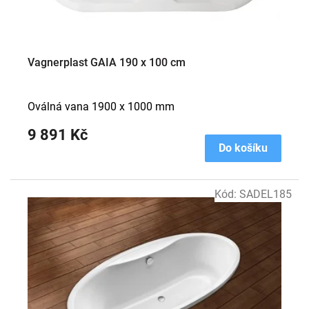
Vagnerplast GAIA 190 x 100 cm
Oválná vana 1900 x 1000 mm
9 891 Kč
Do košíku
Kód:
SADEL185