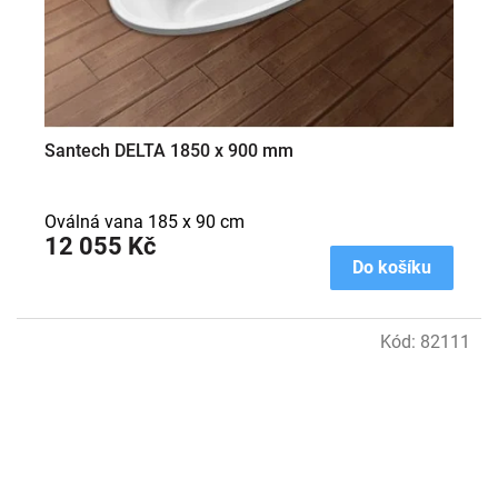
Santech DELTA 1850 x 900 mm
Oválná vana 185 x 90 cm
12 055 Kč
Do košíku
Kód:
82111