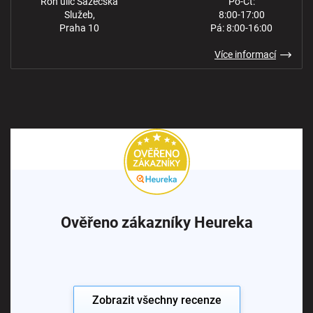
Roh ulic Sazečská
Po-Čt:
Služeb,
8:00-17:00
Praha 10
Pá: 8:00-16:00
Více informací
Ověřeno zákazníky Heureka
Zobrazit všechny recenze