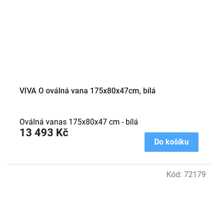
VIVA O oválná vana 175x80x47cm, bílá
Oválná vanas 175x80x47 cm - bílá
13 493 Kč
Do košíku
Kód:
72179