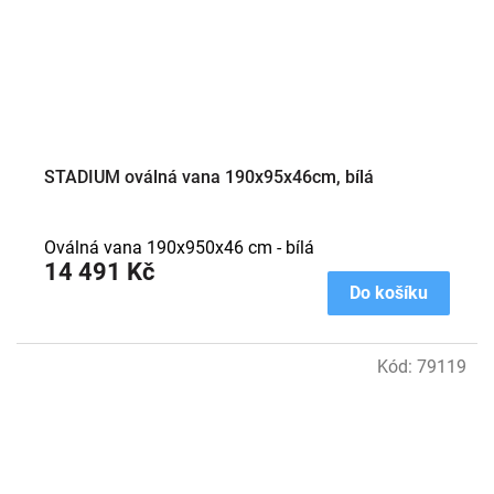
STADIUM oválná vana 190x95x46cm, bílá
Oválná vana 190x950x46 cm - bílá
14 491 Kč
Do košíku
Kód:
79119