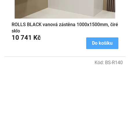
ROLLS BLACK vanová zástěna 1000x1500mm, čiré
sklo
10 741 Kč
Do košíku
Kód:
BS-R140