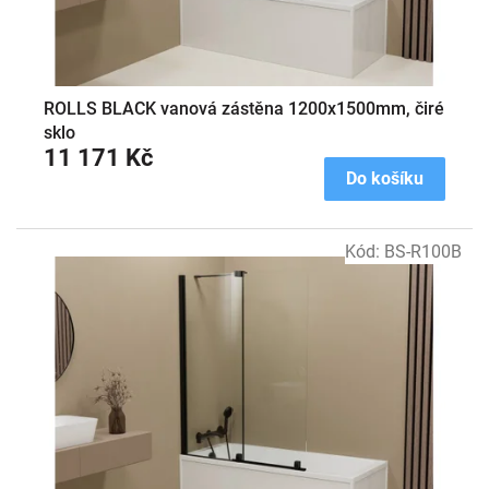
ROLLS BLACK vanová zástěna 1200x1500mm, čiré
sklo
11 171 Kč
Do košíku
Kód:
BS-R100B