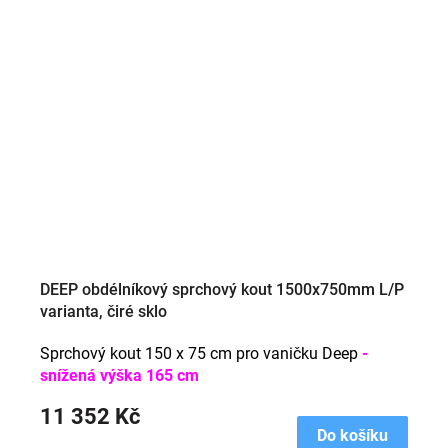
DEEP obdélníkový sprchový kout 1500x750mm L/P
varianta, čiré sklo
Sprchový kout 150 x 75 cm pro vaničku Deep
-
snížená výška 165 cm
11 352 Kč
Do košíku