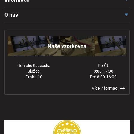
Doprava a platba
O nás
Reklamace a odstoupení
Naše vzorkovna
Obchodní podmínky
Kontakt
Ochrana osobních údajů
Naše vzorkovna
Roh ulic Sazečská
Po-Čt:
Služeb,
8:00-17:00
Praha 10
Pá: 8:00-16:00
Více informací