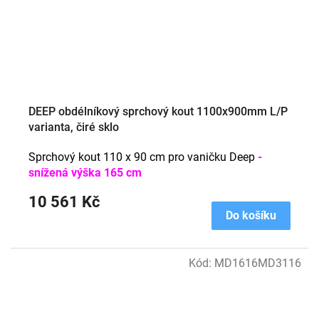
DEEP obdélníkový sprchový kout 1100x900mm L/P
varianta, čiré sklo
Sprchový kout 110 x 90 cm pro vaničku Deep
-
snížená výška 165 cm
10 561 Kč
Do košíku
Kód:
MD1616MD3116