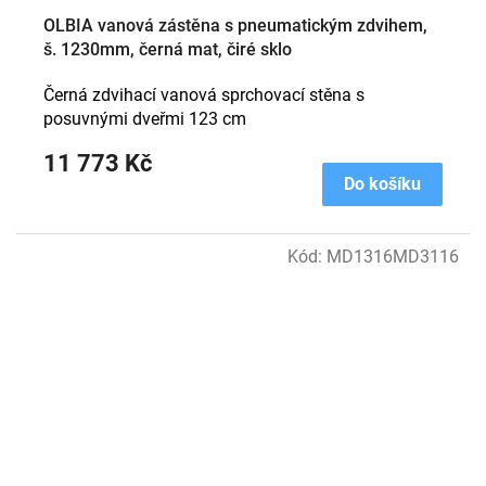
OLBIA vanová zástěna s pneumatickým zdvihem,
š. 1230mm, černá mat, čiré sklo
Černá zdvihací vanová sprchovací stěna s
posuvnými dveřmi 123 cm
11 773 Kč
Do košíku
Kód:
MD1316MD3116