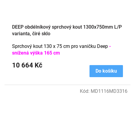
DEEP obdélníkový sprchový kout 1300x750mm L/P
varianta, čiré sklo
Sprchový kout 130 x 75 cm pro vaničku Deep
-
snížená výška 165 cm
10 664 Kč
Do košíku
Kód:
MD1116MD3316