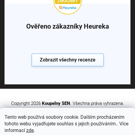
Ověřeno zákazníky Heureka
Zobrazit všechny recenze
Copyright 2026
Koupelny SEN
. Všechna práva vyhrazena.
Tento web používá soubory cookie. Dalším procházením
Vytvořil Shoptet Premium
tohoto webu vyjadřujete souhlas s jejich používáním.. Více
informací
zde
.