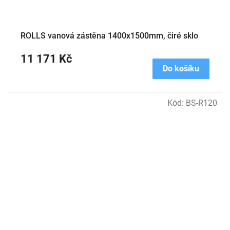
ROLLS vanová zástěna 1400x1500mm, čiré sklo
11 171 Kč
Do košíku
Kód:
BS-R120