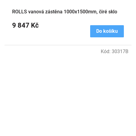
ROLLS vanová zástěna 1000x1500mm, čiré sklo
9 847 Kč
Do košíku
Kód:
30317B