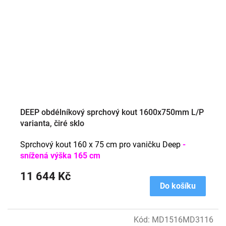
DEEP obdélníkový sprchový kout 1600x750mm L/P
varianta, čiré sklo
Sprchový kout 160 x 75 cm pro vaničku Deep
-
snížená výška 165 cm
11 644 Kč
Do košíku
Kód:
MD1516MD3116