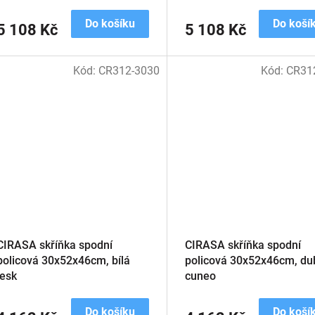
Do košíku
Do koší
5 108 Kč
5 108 Kč
Kód:
CR312-3030
Kód:
CR31
CIRASA skříňka spodní
CIRASA skříňka spodní
policová 30x52x46cm, bílá
policová 30x52x46cm, du
lesk
cuneo
Do košíku
Do koší