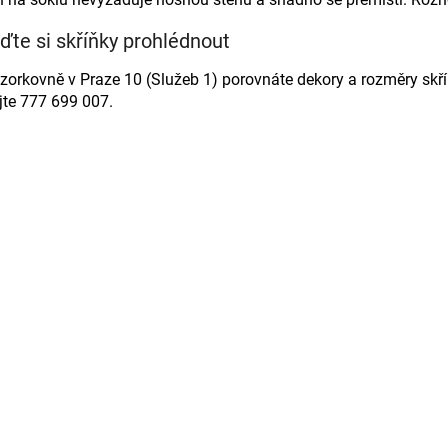
jďte si skříňky prohlédnout
zorkovně v Praze 10 (Služeb 1) porovnáte dekory a rozměry skř
jte 777 699 007.