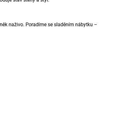
íněk naživo. Poradíme se sladěním nábytku –