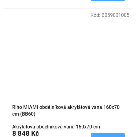
Kód:
B059001005
Riho MIAMI obdélníková akrylátová vana 160x70
cm (BB60)
Akrylátová obdelníková vana 160x70 cm
8 848 Kč