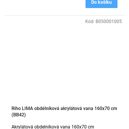
Do košíku
Kód:
B050001005
Riho LIMA obdélníková akrylátová vana 160x70 cm
(BB42)
Akrylátová obdelníková vana 160x70 cm