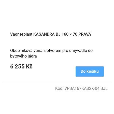
Vagnerplast KASANDRA BJ 160 × 70 PRAVÁ
Obdelníková vana s otvorem pro umyvadlo do
bytového jádra
6 255 Kč
Do košíku
Kód:
VPBA167KAS2X-04 BJL