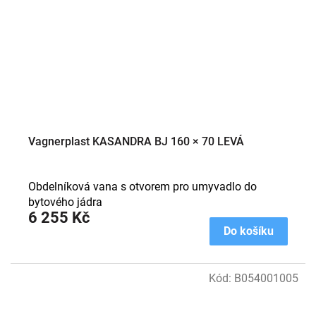
Vagnerplast KASANDRA BJ 160 × 70 LEVÁ
Obdelníková vana s otvorem pro umyvadlo do
bytového jádra
6 255 Kč
Do košíku
Kód:
B054001005