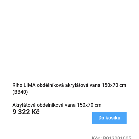
Riho LIMA obdélníková akrylátová vana 150x70 cm
(BB40)
Akrylátová obdelníková vana 150x70 cm
9 322 Kč
Do košíku
Kód:
B013001005