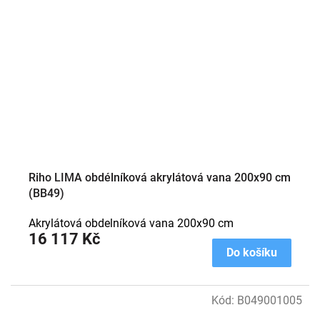
Riho LIMA obdélníková akrylátová vana 200x90 cm
(BB49)
Akrylátová obdelníková vana 200x90 cm
16 117 Kč
Do košíku
Kód:
B049001005