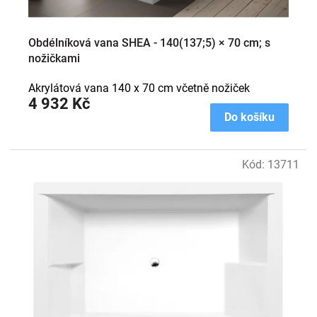
Obdélníková vana SHEA - 140(137;5) × 70 cm; s
nožičkami
Akrylátová vana 140 x 70 cm včetně nožiček
4 932 Kč
Do košíku
Kód:
13711