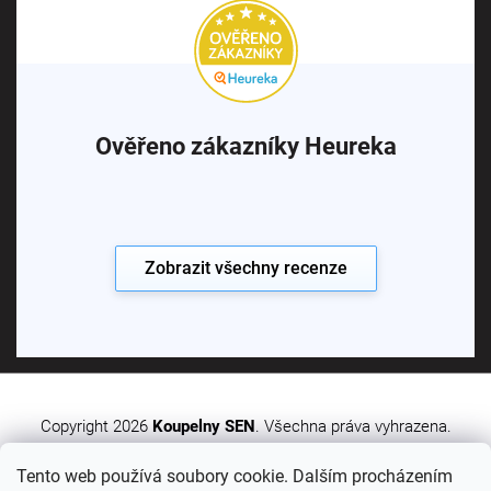
Ověřeno zákazníky Heureka
Zobrazit všechny recenze
Copyright 2026
Koupelny SEN
. Všechna práva vyhrazena.
Tento web používá soubory cookie. Dalším procházením
Vytvořil Shoptet Premium