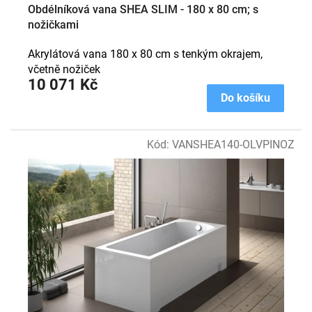
Obdélníková vana SHEA SLIM - 180 x 80 cm; s
nožičkami
Akrylátová vana 180 x 80 cm s tenkým okrajem,
včetně nožiček
10 071 Kč
Do košíku
Kód:
VANSHEA140-OLVPINOZ