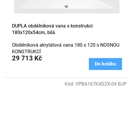
DUPLA obdélníková vana s konstrukcí
180x120x54cm, bílá
Obdélníková akrylátová vana 180 x 120 s NOSNOU
KONSTRUKCÍ
29 713 Kč
Do košíku
Kód:
VPBA167KAS2X-04 BJP