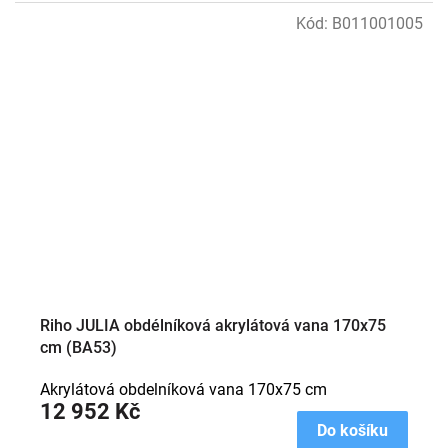
Kód:
B011001005
Riho JULIA obdélníková akrylátová vana 170x75
cm (BA53)
Akrylátová obdelníková vana 170x75 cm
12 952 Kč
Do košíku