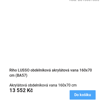
Riho LUSSO obdélníková akrylátová vana 160x70
cm (BA57)
Akrylátová obdelníková vana 160x70 cm
13 552 Kč
Do košíku