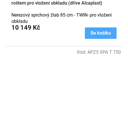
roštem pro vložení obkladu (dříve Alcaplast)
Nerezový sprchový žlab 85 cm - TWIN- pro vložení
obkladu
10 149 Kč
Do košíku
Kód:
APZ5 SPA T 750