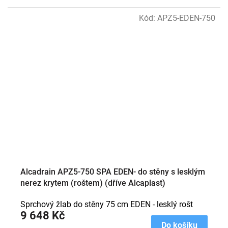
Kód:
APZ5-EDEN-750
Alcadrain APZ5-750 SPA EDEN- do stěny s lesklým
nerez krytem (roštem) (dříve Alcaplast)
Sprchový žlab do stěny 75 cm EDEN - lesklý rošt
9 648 Kč
Do košíku