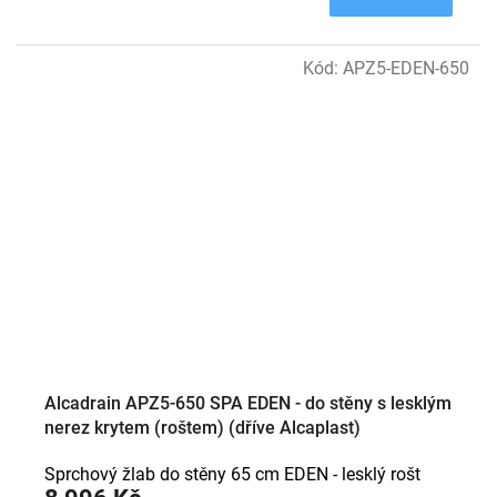
Kód:
APZ5-EDEN-650
Alcadrain APZ5-650 SPA EDEN - do stěny s lesklým
nerez krytem (roštem) (dříve Alcaplast)
Sprchový žlab do stěny 65 cm EDEN - lesklý rošt