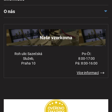
Doprava a platba
O nás
Reklamace a odstoupení
Naše vzorkovna
Obchodní podmínky
Kontakt
Ochrana osobních údajů
Naše vzorkovna
Roh ulic Sazečská
Po-Čt:
Služeb,
8:00-17:00
Praha 10
Pá: 8:00-16:00
Více informací