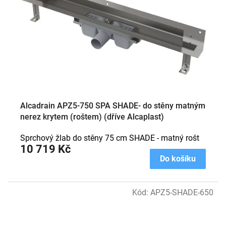
Alcadrain APZ5-750 SPA SHADE- do stěny matným
nerez krytem (roštem) (dříve Alcaplast)
Sprchový žlab do stěny 75 cm SHADE - matný rošt
10 719 Kč
Do košíku
Kód:
APZ5-SHADE-650