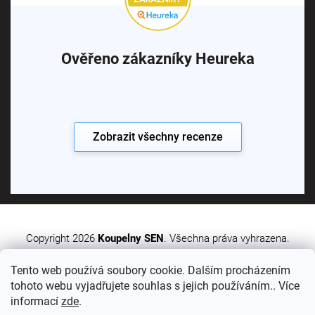
Ověřeno zákazníky Heureka
Zobrazit všechny recenze
Copyright 2026
Koupelny SEN
. Všechna práva vyhrazena.
Tento web používá soubory cookie. Dalším procházením
Vytvořil Shoptet Premium
tohoto webu vyjadřujete souhlas s jejich používáním.. Více
informací
zde
.