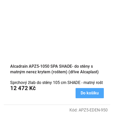
Alcadrain APZ5-1050 SPA SHADE- do stěny s
matným nerez krytem (roštem) (dříve Alcaplast)
Sprchový žlab do stěny 105 cm SHADE - matný rošt
12 472 Kč
Do košíku
Kód:
APZ5-EDEN-950