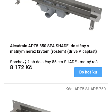
Alcadrain APZ5-850 SPA SHADE- do stěny s
matným nerez krytem (roštem) (dříve Alcaplast)
Sprchový žlab do stěny 85 cm SHADE - matný rošt
8 172 Kč
Do košíku
Kód:
APZ5-SHADE-750