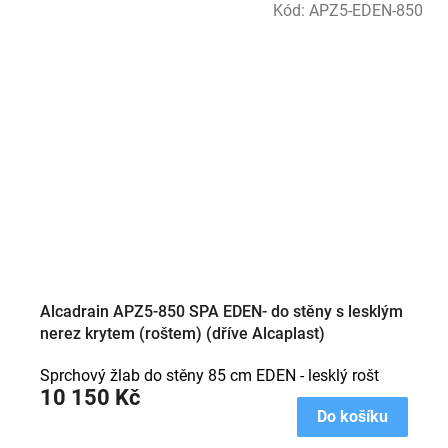
Kód:
APZ5-EDEN-850
Alcadrain APZ5-850 SPA EDEN- do stěny s lesklým
nerez krytem (roštem) (dříve Alcaplast)
Sprchový žlab do stěny 85 cm EDEN - lesklý rošt
10 150 Kč
Do košíku