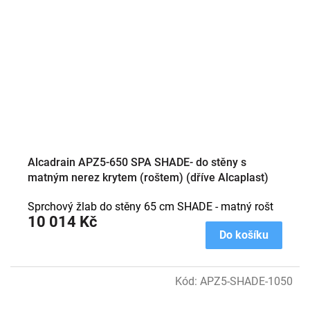
Alcadrain APZ5-650 SPA SHADE- do stěny s
matným nerez krytem (roštem) (dříve Alcaplast)
Sprchový žlab do stěny 65 cm SHADE - matný rošt
10 014 Kč
Do košíku
Kód:
APZ5-SHADE-1050