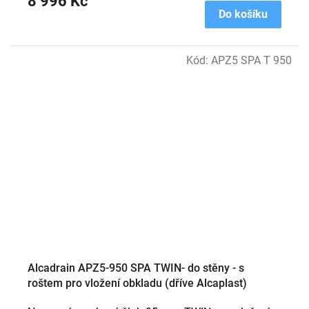
8 996 Kč
Do košíku
Kód:
APZ5 SPA T 950
Alcadrain APZ5-950 SPA TWIN- do stěny - s
roštem pro vložení obkladu (dříve Alcaplast)