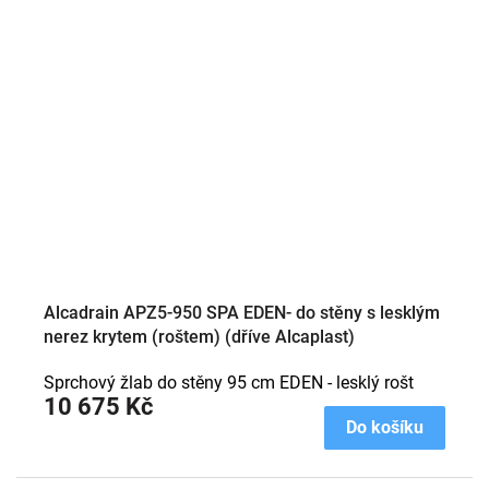
Alcadrain APZ5-950 SPA EDEN- do stěny s lesklým
nerez krytem (roštem) (dříve Alcaplast)
Sprchový žlab do stěny 95 cm EDEN - lesklý rošt
10 675 Kč
Do košíku