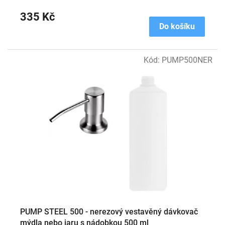
335 Kč
Do košíku
Kód:
PUMP500NER
PUMP STEEL 500 - nerezový vestavěný dávkovač
mýdla nebo jaru s nádobkou 500 ml