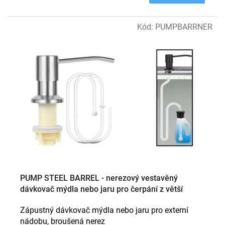
Kód:
PUMPBARRNER
PUMP STEEL BARREL - nerezový vestavěný
dávkovač mýdla nebo jaru pro čerpání z větší
externí nádoby
Zápustný dávkovač mýdla nebo jaru pro externí
nádobu, broušená nerez