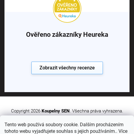
Ověřeno zákazníky Heureka
Zobrazit všechny recenze
Copyright 2026
Koupelny SEN
. Všechna práva vyhrazena.
Tento web používá soubory cookie. Dalším procházením
Vytvořil Shoptet Premium
tohoto webu vyjadřujete souhlas s jejich používáním.. Více