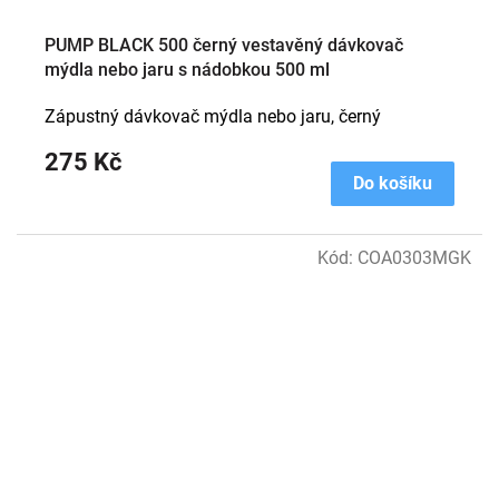
PUMP BLACK 500 černý vestavěný dávkovač
mýdla nebo jaru s nádobkou 500 ml
Zápustný dávkovač mýdla nebo jaru, černý
275 Kč
Do košíku
Kód:
COA0303MGK