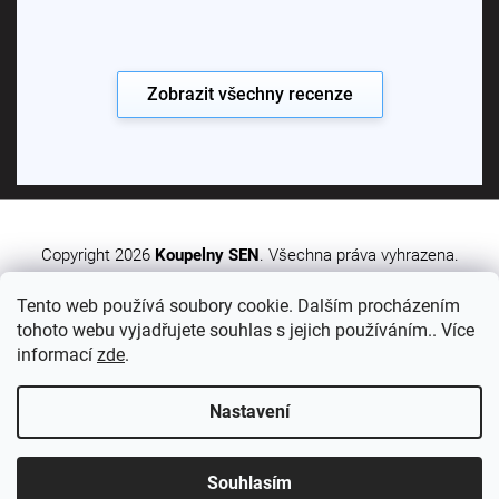
Zobrazit všechny recenze
Copyright 2026
Koupelny SEN
. Všechna práva vyhrazena.
Tento web používá soubory cookie. Dalším procházením
Vytvořil Shoptet Premium
tohoto webu vyjadřujete souhlas s jejich používáním.. Více
informací
zde
.
Nastavení
Sledujte nás:
Souhlasím