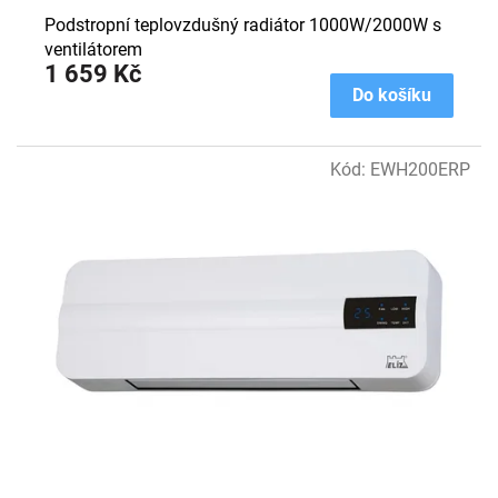
Podstropní teplovzdušný radiátor 1000W/2000W s
ventilátorem
1 659 Kč
Do košíku
Kód:
EWH200ERP