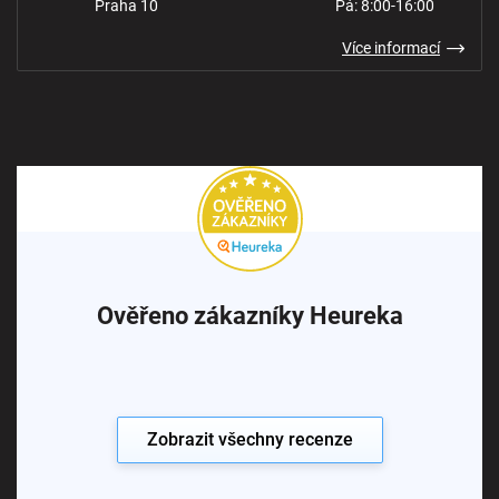
Praha 10
Pá: 8:00-16:00
Více informací
Ověřeno zákazníky Heureka
Zobrazit všechny recenze