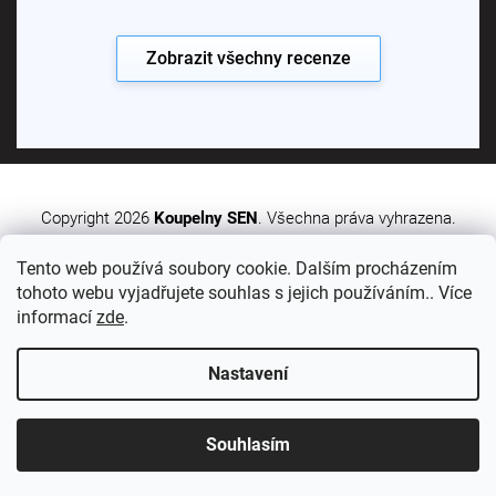
Zobrazit všechny recenze
Copyright 2026
Koupelny SEN
. Všechna práva vyhrazena.
Tento web používá soubory cookie. Dalším procházením
Vytvořil Shoptet Premium
tohoto webu vyjadřujete souhlas s jejich používáním.. Více
informací
zde
.
Nastavení
Sledujte nás:
Souhlasím
Odstoupit od smlouvy