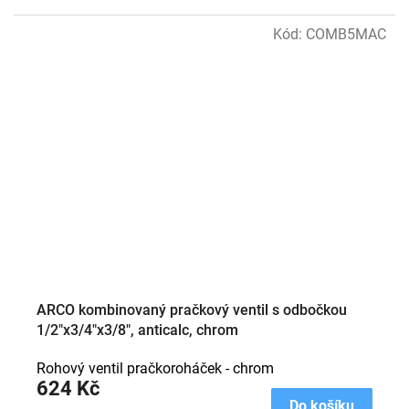
Kód:
COMB5MAC
ARCO kombinovaný pračkový ventil s odbočkou
1/2"x3/4"x3/8", anticalc, chrom
Rohový ventil pračkoroháček - chrom
624 Kč
Do košíku