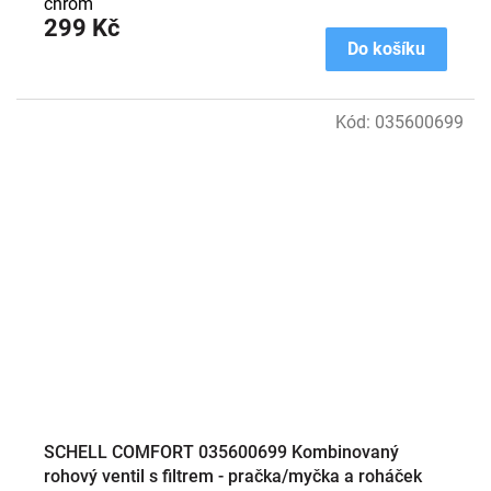
chrom
299 Kč
Do košíku
Kód:
035600699
SCHELL COMFORT 035600699 Kombinovaný
rohový ventil s filtrem - pračka/myčka a roháček