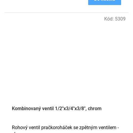
Kód:
5309
Kombinovaný ventil 1/2"x3/4"x3/8", chrom
Rohový ventil pračkoroháček se zpětným ventilem -