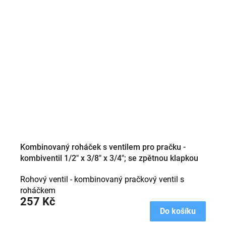
Kombinovaný roháček s ventilem pro pračku -
kombiventil 1/2" x 3/8" x 3/4"; se zpětnou klapkou
Rohový ventil - kombinovaný pračkový ventil s
roháčkem
257 Kč
Do košíku