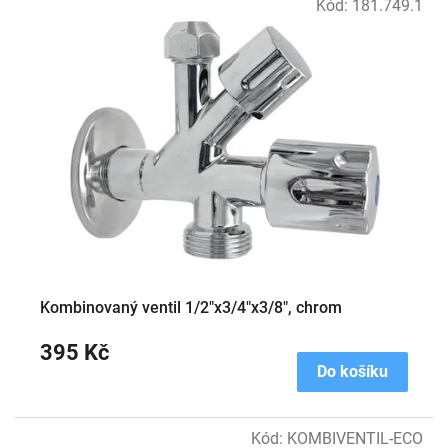
Kód:
181.749.1
Kombinovaný ventil 1/2"x3/4"x3/8", chrom
395 Kč
Do košíku
Kód:
KOMBIVENTIL-ECO