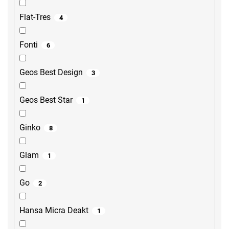
Flat-Tres
4
Fonti
6
Geos Best Design
3
Geos Best Star
1
Ginko
8
Glam
1
Go
2
Hansa Micra Deakt
1