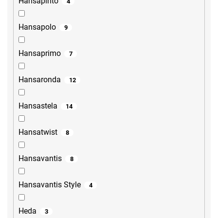
Hansapinto
4
Hansapolo
9
Hansaprimo
7
Hansaronda
12
Hansastela
14
Hansatwist
8
Hansavantis
8
Hansavantis Style
4
Heda
3