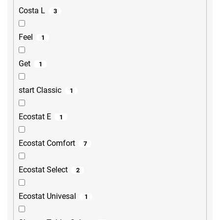
Costa L
3
Feel
1
Get
1
start Classic
1
Ecostat E
1
Ecostat Comfort
7
Ecostat Select
2
Ecostat Univesal
1