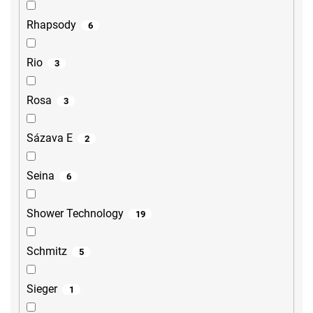
Rhapsody
6
Rio
3
Rosa
3
Sázava E
2
Seina
6
Shower Technology
19
Schmitz
5
Sieger
1