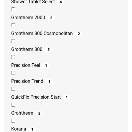
Shower Tablet Select
6
Grohtherm 2000
2
Grohtherm 800 Cosmopolitan
2
Grohtherm 800
5
Precision Feel
1
Precision Trend
1
QuickFix Precision Start
1
Grohtherm
2
Korana
1