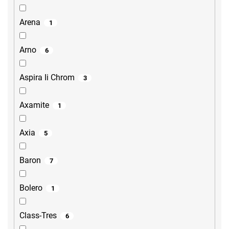
Arena
1
Arno
6
Aspira Ii Chrom
3
Axamite
1
Axia
5
Baron
7
Bolero
1
Class-Tres
6