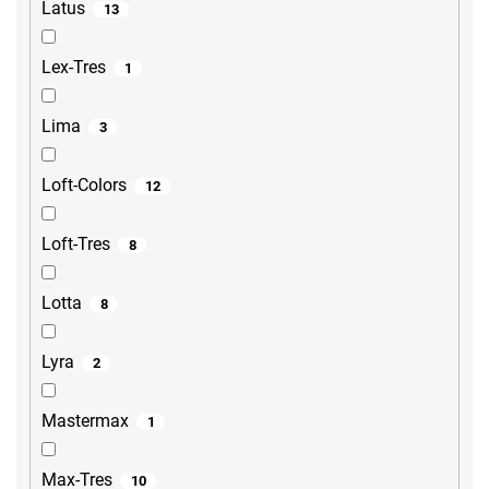
Latus
13
Lex-Tres
1
Lima
3
Loft-Colors
12
Loft-Tres
8
Lotta
8
Lyra
2
Mastermax
1
Max-Tres
10