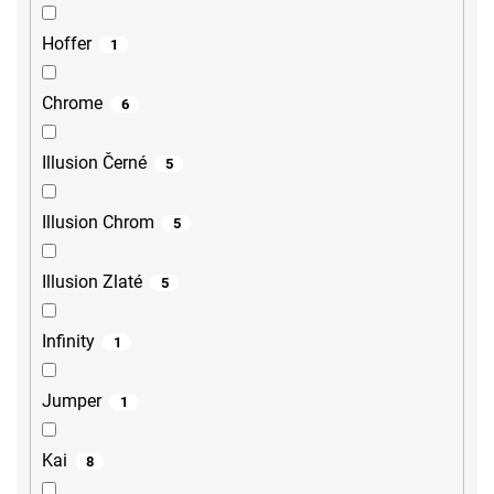
Hoffer
1
Chrome
6
Illusion Černé
5
Illusion Chrom
5
Illusion Zlaté
5
Infinity
1
Jumper
1
Kai
8