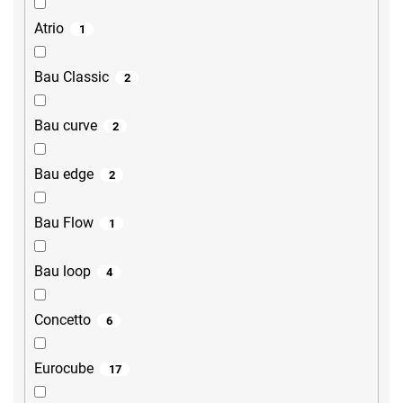
Atrio
1
Bau Classic
2
Bau curve
2
Bau edge
2
Bau Flow
1
Bau loop
4
Concetto
6
Eurocube
17