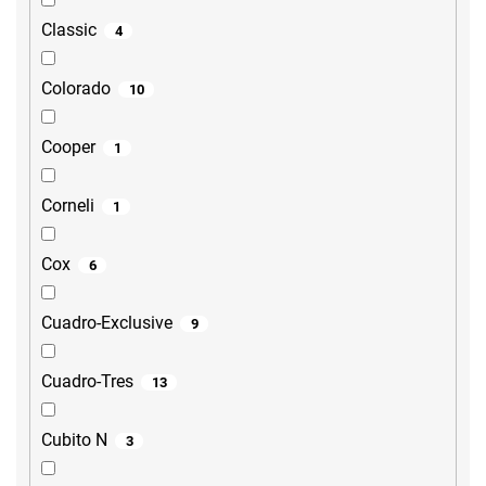
Classic
4
Colorado
10
Cooper
1
Corneli
1
Cox
6
Cuadro-Exclusive
9
Cuadro-Tres
13
Cubito N
3