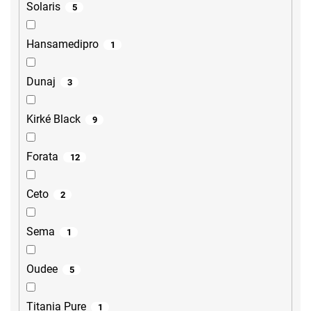
Solaris
5
Hansamedipro
1
Dunaj
3
Kirké Black
9
Forata
12
Ceto
2
Sema
1
Oudee
5
Titania Pure
1