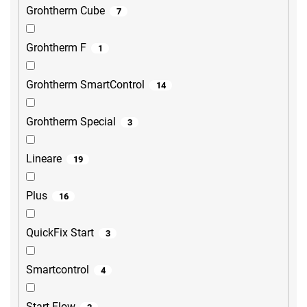
Grohtherm Cube
7
Grohtherm F
1
Grohtherm SmartControl
14
Grohtherm Special
3
Lineare
19
Plus
16
QuickFix Start
3
Smartcontrol
4
Start Flow