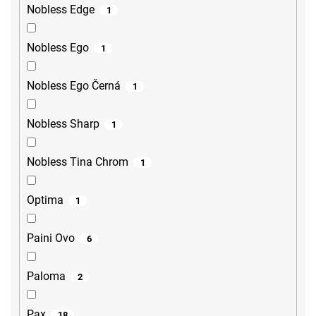
Nobless Edge
1
Nobless Ego
1
Nobless Ego Černá
1
Nobless Sharp
1
Nobless Tina Chrom
1
Optima
1
Paini Ovo
6
Paloma
2
Pax
18