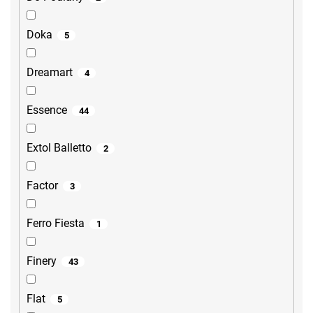
Doka
5
Dreamart
4
Essence
44
Extol Balletto
2
Factor
3
Ferro Fiesta
1
Finery
43
Flat
5