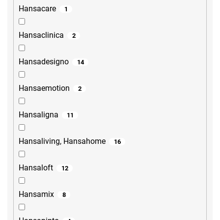
Hansacare
1
Hansaclinica
2
Hansadesigno
14
Hansaemotion
2
Hansaligna
11
Hansaliving, Hansahome
16
Hansaloft
12
Hansamix
8