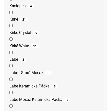
Kasiopea
4
Kirké
21
Kirké Crystal
9
Kirké White
11
Labe
3
Labe - Stará Mosaz
8
Labe Keramická Páčka
3
Labe Mosaz Keramická Páčka
8