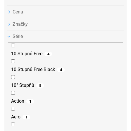
Cena
Značky
Série
10 Stupňů Free
4
10 Stupňů Free Black
4
10° Stupňů
5
Action
1
Aero
1