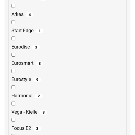
Arkas
4
Start Edge
1
Eurodisc
3
Eurosmart
8
Eurostyle
9
Harmonia
2
Vega - Kielle
8
Focus E2
3