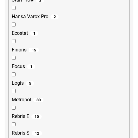
2
Hansa Varox Pro
2
Ecostat
1
Finoris
15
Focus
1
Logis
5
Metropol
30
Rebris E
10
Rebris S
12