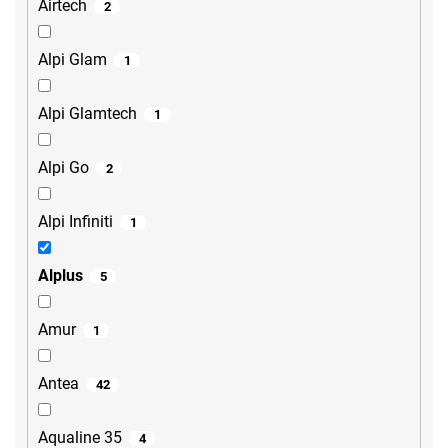
Airtech
2
Alpi Glam
1
Alpi Glamtech
1
Alpi Go
2
Alpi Infiniti
1
Alplus
5
Amur
1
Antea
42
Aqualine 35
4