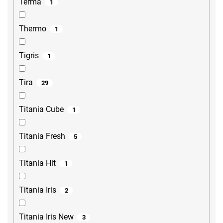
Terma
1
Thermo
1
Tigris
1
Tira
29
Titania Cube
1
Titania Fresh
5
Titania Hit
1
Titania Iris
2
Titania Iris New
3