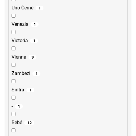
Uno Černé
1
Venezia
1
Victoria
1
Vienna
9
Zambezi
1
Sintra
1
-
1
Bebé
12