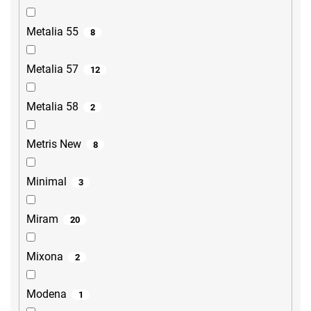
Metalia 55
8
Metalia 57
12
Metalia 58
2
Metris New
8
Minimal
3
Miram
20
Mixona
2
Modena
1