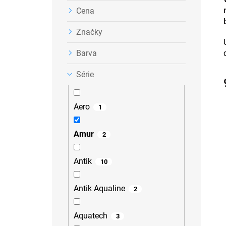
Cena
Značky
Barva
Série
Aero
1
Amur
2
Antik
10
Antik Aqualine
2
Aquatech
3