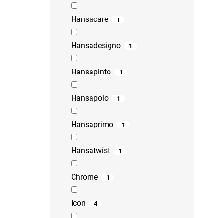
Hansacare
1
Hansadesigno
1
Hansapinto
1
Hansapolo
1
Hansaprimo
1
Hansatwist
1
Chrome
1
Icon
4