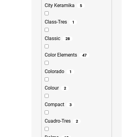
City Keramika
5
Class-Tres
1
Classic
28
Color Elements
47
Colorado
1
Colour
2
Compact
3
Cuadro-Tres
2