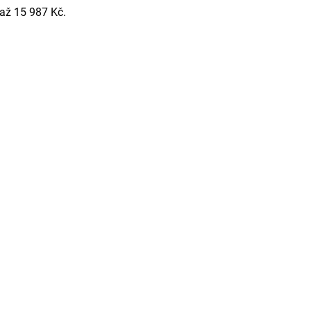
 až 15 987 Kč.