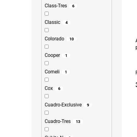
Class-Tres
6
Classic
4
Colorado
10
Cooper
1
Corneli
1
Cox
6
Cuadro-Exclusive
9
Cuadro-Tres
13