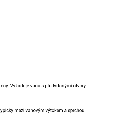
stěny. Vyžaduje vanu s předvrtanými otvory
typicky mezi vanovým výtokem a sprchou.