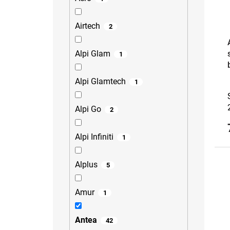
Airtech
2
Alpi Glam
1
Alpi Glamtech
1
Alpi Go
2
Alpi Infiniti
1
Alplus
5
Amur
1
Antea
42