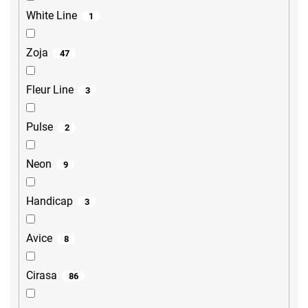
White Line
1
Zoja
47
Fleur Line
3
Pulse
2
Neon
9
Handicap
3
Avice
8
Cirasa
86