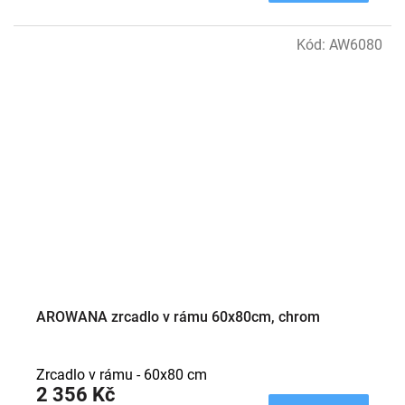
Kód:
AW6080
AROWANA zrcadlo v rámu 60x80cm, chrom
Zrcadlo v rámu - 60x80 cm
2 356 Kč