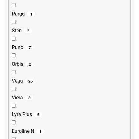
Parga
1
Sten
2
Puno
7
Orbis
2
Vega
26
Viera
3
Lyra Plus
6
Euroline N
1