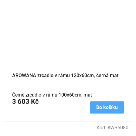
AROWANA zrcadlo v rámu 120x60cm, černá mat
Černé zrcadlo v rámu 100x60cm, mat
3 603 Kč
Do košíku
Kód:
AWB5080