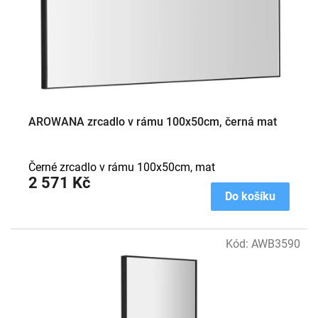
AROWANA zrcadlo v rámu 100x50cm, černá mat
Černé zrcadlo v rámu 100x50cm, mat
2 571 Kč
Do košíku
Kód:
AWB3590