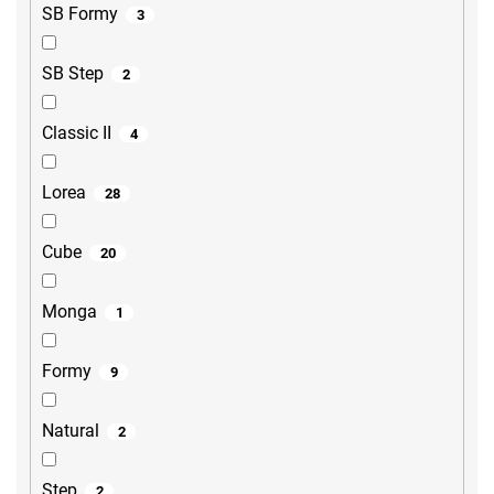
SB Formy
3
SB Step
2
Classic II
4
Lorea
28
Cube
20
Monga
1
Formy
9
Natural
2
Step
2