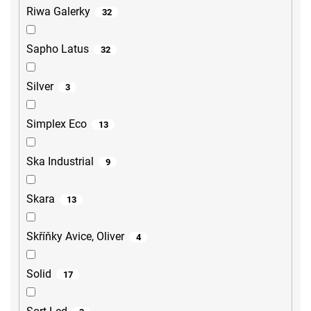
Riwa Galerky
32
Sapho Latus
32
Silver
3
Simplex Eco
13
Ska Industrial
9
Skara
13
Skříňky Avice, Oliver
4
Solid
17