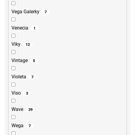
Vega Galerky
7
Venecia
1
Viky
12
Vintage
5
Violeta
7
Viso
3
Wave
39
Wega
7