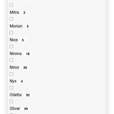
Mitra
2
Morian
5
Nice
5
Nirona
18
Nirox
20
Nyx
4
Odetta
92
Oliver
59