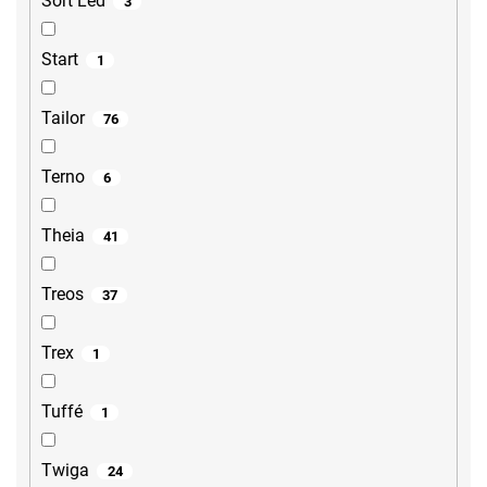
Sort Led
3
Start
1
Tailor
76
Terno
6
Theia
41
Treos
37
Trex
1
Tuffé
1
Twiga
24