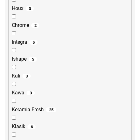
Houx
3
Chrome
2
Integra
5
Ishape
5
Kali
3
Kawa
3
Keramia Fresh
25
Klasik
6