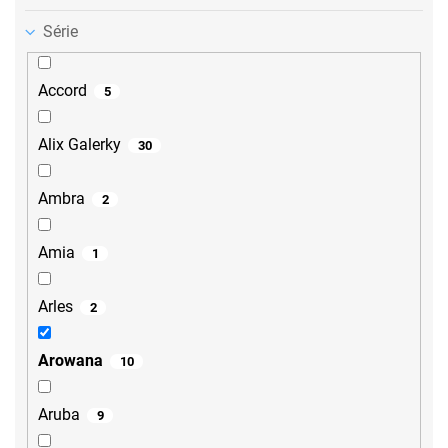
Série
Accord
5
Alix Galerky
30
Ambra
2
Amia
1
Arles
2
Arowana
10
Aruba
9