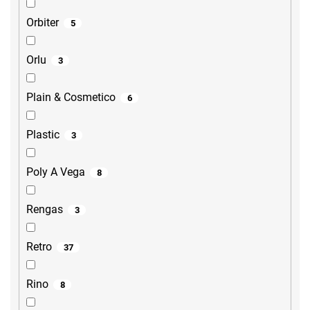
Orbiter
5
Orlu
3
Plain & Cosmetico
6
Plastic
3
Poly A Vega
8
Rengas
3
Retro
37
Rino
8