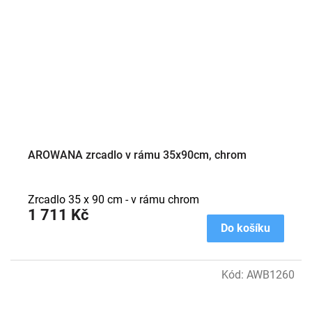
AROWANA zrcadlo v rámu 35x90cm, chrom
Zrcadlo 35 x 90 cm - v rámu chrom
1 711 Kč
Do košíku
Kód:
AWB1260