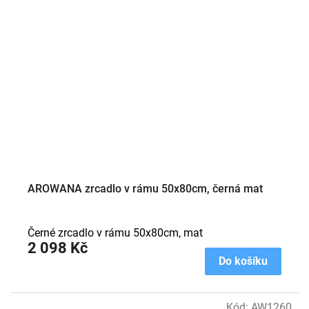
AROWANA zrcadlo v rámu 50x80cm, černá mat
Černé zrcadlo v rámu 50x80cm, mat
2 098 Kč
Do košíku
Kód:
AW1260