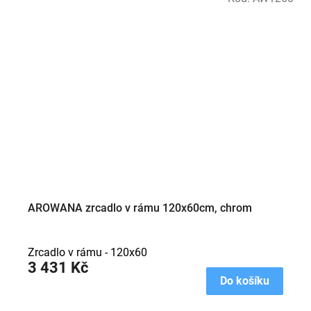
AROWANA zrcadlo v rámu 120x60cm, chrom
Zrcadlo v rámu - 120x60
3 431 Kč
Do košíku