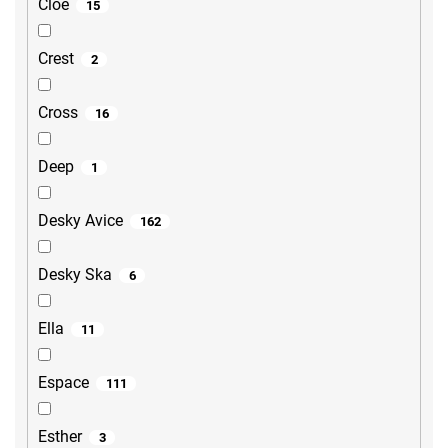
Cloe
15
Crest
2
Cross
16
Deep
1
Desky Avice
162
Desky Ska
6
Ella
11
Espace
111
Esther
3