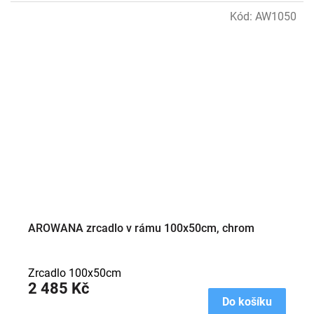
Kód:
AW1050
AROWANA zrcadlo v rámu 100x50cm, chrom
Zrcadlo 100x50cm
2 485 Kč
Do košíku