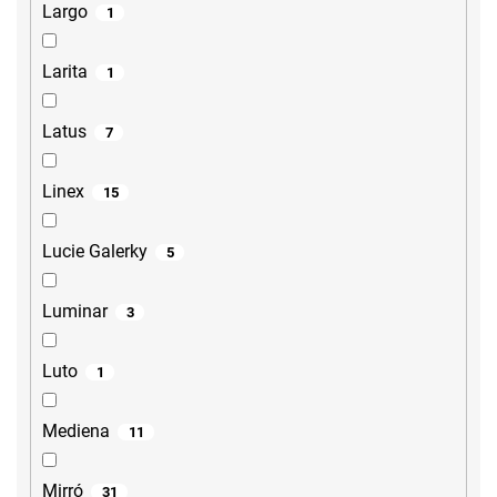
Largo
1
Larita
1
Latus
7
Linex
15
Lucie Galerky
5
Luminar
3
Luto
1
Mediena
11
Mirró
31