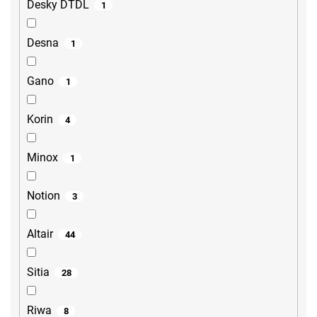
Desky DTDL
1
Desna
1
Gano
1
Korin
4
Minox
1
Notion
3
Altair
44
Sitia
28
Riwa
8