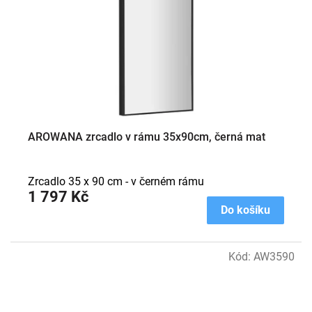
AROWANA zrcadlo v rámu 35x90cm, černá mat
Zrcadlo 35 x 90 cm - v černém rámu
1 797 Kč
Do košíku
Kód:
AW3590