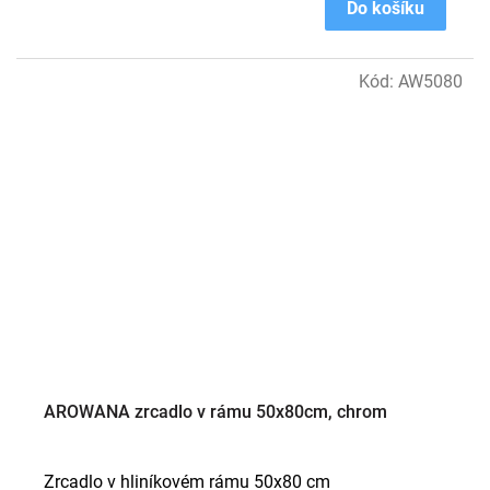
Do košíku
Kód:
AW5080
AROWANA zrcadlo v rámu 50x80cm, chrom
Zrcadlo v hliníkovém rámu 50x80 cm