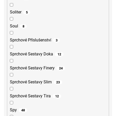
Soliter
5
Soul
8
Sprchové Příslušenství
3
Sprchové Sestavy Doka
12
Sprchové Sestavy Finery
24
Sprchové Sestavy Slim
23
Sprchové Sestavy Tira
12
Spy
48