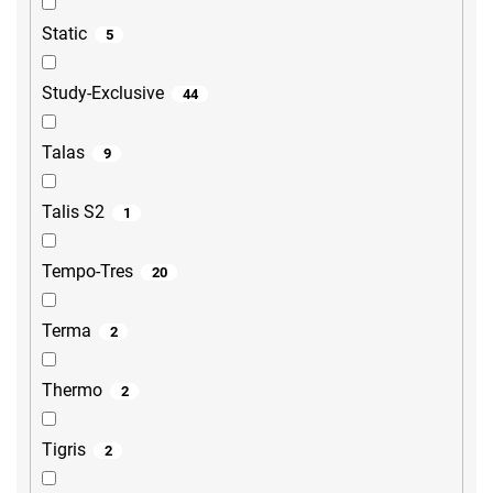
Static
5
Study-Exclusive
44
Talas
9
Talis S2
1
Tempo-Tres
20
Terma
2
Thermo
2
Tigris
2