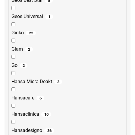
Geos Best Star
5
Geos Universal
1
Ginko
22
Glam
2
Go
2
Hansa Micra Deakt
3
Hansacare
6
Hansaclinica
10
Hansadesigno
36