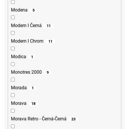
Modena
5
Modern I Černá
11
Modern I Chrom
11
Modica
1
Monotres 2000
9
Morada
1
Morava
18
Morava Retro - Černá-Černá
23