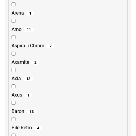
Arena
1
Arno
11
Aspira Ii Chrom
7
Axamite
2
Axia
13
Axus
1
Baron
13
Bílé Retro
4