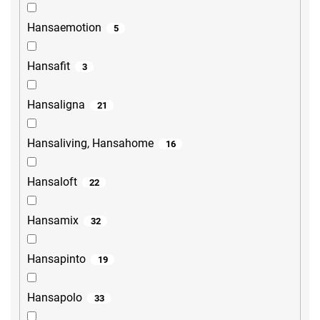
Hansaemotion
5
Hansafit
3
Hansaligna
21
Hansaliving, Hansahome
16
Hansaloft
22
Hansamix
32
Hansapinto
19
Hansapolo
33