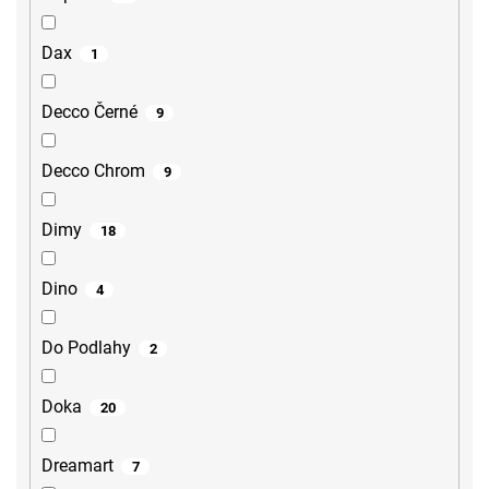
Dax
1
Decco Černé
9
Decco Chrom
9
Dimy
18
Dino
4
Do Podlahy
2
Doka
20
Dreamart
7