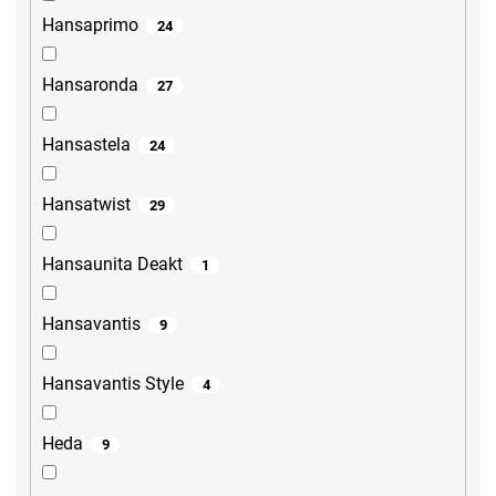
Hansaprimo
24
Hansaronda
27
Hansastela
24
Hansatwist
29
Hansaunita Deakt
1
Hansavantis
9
Hansavantis Style
4
Heda
9