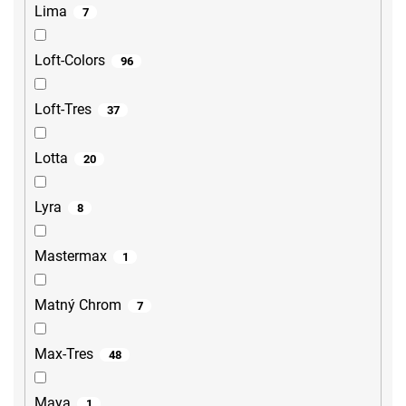
Lima
7
Loft-Colors
96
Loft-Tres
37
Lotta
20
Lyra
8
Mastermax
1
Matný Chrom
7
Max-Tres
48
Maya
1