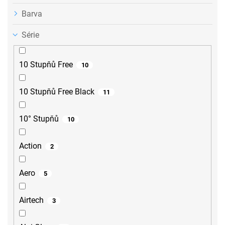
Barva
Série
10 Stupňů Free
10
10 Stupňů Free Black
11
10° Stupňů
10
Action
2
Aero
5
Airtech
3