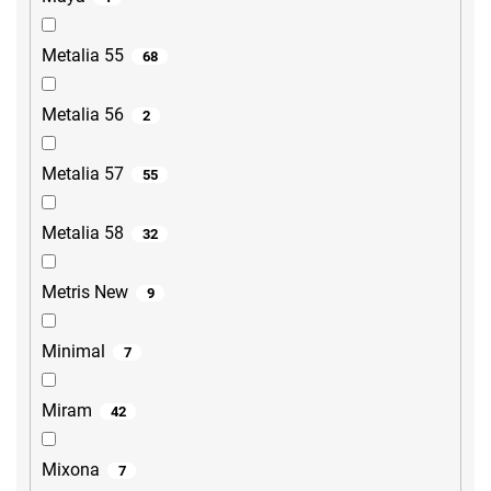
Metalia 55
68
Metalia 56
2
Metalia 57
55
Metalia 58
32
Metris New
9
Minimal
7
Miram
42
Mixona
7