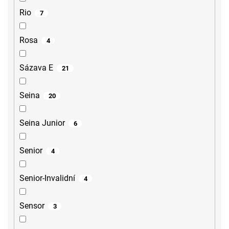
Rio
7
Rosa
4
Sázava E
21
Seina
20
Seina Junior
6
Senior
4
Senior-Invalidní
4
Sensor
3