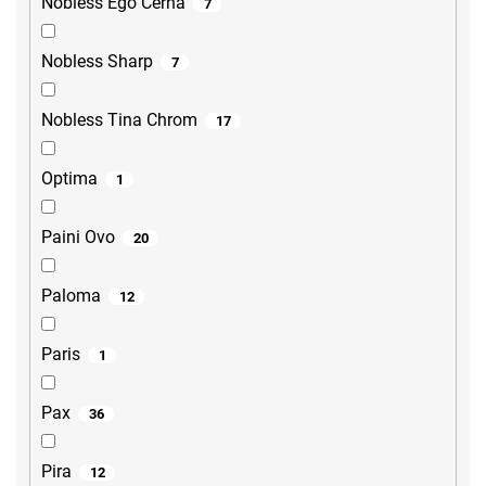
Nobless Ego Černá
7
Nobless Sharp
7
Nobless Tina Chrom
17
Optima
1
Paini Ovo
20
Paloma
12
Paris
1
Pax
36
Pira
12