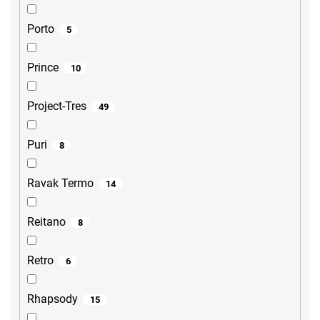
Porto
5
Prince
10
Project-Tres
49
Puri
8
Ravak Termo
14
Reitano
8
Retro
6
Rhapsody
15