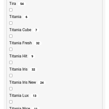
Tira
54
Titania
6
Titania Cube
7
Titania Fresh
32
Titania Hit
9
Titania Iris
32
Titania Iris New
24
Titania Lux
13
Titania Nice
11