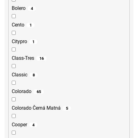
Bolero
4
Cento
1
Citypro
1
Class-Tres
16
Classic
8
Colorado
65
Colorado Černá Matná
5
Cooper
4