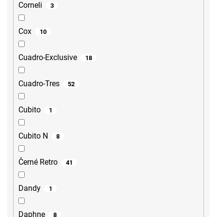
Corneli
3
Cox
10
Cuadro-Exclusive
18
Cuadro-Tres
52
Cubito
1
Cubito N
8
Černé Retro
41
Dandy
1
Daphne
8