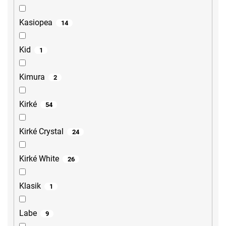
Kasiopea
14
Kid
1
Kimura
2
Kirké
54
Kirké Crystal
24
Kirké White
26
Klasik
1
Labe
9