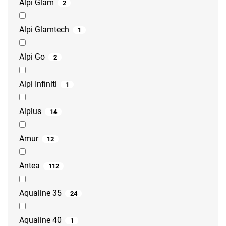
Alpi Glam
2
Alpi Glamtech
1
Alpi Go
2
Alpi Infiniti
1
Alplus
14
Amur
12
Antea
112
Aqualine 35
24
Aqualine 40
1