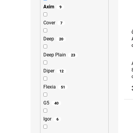
Axim
9
Cover
7
Deep
20
Deep Plain
23
Diper
12
Flexia
51
G5
40
Igor
6