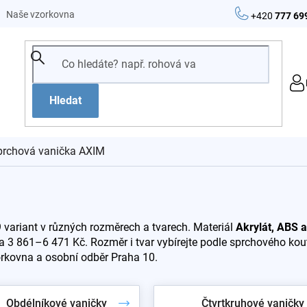
Naše vzorkovna
+420
777 69
Hledat
prchová vanička AXIM
 variant v různých rozměrech a tvarech. Materiál
Akrylát, ABS a
 3 861–6 471 Kč. Rozměr i tvar vybírejte podle sprchového kout
orkovna a osobní odběr Praha 10.
Obdélníkové vaničky
Čtvrtkruhové vaničky