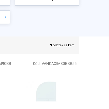
9
položek celkem
M90BB
Kód:
VANKAXIM80BBR55