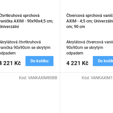
Čtvrtkruhová sprchová
Čtvercová sprchová vani
vanička AXIM - 90x90x4;5 cm;
AXIM - 4;5 cm; Univerzáln
Univerzální
cm; 90 cm
Akrylátová čtvrtkruhová
Akrylátová čtvercová vani
vanička 90x90cm se skrytým
90x90cm se skrytým
odpadem
odpadem
Do košíku
Do koší
4 221 Kč
4 221 Kč
Kód:
VANKAXIM80BB
Kód:
VANKAXIM1