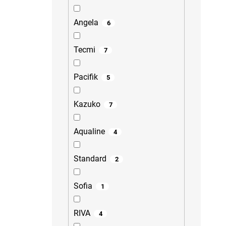
Angela
6
Tecmi
7
Pacifik
5
Kazuko
7
Aqualine
4
Standard
2
Sofia
1
RIVA
4