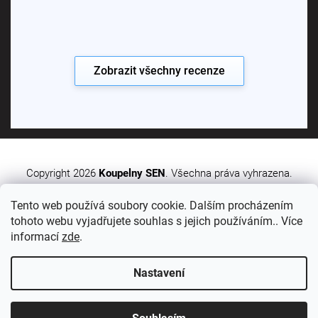
Zobrazit všechny recenze
Copyright 2026
Koupelny SEN
. Všechna práva vyhrazena.
Tento web používá soubory cookie. Dalším procházením
Vytvořil Shoptet Premium
tohoto webu vyjadřujete souhlas s jejich používáním.. Více
informací
zde
.
Nastavení
Sledujte nás: