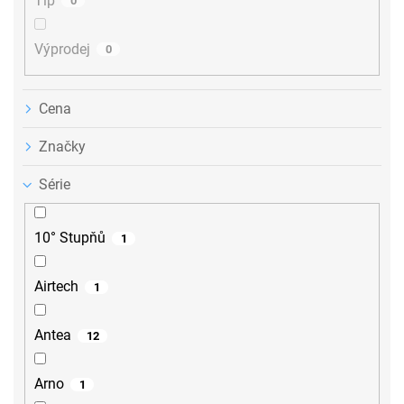
Tip
0
Výprodej
0
Cena
Značky
Série
10° Stupňů
1
Airtech
1
Antea
12
Arno
1