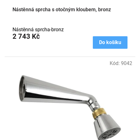
Nástěnná sprcha s otočným kloubem, bronz
Nástěnná sprcha-bronz
2 743 Kč
Do košíku
Kód:
9042