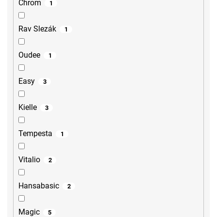
Chrom
1
Rav Slezák
1
Oudee
1
Easy
3
Kielle
3
Tempesta
1
Vitalio
2
Hansabasic
2
Magic
5