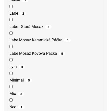
1
Labe
2
Labe - Stará Mosaz
5
Labe Mosaz Keramická Páčka
5
Labe Mosaz Kovová Páčka
5
Lyra
3
Minimal
5
Mio
2
Neo
1