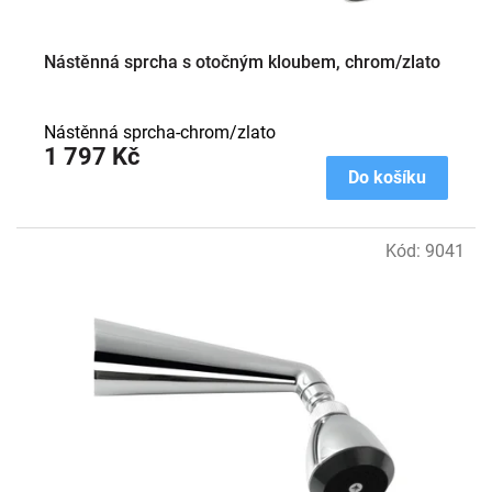
Nástěnná sprcha s otočným kloubem, chrom/zlato
Nástěnná sprcha-chrom/zlato
1 797 Kč
Do košíku
Kód:
9041