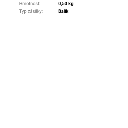
Hmotnost
:
0,50 kg
Typ zásilky
:
Balík