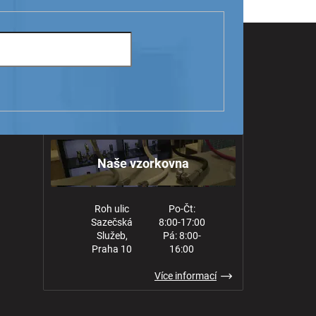
Naše vzorkovna
Roh ulic
Po-Čt:
Sazečská
8:00-17:00
Služeb,
Pá: 8:00-
Praha 10
16:00
Více informací