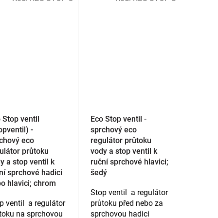
 Stop ventil
Eco Stop ventil -
opventil) -
sprchový eco
chový eco
regulátor průtoku
ulátor průtoku
vody a stop ventil k
y a stop ventil k
ruční sprchové hlavici;
ní sprchové hadici
šedý
o hlavici; chrom
Stop ventil a regulátor
p ventil a regulátor
průtoku před nebo za
toku na sprchovou
sprchovou hadici