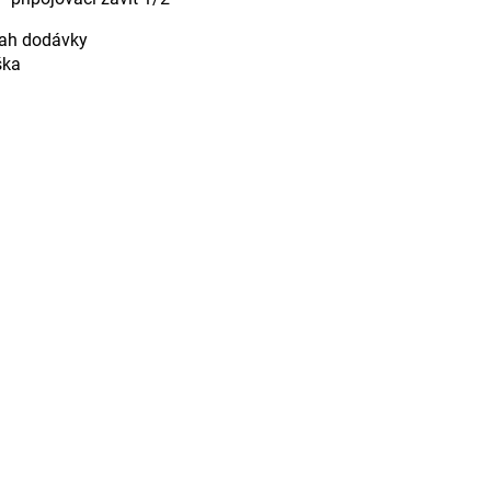
ah dodávky
ška