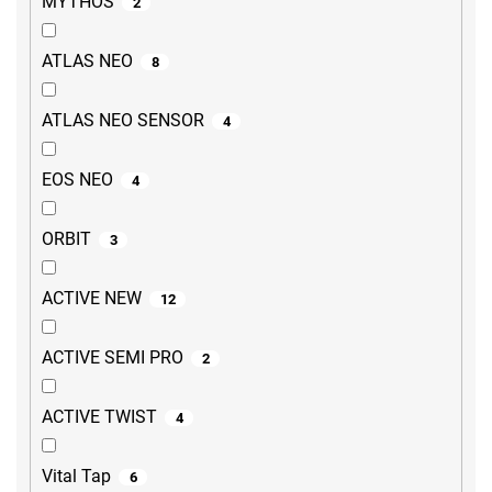
MYTHOS
2
ATLAS NEO
8
ATLAS NEO SENSOR
4
EOS NEO
4
ORBIT
3
ACTIVE NEW
12
ACTIVE SEMI PRO
2
ACTIVE TWIST
4
Vital Tap
6