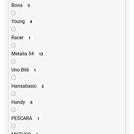
Bona
3
Young
4
Racer
1
Metalia 54
12
Uno Bílé
1
Hansabasic
2
Handy
5
PESCARA
1