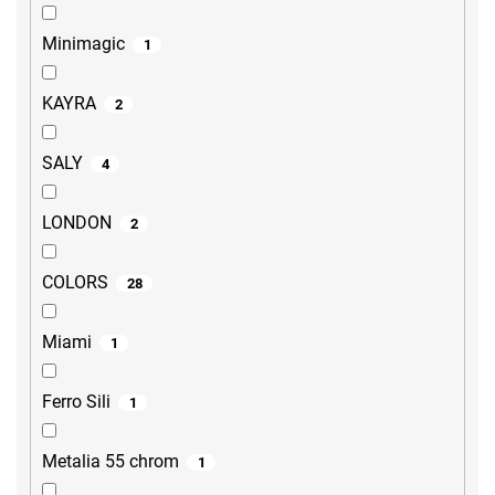
Minimagic
1
KAYRA
2
SALY
4
LONDON
2
COLORS
28
Miami
1
Ferro Sili
1
Metalia 55 chrom
1