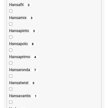
Hansafit
2
Hansamix
3
Hansapinto
3
Hansapolo
8
Hansaprimo
4
Hansaronda
7
Hansatwist
5
Hansavantis
1