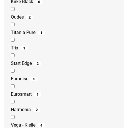
Kirké Black
6
Oudee
2
Titania Pure
1
Trix
1
Start Edge
2
Eurodisc
5
Eurosmart
1
Harmonia
2
Vega - Kielle
4