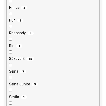
Prince
4
Puri
1
Rhapsody
4
Rio
1
Sázava E
15
Seina
7
Seina Junior
5
Sevila
1