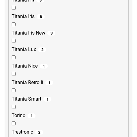
3
Titania Iris
8
Titania Iris New
3
Titania Lux
2
Titania Nice
1
Titania Retro Ii
1
Titania Smart
1
Torino
1
Trestronic
2