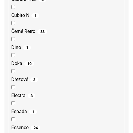
Cubito N
1
Černé Retro
33
Dino
1
Doka
10
Dřezové
3
Electra
3
Espada
1
Essence
24