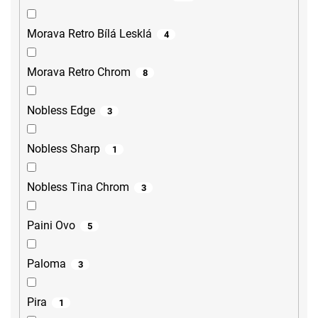
Morava Retro Bílá Lesklá
4
Morava Retro Chrom
8
Nobless Edge
3
Nobless Sharp
1
Nobless Tina Chrom
3
Paini Ovo
5
Paloma
3
Pira
1