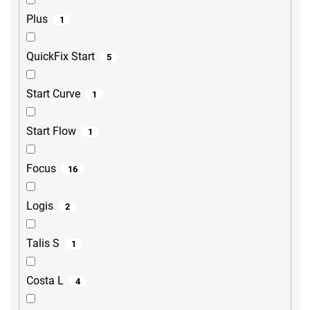
Plus
1
QuickFix Start
5
Start Curve
1
Start Flow
1
Focus
16
Logis
2
Talis S
1
Costa L
4