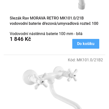
Slezák Rav MORAVA RETRO MK101.0/21B
vodovodní baterie dřezová/umyvadlová rozteč 100
mm bílá
Vodovodní nástěnná baterie 100 mm - bílá
1 846 Kč
Do košíku
Kód:
MK101.0/21B2