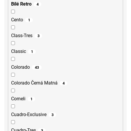
Bílé Retro
4
Cento
1
Class-Tres
3
Classic
1
Colorado
43
Colorado Černá Matná
4
Corneli
1
Cuadro-Exclusive
3
Cuadro-Tres
3