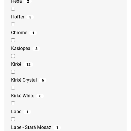
Heda
2
Hoffer
3
Chrome
1
Kasiopea
3
Kirké
12
Kirké Crystal
6
Kirké White
6
Labe
1
Labe - Stará Mosaz
1