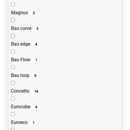
Magnus
2
Bau curve
3
Bau edge
4
Bau Flow
1
Bau loop
5
Concetto
16
Eurocube
4
Euroeco
1