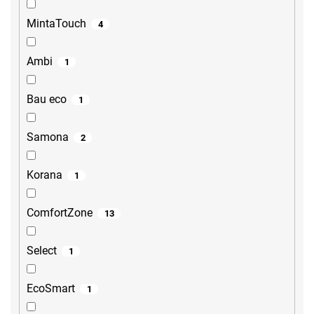
MintaTouch
4
Ambi
1
Bau eco
1
Samona
2
Korana
1
ComfortZone
13
Select
1
EcoSmart
1