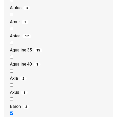
Alplus
3
Amur
7
Antea
17
Aqualine 35
15
Aqualine 40
1
Axia
2
Axus
1
Baron
3