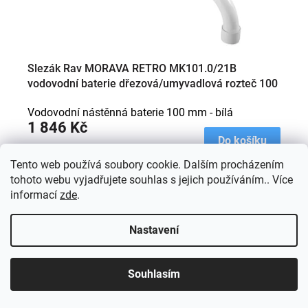
Slezák Rav MORAVA RETRO MK101.0/21B
vodovodní baterie dřezová/umyvadlová rozteč 100
mm bílá
Vodovodní nástěnná baterie 100 mm - bílá
1 846 Kč
Do košíku
Tento web používá soubory cookie. Dalším procházením
tohoto webu vyjadřujete souhlas s jejich používáním.. Více
Kód:
MK101.0/21B
informací
zde
.
Nastavení
Souhlasím