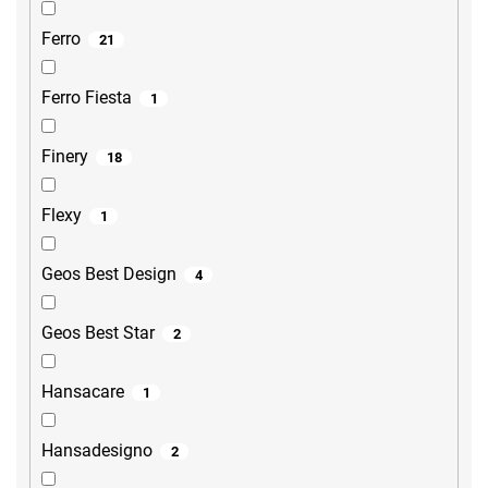
Ferro
21
Ferro Fiesta
1
Finery
18
Flexy
1
Geos Best Design
4
Geos Best Star
2
Hansacare
1
Hansadesigno
2