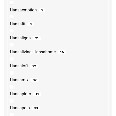
Hansaemotion
5
Hansafit
3
Hansaligna
21
Hansaliving, Hansahome
16
Hansaloft
22
Hansamix
32
Hansapinto
19
Hansapolo
33