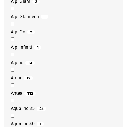
Alpi Glam
2
Alpi Glamtech
1
Alpi Go
2
Alpi Infiniti
1
Alplus
14
Amur
12
Antea
112
Aqualine 35
24
Aqualine 40
1