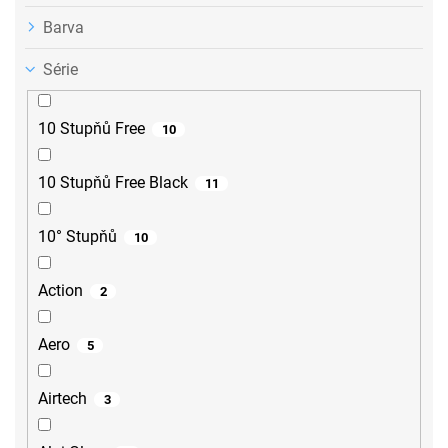
Barva
Série
10 Stupňů Free
10
10 Stupňů Free Black
11
10° Stupňů
10
Action
2
Aero
5
Airtech
3