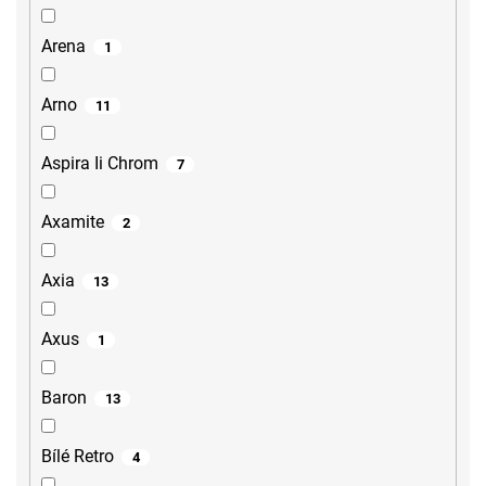
Arena
1
Arno
11
Aspira Ii Chrom
7
Axamite
2
Axia
13
Axus
1
Baron
13
Bílé Retro
4