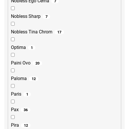
Nobless Ego Černá
7
Nobless Sharp
7
Nobless Tina Chrom
17
Optima
1
Paini Ovo
20
Paloma
12
Paris
1
Pax
36
Pira
12