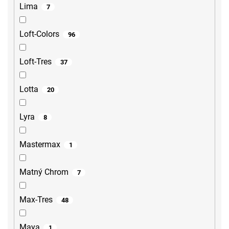
Lima
7
Loft-Colors
96
Loft-Tres
37
Lotta
20
Lyra
8
Mastermax
1
Matný Chrom
7
Max-Tres
48
Maya
1