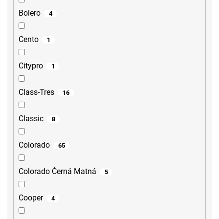
Bolero
4
Cento
1
Citypro
1
Class-Tres
16
Classic
8
Colorado
65
Colorado Černá Matná
5
Cooper
4