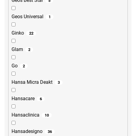
Geos Best Star
5
Geos Universal
1
Ginko
22
Glam
2
Go
2
Hansa Micra Deakt
3
Hansacare
6
Hansaclinica
10
Hansadesigno
36