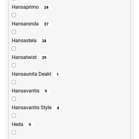
Hansaprimo
24
Hansaronda
27
Hansastela
24
Hansatwist
29
Hansaunita Deakt
1
Hansavantis
9
Hansavantis Style
4
Heda
9