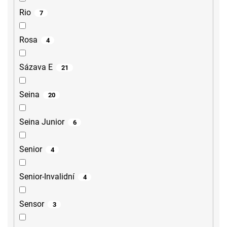
Rio
7
Rosa
4
Sázava E
21
Seina
20
Seina Junior
6
Senior
4
Senior-Invalidní
4
Sensor
3