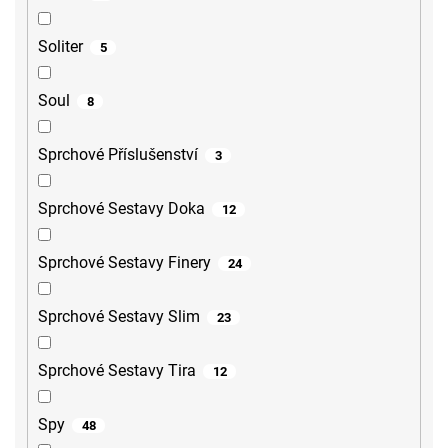
Soliter
5
Soul
8
Sprchové Příslušenství
3
Sprchové Sestavy Doka
12
Sprchové Sestavy Finery
24
Sprchové Sestavy Slim
23
Sprchové Sestavy Tira
12
Spy
48