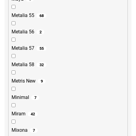
Metalia 55
68
Metalia 56
2
Metalia 57
55
Metalia 58
32
Metris New
9
Minimal
7
Miram
42
Mixona
7