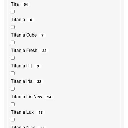
Tira
54
Titania
6
Titania Cube
7
Titania Fresh
32
Titania Hit
9
Titania Iris
32
Titania Iris New
24
Titania Lux
13
Titania Nice
11