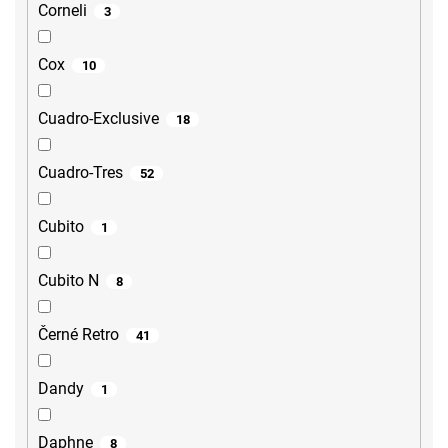
Corneli
3
Cox
10
Cuadro-Exclusive
18
Cuadro-Tres
52
Cubito
1
Cubito N
8
Černé Retro
41
Dandy
1
Daphne
8