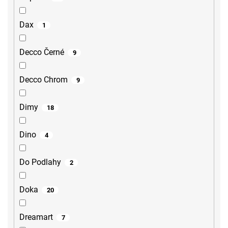
Dax
1
Decco Černé
9
Decco Chrom
9
Dimy
18
Dino
4
Do Podlahy
2
Doka
20
Dreamart
7