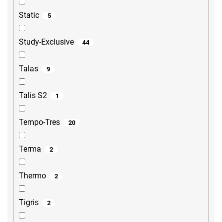
Static
5
Study-Exclusive
44
Talas
9
Talis S2
1
Tempo-Tres
20
Terma
2
Thermo
2
Tigris
2