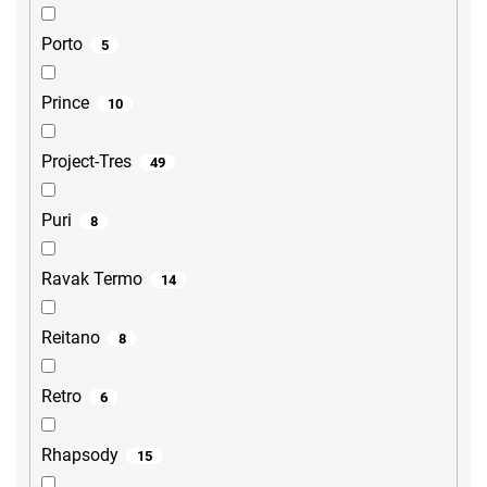
Porto
5
Prince
10
Project-Tres
49
Puri
8
Ravak Termo
14
Reitano
8
Retro
6
Rhapsody
15