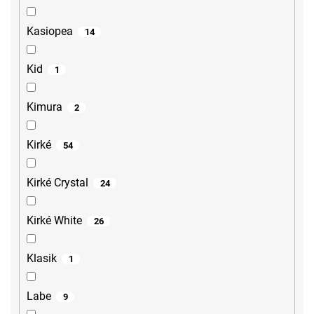
Kasiopea
14
Kid
1
Kimura
2
Kirké
54
Kirké Crystal
24
Kirké White
26
Klasik
1
Labe
9