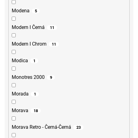
Modena
5
Modern I Černá
11
Modern I Chrom
11
Modica
1
Monotres 2000
9
Morada
1
Morava
18
Morava Retro - Černá-Černá
23