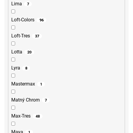
Lima
7
Loft-Colors
96
Loft-Tres
37
Lotta
20
Lyra
8
Mastermax
1
Matný Chrom
7
Max-Tres
48
Maya
1