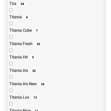
Tira
54
Titania
6
Titania Cube
7
Titania Fresh
32
Titania Hit
9
Titania Iris
32
Titania Iris New
24
Titania Lux
13
Titania Nice
11