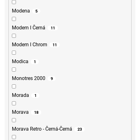
Modena
5
Modern I Černá
11
Modern I Chrom
11
Modica
1
Monotres 2000
9
Morada
1
Morava
18
Morava Retro - Černá-Černá
23