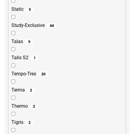
Static
5
Study-Exclusive
44
Talas
9
Talis S2
1
Tempo-Tres
20
Terma
2
Thermo
2
Tigris
2