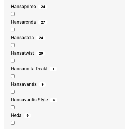
Hansaprimo
24
Hansaronda
27
Hansastela
24
Hansatwist
29
Hansaunita Deakt
1
Hansavantis
9
Hansavantis Style
4
Heda
9