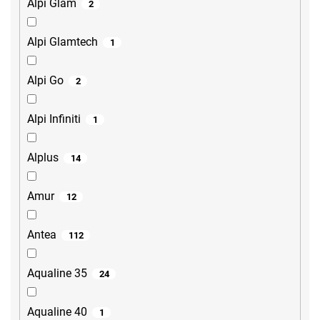
Alpi Glam
2
Alpi Glamtech
1
Alpi Go
2
Alpi Infiniti
1
Alplus
14
Amur
12
Antea
112
Aqualine 35
24
Aqualine 40
1