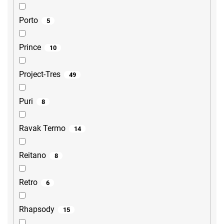
Porto
5
Prince
10
Project-Tres
49
Puri
8
Ravak Termo
14
Reitano
8
Retro
6
Rhapsody
15