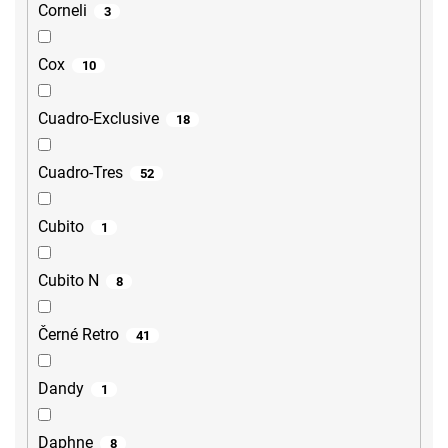
Corneli
3
Cox
10
Cuadro-Exclusive
18
Cuadro-Tres
52
Cubito
1
Cubito N
8
Černé Retro
41
Dandy
1
Daphne
8