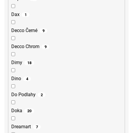
Dax
1
Decco Černé
9
Decco Chrom
9
Dimy
18
Dino
4
Do Podlahy
2
Doka
20
Dreamart
7