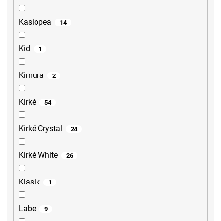
Kasiopea
14
Kid
1
Kimura
2
Kirké
54
Kirké Crystal
24
Kirké White
26
Klasik
1
Labe
9