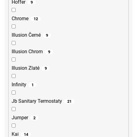
Hoffer
9
Chrome
12
Illusion Černé
9
Illusion Chrom
9
Illusion Zlaté
9
Infinity
1
Jb Sanitary Termostaty
21
Jumper
2
Kai
14