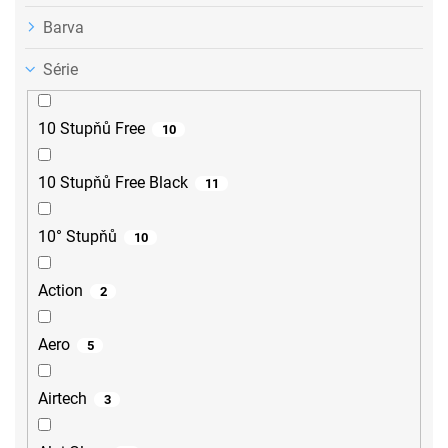
Barva
Série
10 Stupňů Free
10
10 Stupňů Free Black
11
10° Stupňů
10
Action
2
Aero
5
Airtech
3