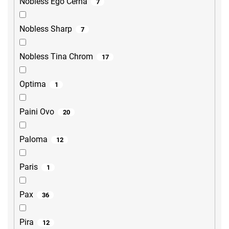
Nobless Ego Černá
7
Nobless Sharp
7
Nobless Tina Chrom
17
Optima
1
Paini Ovo
20
Paloma
12
Paris
1
Pax
36
Pira
12