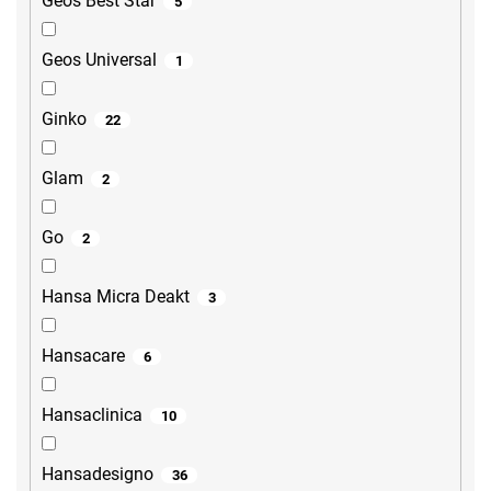
Geos Best Star
5
Geos Universal
1
Ginko
22
Glam
2
Go
2
Hansa Micra Deakt
3
Hansacare
6
Hansaclinica
10
Hansadesigno
36