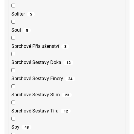
Soliter
5
Soul
8
Sprchové Příslušenství
3
Sprchové Sestavy Doka
12
Sprchové Sestavy Finery
24
Sprchové Sestavy Slim
23
Sprchové Sestavy Tira
12
Spy
48