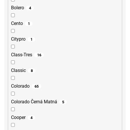
Bolero
4
Cento
1
Citypro
1
Class-Tres
16
Classic
8
Colorado
65
Colorado Černá Matná
5
Cooper
4