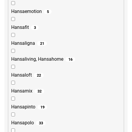
Hansaemotion
5
Hansafit
3
Hansaligna
21
Hansaliving, Hansahome
16
Hansaloft
22
Hansamix
32
Hansapinto
19
Hansapolo
33