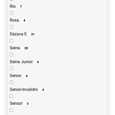
Rio
7
Rosa
4
Sázava E
21
Seina
20
Seina Junior
6
Senior
4
Senior-Invalidní
4
Sensor
3