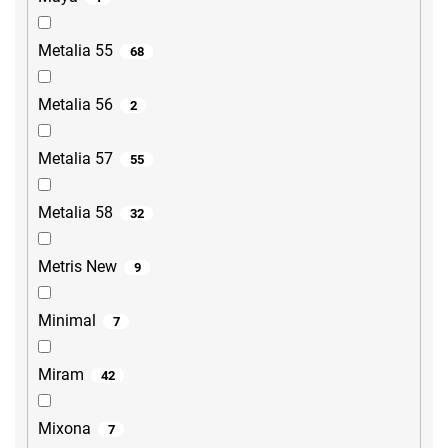
Metalia 55
68
Metalia 56
2
Metalia 57
55
Metalia 58
32
Metris New
9
Minimal
7
Miram
42
Mixona
7