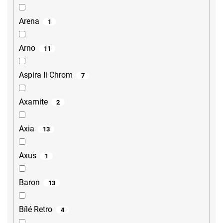
Arena
1
Arno
11
Aspira Ii Chrom
7
Axamite
2
Axia
13
Axus
1
Baron
13
Bílé Retro
4