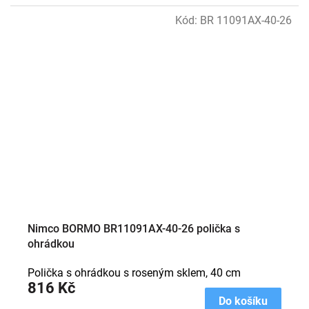
Kód:
BR 11091AX-40-26
Nimco BORMO BR11091AX-40-26 polička s
ohrádkou
Polička s ohrádkou s roseným sklem, 40 cm
816 Kč
Do košíku