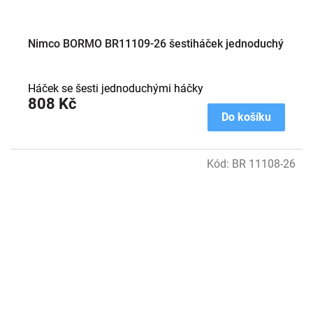
Nimco BORMO BR11109-26 šestiháček jednoduchý
Háček se šesti jednoduchými háčky
808 Kč
Do košíku
Kód:
BR 11108-26