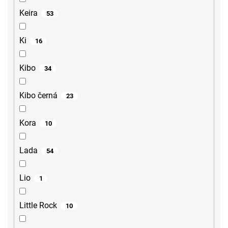
Keira
53
Ki
16
Kibo
34
Kibo černá
23
Kora
10
Lada
54
Lio
1
Little Rock
10