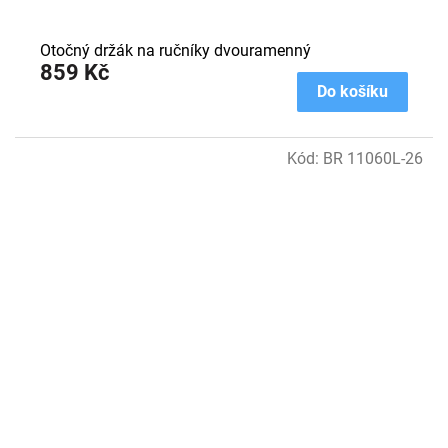
Otočný držák na ručníky dvouramenný
859 Kč
Do košíku
Kód:
BR 11060L-26