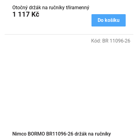
Otočný držák na ručníky tříramenný
1 117 Kč
Do košíku
Kód:
BR 11096-26
Nimco BORMO BR11096-26 držák na ručníky