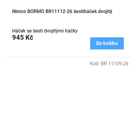
Nimco BORMO BR11112-26 šestiháček dvojitý
Háček se šesti dvojitými háčky
945 Kč
Do košíku
Kód:
BR 11109-26