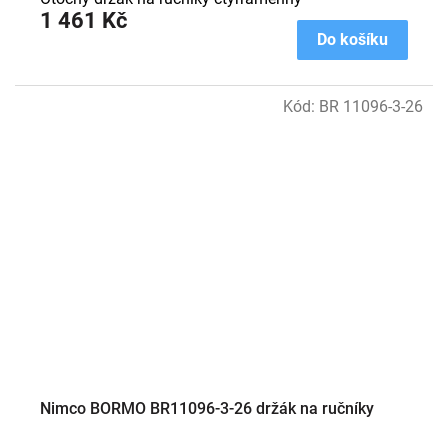
1 461 Kč
Do košíku
Kód:
BR 11096-3-26
Nimco BORMO BR11096-3-26 držák na ručníky