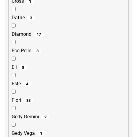
Cross
1
Dafne
3
Diamond
17
Eco Pelle
3
Eli
8
Este
4
Flori
38
Gedy Gemini
2
Gedy Vega
1