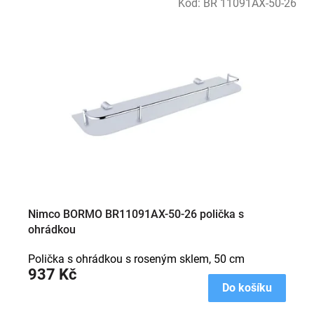
Kód:
BR 11091AX-50-26
Nimco BORMO BR11091AX-50-26 polička s
ohrádkou
Polička s ohrádkou s roseným sklem, 50 cm
937 Kč
Do košíku