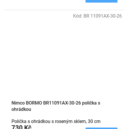
Kód:
BR 11091AX-30-26
Nimco BORMO BR11091AX-30-26 polička s
ohrádkou
Polička s ohrádkou s roseným sklem, 30 cm
730 Kč