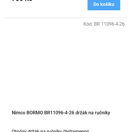
Do košíku
Kód:
BR 11096-4-26
Nimco BORMO BR11096-4-26 držák na ručníky
Otočný držák na ručníky čtyřramenný