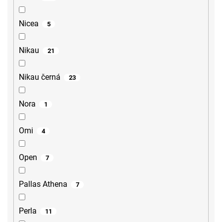
Nicea
5
Nikau
21
Nikau černá
23
Nora
1
Omi
4
Open
7
Pallas Athena
7
Perla
11