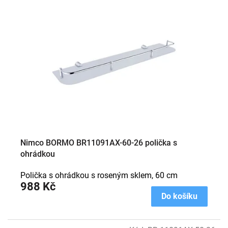
Nimco BORMO BR11091AX-60-26 polička s
ohrádkou
Polička s ohrádkou s roseným sklem, 60 cm
988 Kč
Do košíku