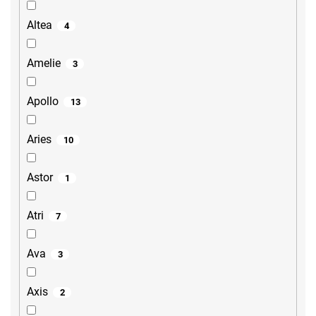
Altea
4
Amelie
3
Apollo
13
Aries
10
Astor
1
Atri
7
Ava
3
Axis
2