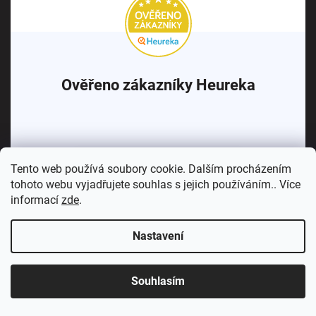
Ověřeno zákazníky Heureka
Zobrazit všechny recenze
Tento web používá soubory cookie. Dalším procházením
tohoto webu vyjadřujete souhlas s jejich používáním.. Více
informací
zde
.
Nastavení
Copyright 2026
Koupelny SEN
. Všechna práva vyhrazena.
Souhlasím
Vytvořil Shoptet Premium