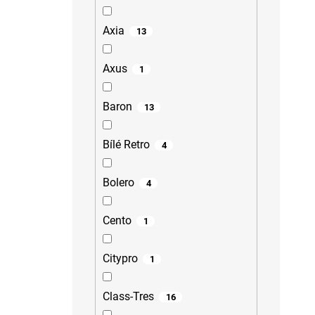
Axia
13
Axus
1
Baron
13
Bílé Retro
4
Bolero
4
Cento
1
Citypro
1
Class-Tres
16