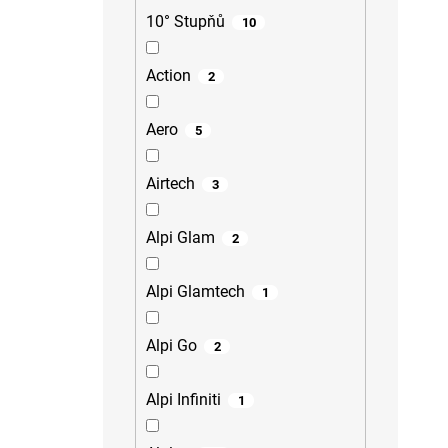
10° Stupňů
10
Action
2
Aero
5
Airtech
3
Alpi Glam
2
Alpi Glamtech
1
Alpi Go
2
Alpi Infiniti
1