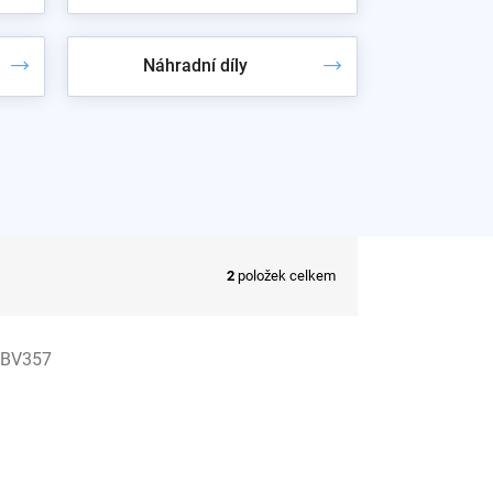
Náhradní díly
2
položek celkem
:
BV357