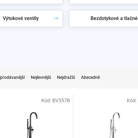
Výtokové ventily
Bezdotykové a tlačné
prodávanější
Nejlevnější
Nejdražší
Abecedně
Kód:
BV357B
Kód