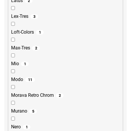
Latus
2
Lex-Tres
3
Loft-Colors
1
Max-Tres
2
Mio
1
Modo
11
Morava Retro Chrom
2
Murano
5
Nero
1