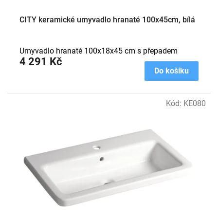
CITY keramické umyvadlo hranaté 100x45cm, bílá
Umyvadlo hranaté 100x18x45 cm s přepadem
4 291 Kč
Do košíku
Kód:
KE080