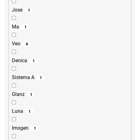
Jose
1
Ma
1
Veo
4
Denica
1
Sistema A
1
Glanz
1
Luna
1
Imogen
1