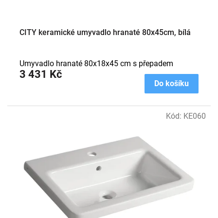
CITY keramické umyvadlo hranaté 80x45cm, bílá
Umyvadlo hranaté 80x18x45 cm s přepadem
3 431 Kč
Do košíku
Kód:
KE060