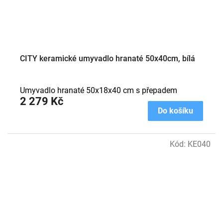
CITY keramické umyvadlo hranaté 50x40cm, bílá
Umyvadlo hranaté 50x18x40 cm s přepadem
2 279 Kč
Do košíku
Kód:
KE040