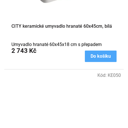
CITY keramické umyvadlo hranaté 60x45cm, bílá
Umyvadlo hranaté 60x45x18 cm s přepadem
2 743 Kč
Do košíku
Kód:
KE050