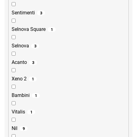
Sentimenti
3
Selnova Square
1
Selnova
3
Acanto
3
Xeno 2
1
Bambini
1
Vitalis
1
Nil
9