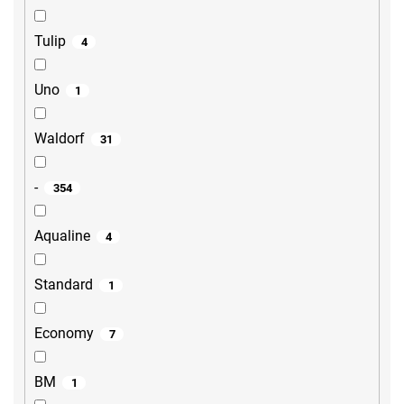
Tulip
4
Uno
1
Waldorf
31
-
354
Aqualine
4
Standard
1
Economy
7
BM
1