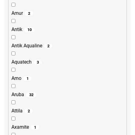
Amur
2
Antik
10
Antik Aqualine
2
Aquatech
3
Arno
1
Aruba
32
Attila
2
Axamite
1