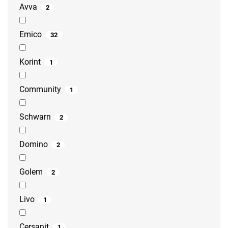
Avva
2
Emico
32
Korint
1
Community
1
Schwarn
2
Domino
2
Golem
2
Livo
1
Cersanit
1