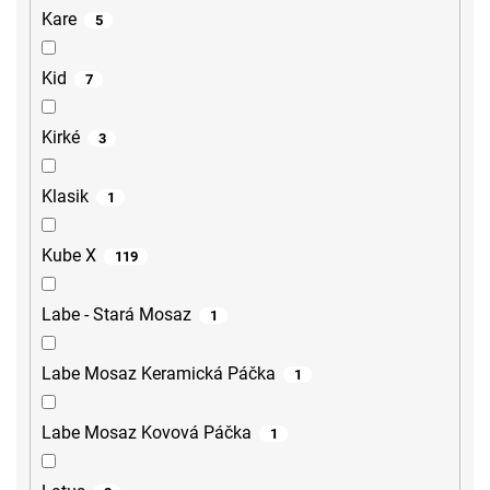
Kare
5
Kid
7
Kirké
3
Klasik
1
Kube X
119
Labe - Stará Mosaz
1
Labe Mosaz Keramická Páčka
1
Labe Mosaz Kovová Páčka
1