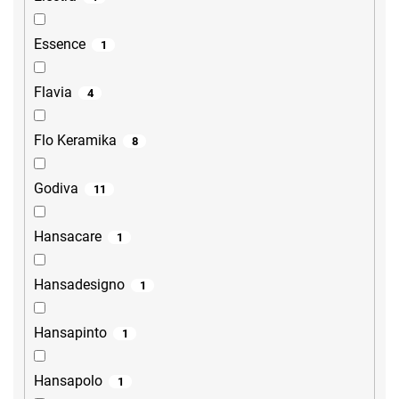
Essence
1
Flavia
4
Flo Keramika
8
Godiva
11
Hansacare
1
Hansadesigno
1
Hansapinto
1
Hansapolo
1