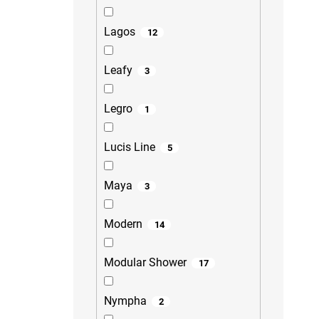
Lagos
12
Leafy
3
Legro
1
Lucis Line
5
Maya
3
Modern
14
Modular Shower
17
Nympha
2