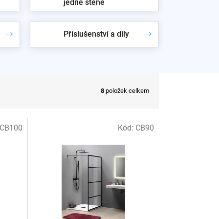
jedné stěně
Příslušenství a díly
8
položek celkem
CB100
Kód:
CB90