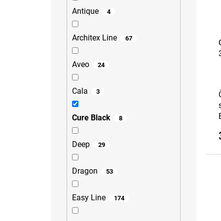
Antique
4
Architex Line
67
Aveo
24
Cala
3
Cure Black
8
Deep
29
Dragon
53
Easy Line
174