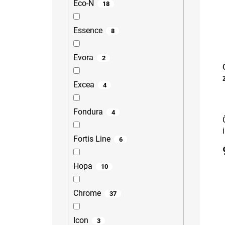
Eco-N
18
Essence
8
Evora
2
Excea
4
Fondura
4
Fortis Line
6
Hopa
10
Chrome
37
Icon
3