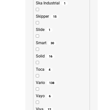
Ska Industrial
1
Skipper
15
Slide
1
Smart
30
Solid
16
Toca
4
Vario
138
Vayo
6
Viva
12