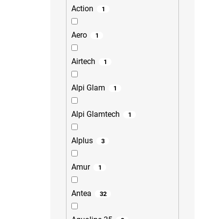
Action
1
Aero
1
Airtech
1
Alpi Glam
1
Alpi Glamtech
1
Alplus
3
Amur
1
Antea
32