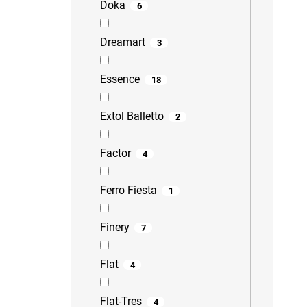
Doka
6
Dreamart
3
Essence
18
Extol Balletto
2
Factor
4
Ferro Fiesta
1
Finery
7
Flat
4
Flat-Tres
4