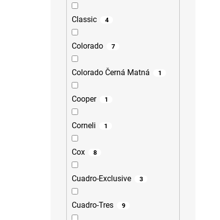
Classic
4
Colorado
7
Colorado Černá Matná
1
Cooper
1
Corneli
1
Cox
8
Cuadro-Exclusive
3
Cuadro-Tres
9