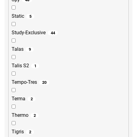
Static
5
Study-Exclusive
44
Talas
9
Talis S2
1
Tempo-Tres
20
Terma
2
Thermo
2
Tigris
2