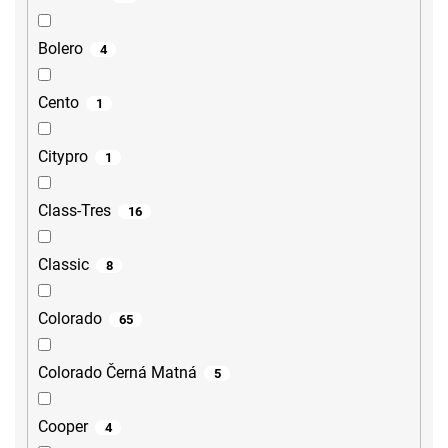
Bolero
4
Cento
1
Citypro
1
Class-Tres
16
Classic
8
Colorado
65
Colorado Černá Matná
5
Cooper
4