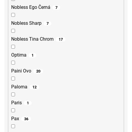
Nobless Ego Černá
7
Nobless Sharp
7
Nobless Tina Chrom
17
Optima
1
Paini Ovo
20
Paloma
12
Paris
1
Pax
36