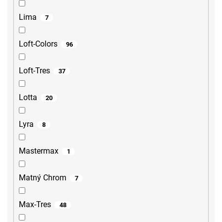
Lima
7
Loft-Colors
96
Loft-Tres
37
Lotta
20
Lyra
8
Mastermax
1
Matný Chrom
7
Max-Tres
48