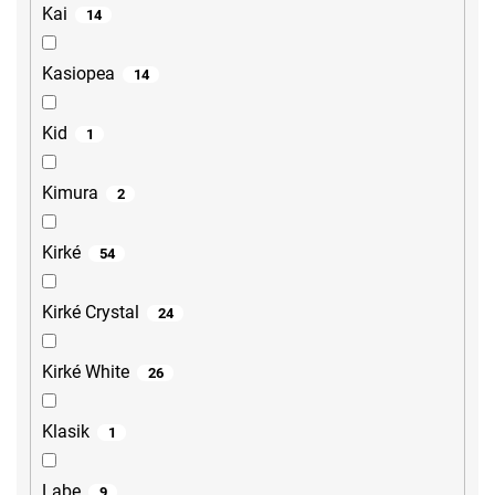
Kai
14
Kasiopea
14
Kid
1
Kimura
2
Kirké
54
Kirké Crystal
24
Kirké White
26
Klasik
1
Labe
9