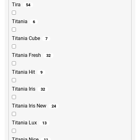
Tira
54
Titania
6
Titania Cube
7
Titania Fresh
32
Titania Hit
9
Titania Iris
32
Titania Iris New
24
Titania Lux
13
Titania Nice
11