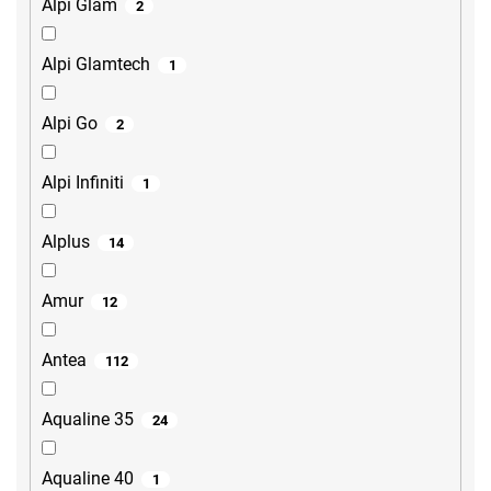
Alpi Glam
2
Alpi Glamtech
1
Alpi Go
2
Alpi Infiniti
1
Alplus
14
Amur
12
Antea
112
Aqualine 35
24
Aqualine 40
1