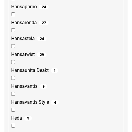
Hansaprimo
24
Hansaronda
27
Hansastela
24
Hansatwist
29
Hansaunita Deakt
1
Hansavantis
9
Hansavantis Style
4
Heda
9