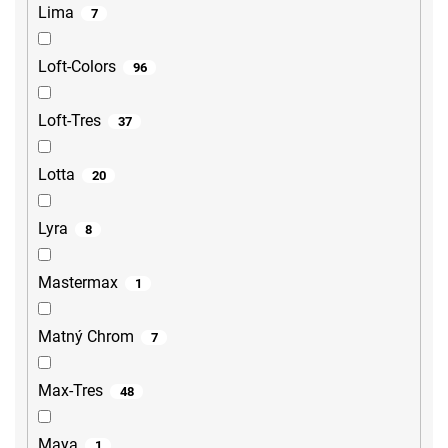
Lima
7
Loft-Colors
96
Loft-Tres
37
Lotta
20
Lyra
8
Mastermax
1
Matný Chrom
7
Max-Tres
48
Maya
1