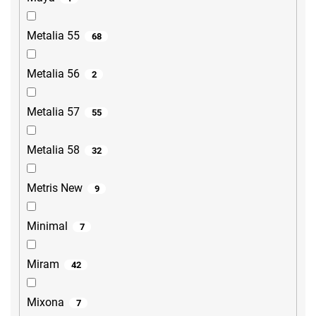
Metalia 55
68
Metalia 56
2
Metalia 57
55
Metalia 58
32
Metris New
9
Minimal
7
Miram
42
Mixona
7