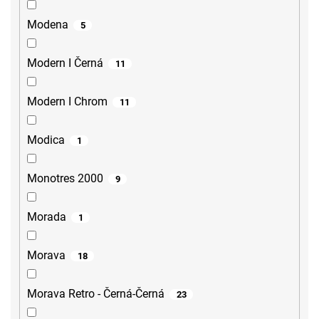
Modena
5
Modern I Černá
11
Modern I Chrom
11
Modica
1
Monotres 2000
9
Morada
1
Morava
18
Morava Retro - Černá-Černá
23