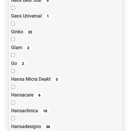
Geos Best Star
5
Geos Universal
1
Ginko
22
Glam
2
Go
2
Hansa Micra Deakt
3
Hansacare
6
Hansaclinica
10
Hansadesigno
36