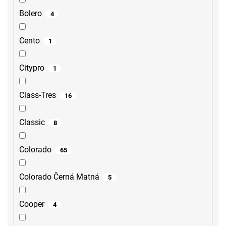
Bolero
4
Cento
1
Citypro
1
Class-Tres
16
Classic
8
Colorado
65
Colorado Černá Matná
5
Cooper
4