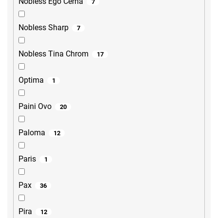
Nobless Ego Černá
7
Nobless Sharp
7
Nobless Tina Chrom
17
Optima
1
Paini Ovo
20
Paloma
12
Paris
1
Pax
36
Pira
12