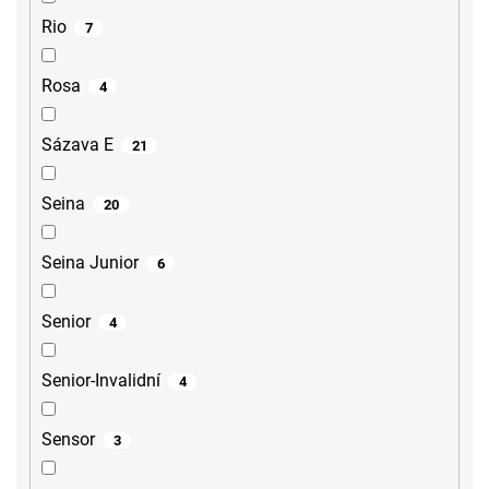
Rio
7
Rosa
4
Sázava E
21
Seina
20
Seina Junior
6
Senior
4
Senior-Invalidní
4
Sensor
3