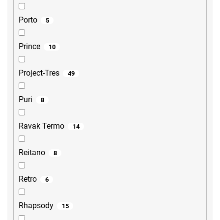
Porto
5
Prince
10
Project-Tres
49
Puri
8
Ravak Termo
14
Reitano
8
Retro
6
Rhapsody
15