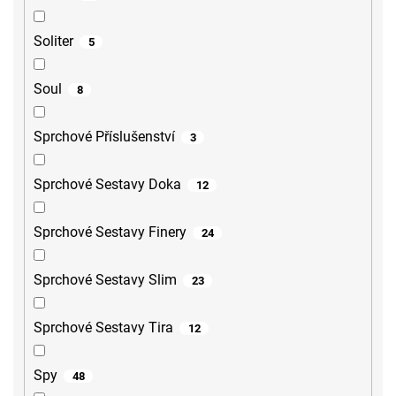
Soliter
5
Soul
8
Sprchové Příslušenství
3
Sprchové Sestavy Doka
12
Sprchové Sestavy Finery
24
Sprchové Sestavy Slim
23
Sprchové Sestavy Tira
12
Spy
48