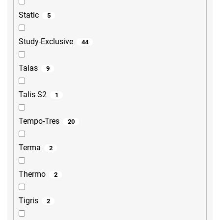
Static
5
Study-Exclusive
44
Talas
9
Talis S2
1
Tempo-Tres
20
Terma
2
Thermo
2
Tigris
2