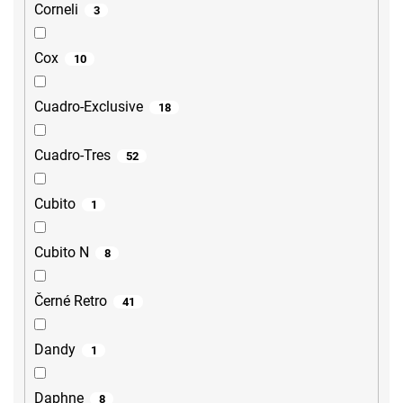
Corneli
3
Cox
10
Cuadro-Exclusive
18
Cuadro-Tres
52
Cubito
1
Cubito N
8
Černé Retro
41
Dandy
1
Daphne
8