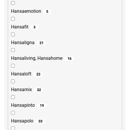
Hansaemotion
5
Hansafit
3
Hansaligna
21
Hansaliving, Hansahome
16
Hansaloft
22
Hansamix
32
Hansapinto
19
Hansapolo
33