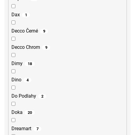
Dax
1
Decco Černé
9
Decco Chrom
9
Dimy
18
Dino
4
Do Podlahy
2
Doka
20
Dreamart
7