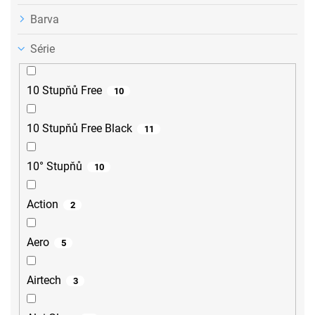
Barva
Série
10 Stupňů Free
10
10 Stupňů Free Black
11
10° Stupňů
10
Action
2
Aero
5
Airtech
3