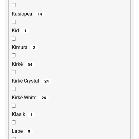
Kasiopea
14
Kid
1
Kimura
2
Kirké
54
Kirké Crystal
24
Kirké White
26
Klasik
1
Labe
9