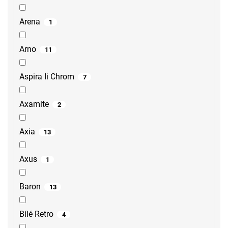
Arena
1
Arno
11
Aspira Ii Chrom
7
Axamite
2
Axia
13
Axus
1
Baron
13
Bílé Retro
4