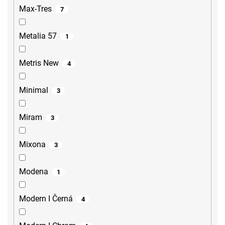
Max-Tres
7
Metalia 57
1
Metris New
4
Minimal
3
Miram
3
Mixona
3
Modena
1
Modern I Černá
4