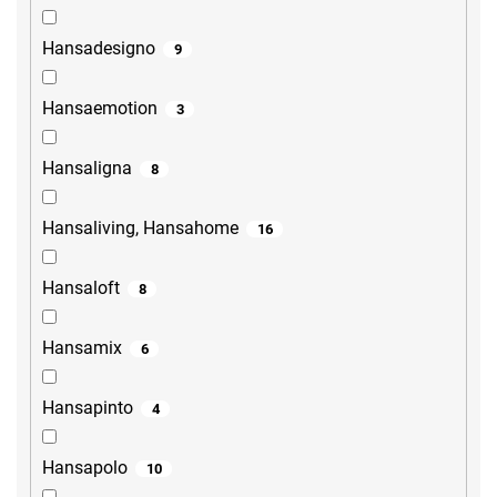
Hansadesigno
9
Hansaemotion
3
Hansaligna
8
Hansaliving, Hansahome
16
Hansaloft
8
Hansamix
6
Hansapinto
4
Hansapolo
10