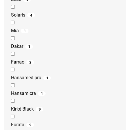
Solaris
4
Mia
1
Dakar
1
Farrao
2
Hansamedipro
1
Hansamicra
1
Kirké Black
9
Forata
9