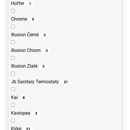
Hoffer
1
Chrome
5
Illusion Černé
3
Illusion Chrom
3
Illusion Zlaté
3
Jb Sanitary Termostaty
21
Kai
8
Kasiopea
3
Kirké
21