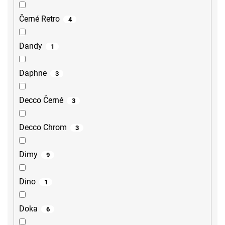
Černé Retro
4
Dandy
1
Daphne
3
Decco Černé
3
Decco Chrom
3
Dimy
9
Dino
1
Doka
6