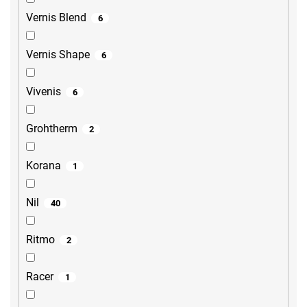
Vernis Blend
6
Vernis Shape
6
Vivenis
6
Grohtherm
2
Korana
1
Nil
40
Ritmo
2
Racer
1