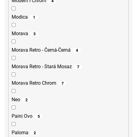
Modern I Chrom
4
Modica
1
Morava
3
Morava Retro - Černá-Černá
4
Morava Retro - Stará Mosaz
7
Morava Retro Chrom
7
Neo
2
Paini Ovo
5
Paloma
2