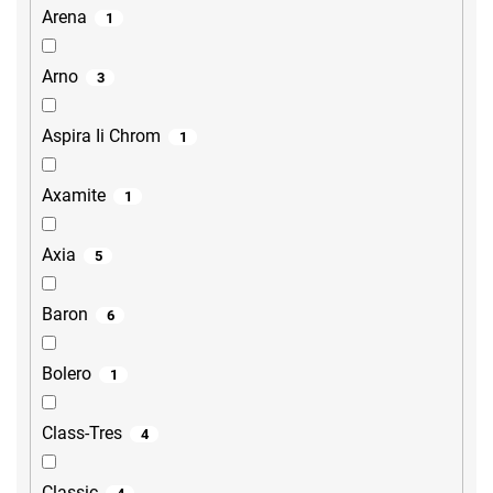
Arena
1
Arno
3
Aspira Ii Chrom
1
Axamite
1
Axia
5
Baron
6
Bolero
1
Class-Tres
4
Classic