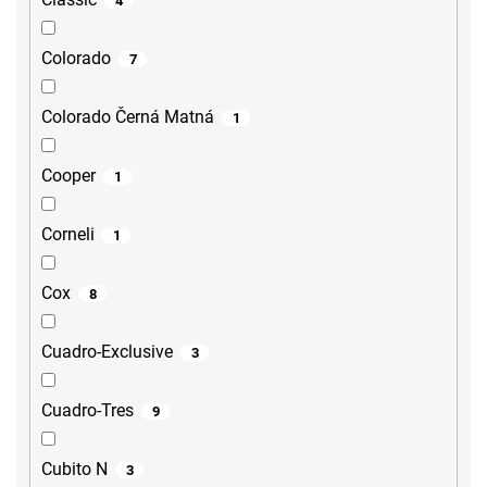
4
Colorado
7
Colorado Černá Matná
1
Cooper
1
Corneli
1
Cox
8
Cuadro-Exclusive
3
Cuadro-Tres
9
Cubito N
3