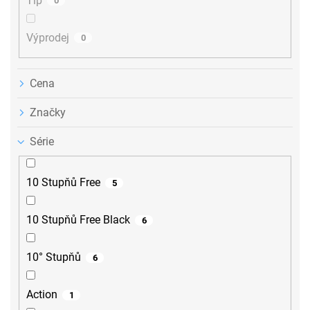
Tip
0
Výprodej
0
Cena
Značky
Série
10 Stupňů Free
5
10 Stupňů Free Black
6
10° Stupňů
6
Action
1