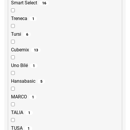
Smart Select
16
Treneca
1
Tursi
6
Cubemix
13
Uno Bílé
1
Hansabasic
5
MARCO
1
TALIA
1
TUSA
1