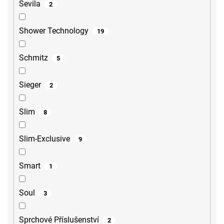
Sevila
2
Shower Technology
19
Schmitz
5
Sieger
2
Slim
8
Slim-Exclusive
9
Smart
1
Soul
3
Sprchové Příslušenství
2