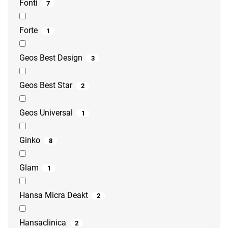
Fonti
7
Forte
1
Geos Best Design
3
Geos Best Star
2
Geos Universal
1
Ginko
8
Glam
1
Hansa Micra Deakt
2
Hansaclinica
2