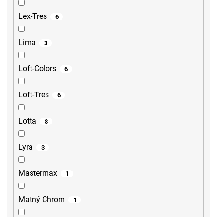
Lex-Tres
6
Lima
3
Loft-Colors
6
Loft-Tres
6
Lotta
8
Lyra
3
Mastermax
1
Matný Chrom
1