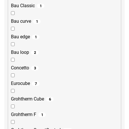
Bau Classic
1
Bau curve
1
Bau edge
1
Bau loop
2
Concetto
3
Eurocube
7
Grohtherm Cube
6
Grohtherm F
1