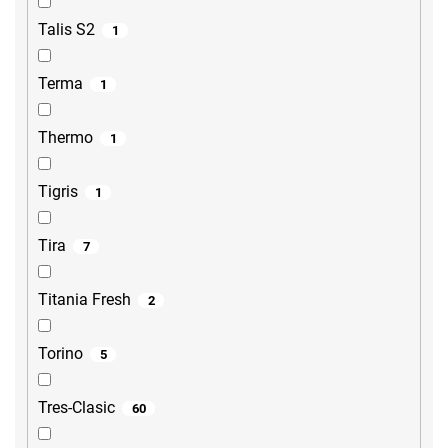
Talis S2
1
Terma
1
Thermo
1
Tigris
1
Tira
7
Titania Fresh
2
Torino
5
Tres-Clasic
60