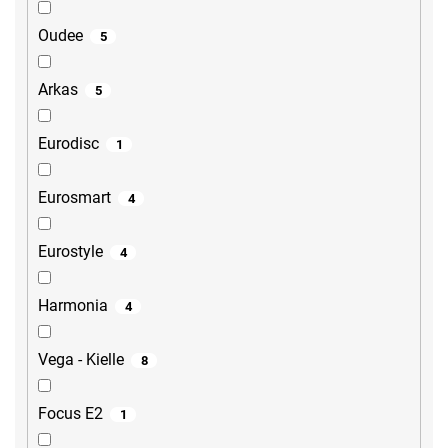
Oudee
5
Arkas
5
Eurodisc
1
Eurosmart
4
Eurostyle
4
Harmonia
4
Vega - Kielle
8
Focus E2
1