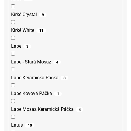
Kirké Crystal
9
Kirké White
11
Labe
3
Labe - Stará Mosaz
4
Labe Keramická Páčka
3
Labe Kovová Páčka
1
Labe Mosaz Keramická Páčka
4
Latus
10