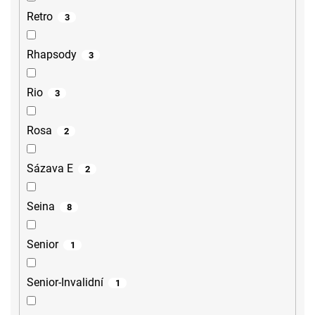
Retro
3
Rhapsody
3
Rio
3
Rosa
2
Sázava E
2
Seina
8
Senior
1
Senior-Invalidní
1