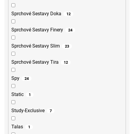
Sprchové Sestavy Doka
12
Sprchové Sestavy Finery
24
Sprchové Sestavy Slim
23
Sprchové Sestavy Tira
12
Spy
24
Static
1
Study-Exclusive
7
Talas
1