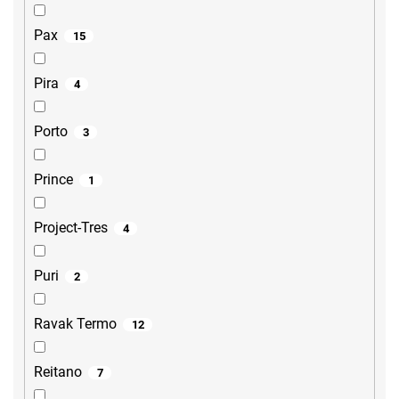
Pax
15
Pira
4
Porto
3
Prince
1
Project-Tres
4
Puri
2
Ravak Termo
12
Reitano
7