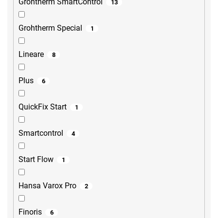
Grohtherm SmartControl
13
Grohtherm Special
1
Lineare
8
Plus
6
QuickFix Start
1
Smartcontrol
4
Start Flow
1
Hansa Varox Pro
2
Finoris
6