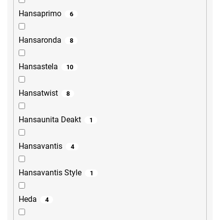
Hansaprimo
6
Hansaronda
8
Hansastela
10
Hansatwist
8
Hansaunita Deakt
1
Hansavantis
4
Hansavantis Style
1
Heda
4