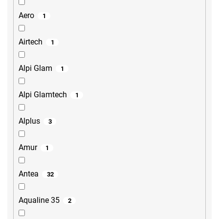
Aero
1
Airtech
1
Alpi Glam
1
Alpi Glamtech
1
Alplus
3
Amur
1
Antea
32
Aqualine 35
2