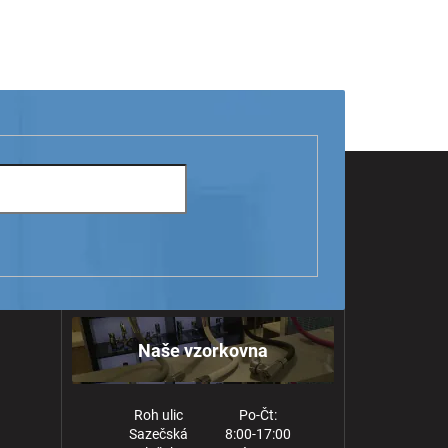
Naše vzorkovna
Roh ulic
Po-Čt:
Sazečská
8:00-17:00