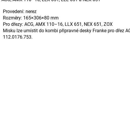
Provedení: nerez
Rozměry: 165×306×80 mm
Pro dřezy: ACG, AMX 110–16, LLX 651, NEX 651, ZOX
Misku lze umístit do kombi připravné desky Franke pro dřez 
112.0176.753.