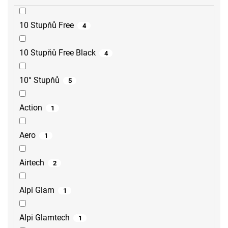
10 Stupňů Free
4
10 Stupňů Free Black
4
10° Stupňů
5
Action
1
Aero
1
Airtech
2
Alpi Glam
1
Alpi Glamtech
1