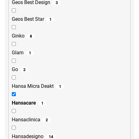
Geos Best Design
3
Geos Best Star
1
Ginko
8
Glam
1
Go
2
Hansa Micra Deakt
1
Hansacare
1
Hansaclinica
2
Hansadesigno
14