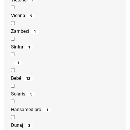
1
Vienna
9
Zambezi
1
Sintra
1
-
1
Bebé
12
Solaris
5
Hansamedipro
1
Dunaj
3