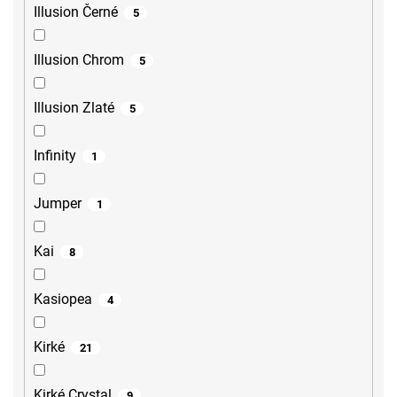
Illusion Černé
5
Illusion Chrom
5
Illusion Zlaté
5
Infinity
1
Jumper
1
Kai
8
Kasiopea
4
Kirké
21
Kirké Crystal
9