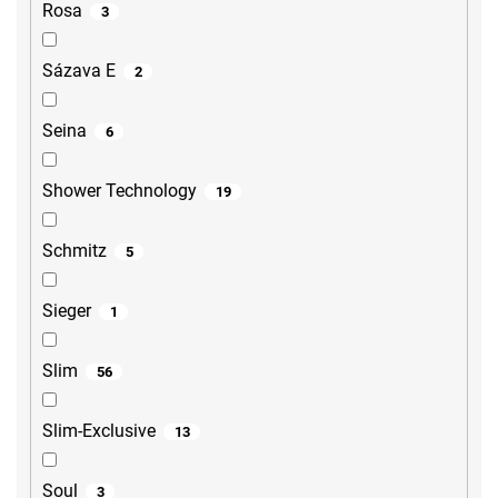
Rosa
3
Sázava E
2
Seina
6
Shower Technology
19
Schmitz
5
Sieger
1
Slim
56
Slim-Exclusive
13
Soul
3