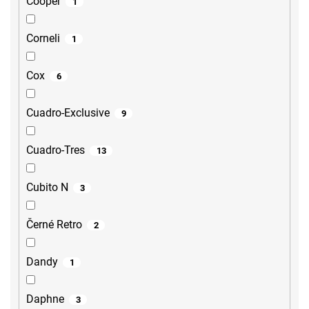
Cooper
1
Corneli
1
Cox
6
Cuadro-Exclusive
9
Cuadro-Tres
13
Cubito N
3
Černé Retro
2
Dandy
1
Daphne
3