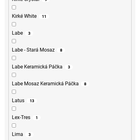
Kirké White
11
Labe
3
Labe - Stará Mosaz
8
Labe Keramická Páčka
3
Labe Mosaz Keramická Páčka
8
Latus
13
Lex-Tres
1
Lima
3