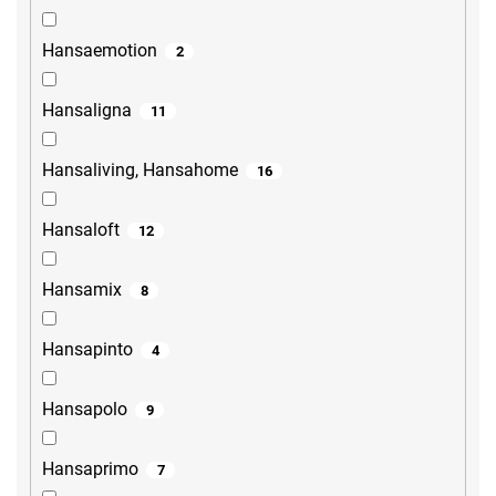
Hansaemotion
2
Hansaligna
11
Hansaliving, Hansahome
16
Hansaloft
12
Hansamix
8
Hansapinto
4
Hansapolo
9
Hansaprimo
7