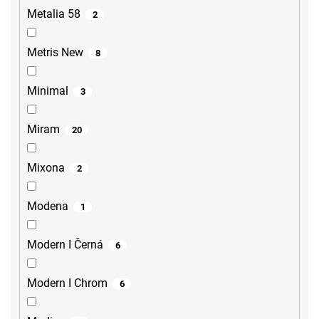
Metalia 58
2
Metris New
8
Minimal
3
Miram
20
Mixona
2
Modena
1
Modern I Černá
6
Modern I Chrom
6