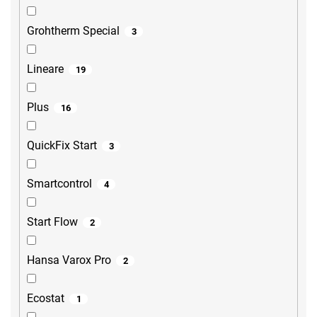
Grohtherm Special
3
Lineare
19
Plus
16
QuickFix Start
3
Smartcontrol
4
Start Flow
2
Hansa Varox Pro
2
Ecostat
1