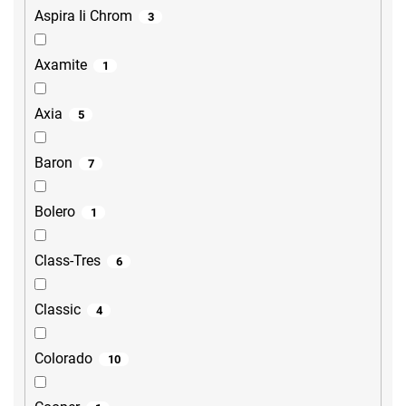
Aspira Ii Chrom
3
Axamite
1
Axia
5
Baron
7
Bolero
1
Class-Tres
6
Classic
4
Colorado
10