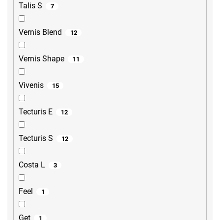
Talis S
7
Vernis Blend
12
Vernis Shape
11
Vivenis
15
Tecturis E
12
Tecturis S
12
Costa L
3
Feel
1
Get
1