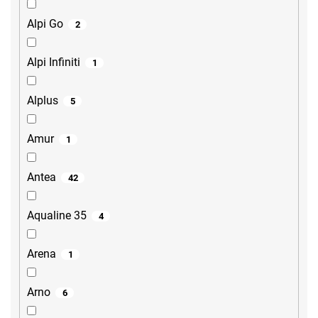
Alpi Go
2
Alpi Infiniti
1
Alplus
5
Amur
1
Antea
42
Aqualine 35
4
Arena
1
Arno
6