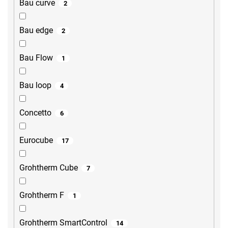
Bau curve
2
Bau edge
2
Bau Flow
1
Bau loop
4
Concetto
6
Eurocube
17
Grohtherm Cube
7
Grohtherm F
1
Grohtherm SmartControl
14