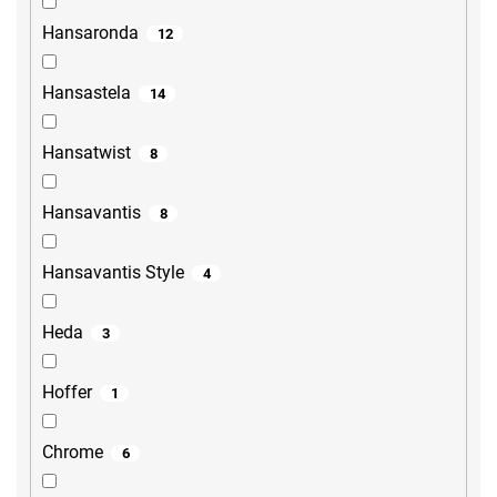
Hansaronda
12
Hansastela
14
Hansatwist
8
Hansavantis
8
Hansavantis Style
4
Heda
3
Hoffer
1
Chrome
6