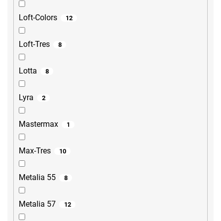
Loft-Colors
12
Loft-Tres
8
Lotta
8
Lyra
2
Mastermax
1
Max-Tres
10
Metalia 55
8
Metalia 57
12