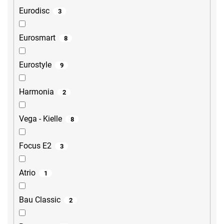
Eurodisc
3
Eurosmart
8
Eurostyle
9
Harmonia
2
Vega - Kielle
8
Focus E2
3
Atrio
1
Bau Classic
2