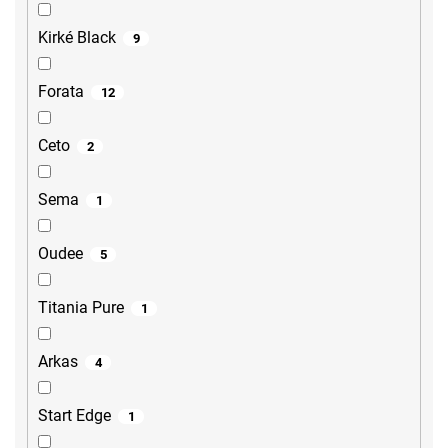
Kirké Black
9
Forata
12
Ceto
2
Sema
1
Oudee
5
Titania Pure
1
Arkas
4
Start Edge
1