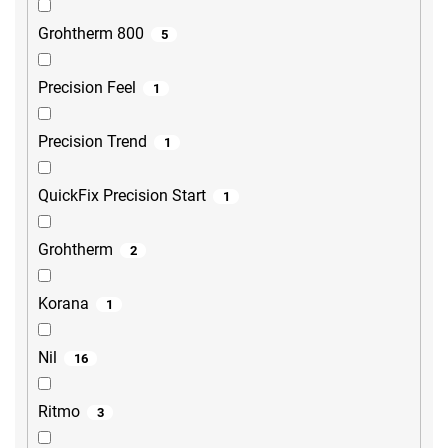
Grohtherm 800
5
Precision Feel
1
Precision Trend
1
QuickFix Precision Start
1
Grohtherm
2
Korana
1
Nil
16
Ritmo
3