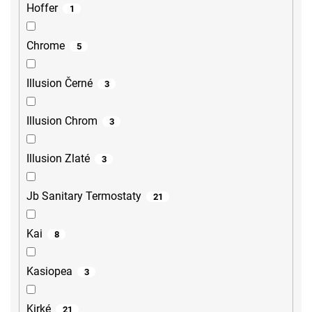
Hoffer
1
Chrome
5
Illusion Černé
3
Illusion Chrom
3
Illusion Zlaté
3
Jb Sanitary Termostaty
21
Kai
8
Kasiopea
3
Kirké
21