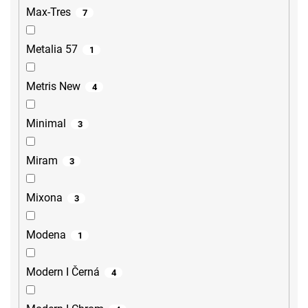
Max-Tres
7
Metalia 57
1
Metris New
4
Minimal
3
Miram
3
Mixona
3
Modena
1
Modern I Černá
4