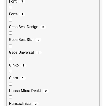
Fonti
7
Forte
1
Geos Best Design
3
Geos Best Star
2
Geos Universal
1
Ginko
8
Glam
1
Hansa Micra Deakt
2
Hansaclinica
2