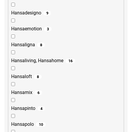
Hansadesigno
9
Hansaemotion
3
Hansaligna
8
Hansaliving, Hansahome
16
Hansaloft
8
Hansamix
6
Hansapinto
4
Hansapolo
10