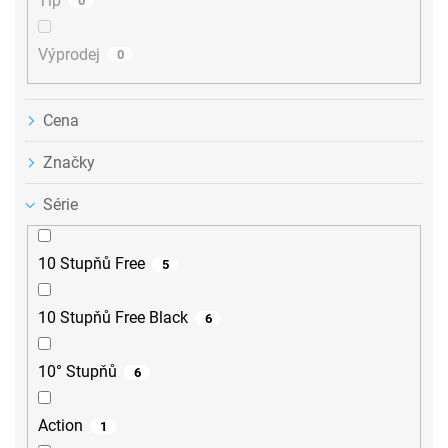
Tip
0
Výprodej
0
Cena
Značky
Série
10 Stupňů Free
5
10 Stupňů Free Black
6
10° Stupňů
6
Action
1