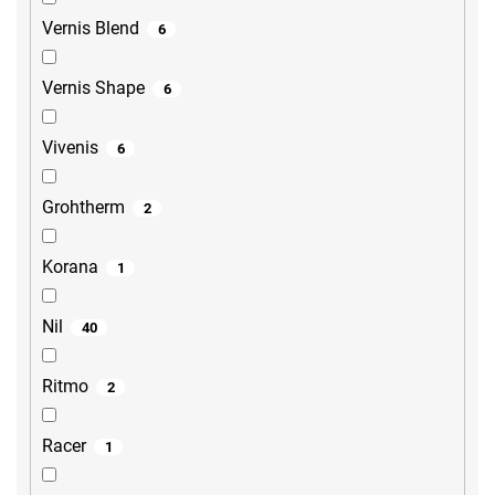
Vernis Blend
6
Vernis Shape
6
Vivenis
6
Grohtherm
2
Korana
1
Nil
40
Ritmo
2
Racer
1