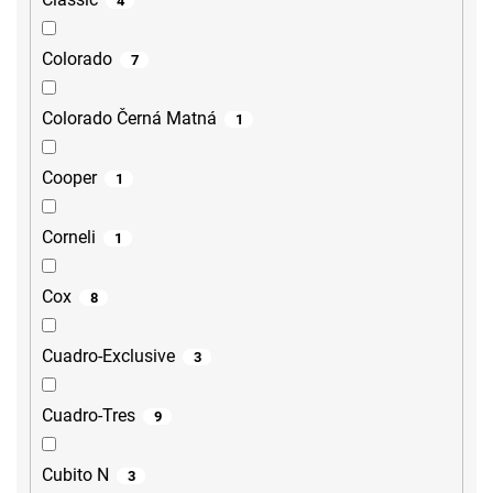
4
Colorado
7
Colorado Černá Matná
1
Cooper
1
Corneli
1
Cox
8
Cuadro-Exclusive
3
Cuadro-Tres
9
Cubito N
3