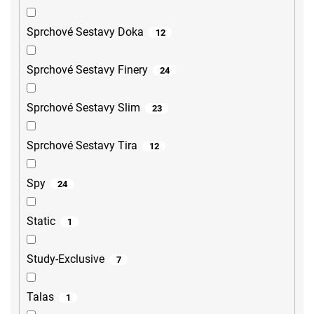
Sprchové Sestavy Doka
12
Sprchové Sestavy Finery
24
Sprchové Sestavy Slim
23
Sprchové Sestavy Tira
12
Spy
24
Static
1
Study-Exclusive
7
Talas
1