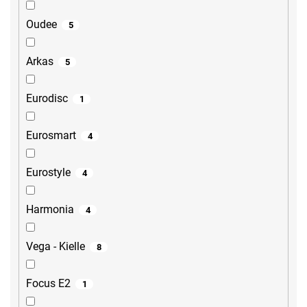
Oudee
5
Arkas
5
Eurodisc
1
Eurosmart
4
Eurostyle
4
Harmonia
4
Vega - Kielle
8
Focus E2
1