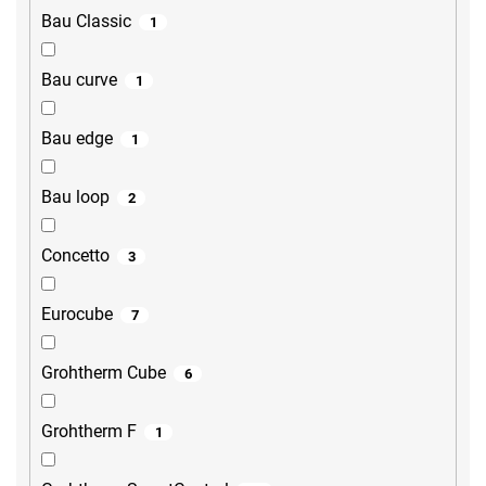
Bau Classic
1
Bau curve
1
Bau edge
1
Bau loop
2
Concetto
3
Eurocube
7
Grohtherm Cube
6
Grohtherm F
1