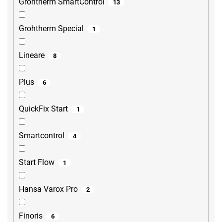
Grohtherm SmartControl
13
Grohtherm Special
1
Lineare
8
Plus
6
QuickFix Start
1
Smartcontrol
4
Start Flow
1
Hansa Varox Pro
2
Finoris
6