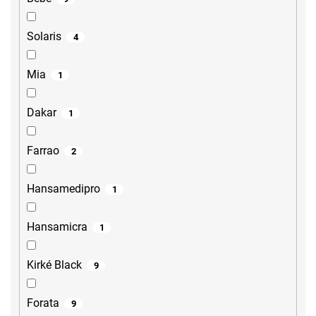
Solaris
4
Mia
1
Dakar
1
Farrao
2
Hansamedipro
1
Hansamicra
1
Kirké Black
9
Forata
9