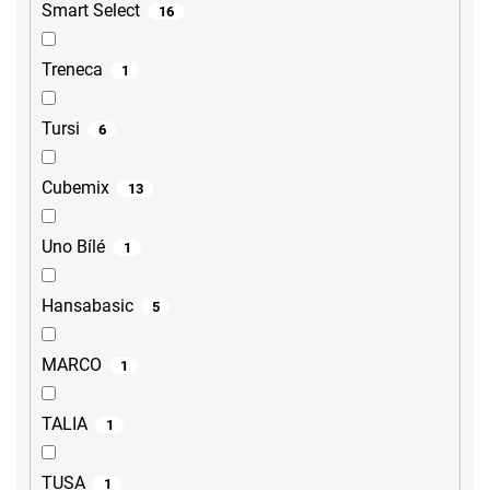
Smart Select
16
Treneca
1
Tursi
6
Cubemix
13
Uno Bílé
1
Hansabasic
5
MARCO
1
TALIA
1
TUSA
1