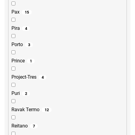
Pax
15
Pira
4
Porto
3
Prince
1
Project-Tres
4
Puri
2
Ravak Termo
12
Reitano
7