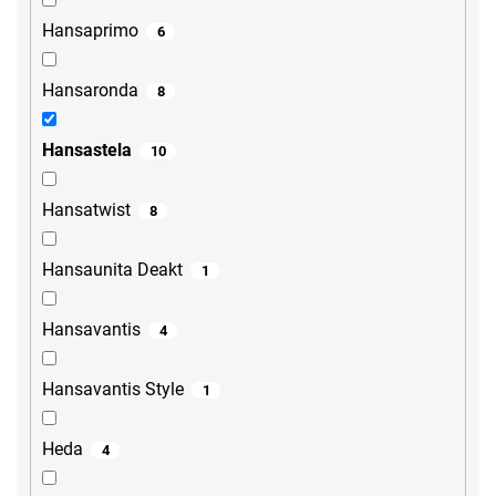
Hansaprimo
6
Hansaronda
8
Hansastela
10
Hansatwist
8
Hansaunita Deakt
1
Hansavantis
4
Hansavantis Style
1
Heda
4