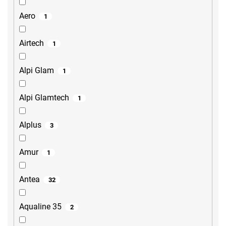
Aero
1
Airtech
1
Alpi Glam
1
Alpi Glamtech
1
Alplus
3
Amur
1
Antea
32
Aqualine 35
2