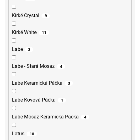
Kirké Crystal
9
Kirké White
11
Labe
3
Labe - Stará Mosaz
4
Labe Keramická Páčka
3
Labe Kovová Páčka
1
Labe Mosaz Keramická Páčka
4
Latus
10