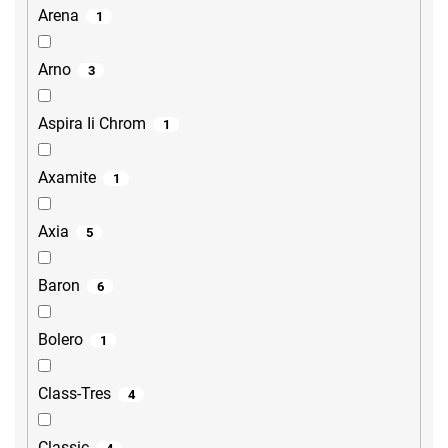
Arena
1
Arno
3
Aspira Ii Chrom
1
Axamite
1
Axia
5
Baron
6
Bolero
1
Class-Tres
4
Classic