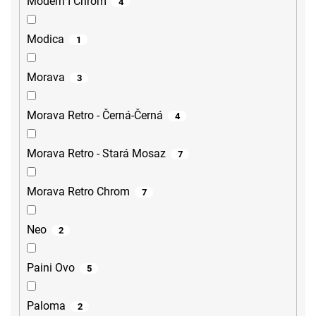
Modern I Chrom
4
Modica
1
Morava
3
Morava Retro - Černá-Černá
4
Morava Retro - Stará Mosaz
7
Morava Retro Chrom
7
Neo
2
Paini Ovo
5
Paloma
2