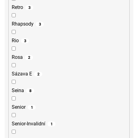
Retro
3
Rhapsody
3
Rio
3
Rosa
2
Sázava E
2
Seina
8
Senior
1
Senior-Invalidní
1