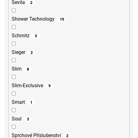
Sevila
2
Shower Technology
19
Schmitz
5
Sieger
2
Slim
8
Slim-Exclusive
9
Smart
1
Soul
3
Sprchové Příslušenství
2