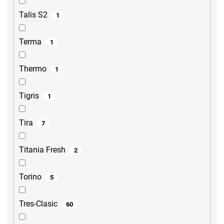
Talis S2
1
Terma
1
Thermo
1
Tigris
1
Tira
7
Titania Fresh
2
Torino
5
Tres-Clasic
60