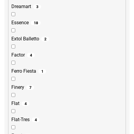
Dreamart
3
Essence
18
Extol Balletto
2
Factor
4
Ferro Fiesta
1
Finery
7
Flat
4
Flat-Tres
4