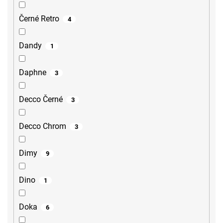
Černé Retro
4
Dandy
1
Daphne
3
Decco Černé
3
Decco Chrom
3
Dimy
9
Dino
1
Doka
6