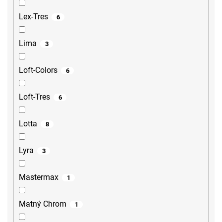
Lex-Tres
6
Lima
3
Loft-Colors
6
Loft-Tres
6
Lotta
8
Lyra
3
Mastermax
1
Matný Chrom
1