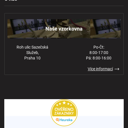
Reklamace a odstoupení
Naše vzorkovna
Obchodní podmínky
Kontakt
Ochrana osobních údajů
Naše vzorkovna
Roh ulic Sazečská
Po-Čt:
Služeb,
8:00-17:00
Praha 10
Pá: 8:00-16:00
Více informací