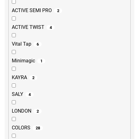
ACTIVE SEMI PRO
2
ACTIVE TWIST
4
Vital Tap
6
Minimagic
1
KAYRA
2
SALY
4
LONDON
2
COLORS
28