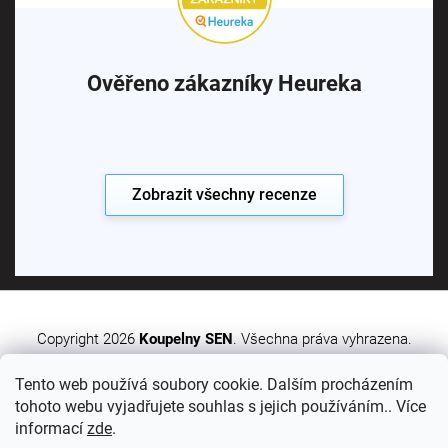
Ověřeno zákazníky Heureka
Zobrazit všechny recenze
Copyright 2026
Koupelny SEN
. Všechna práva vyhrazena.
Tento web používá soubory cookie. Dalším procházením
Vytvořil Shoptet Premium
tohoto webu vyjadřujete souhlas s jejich používáním.. Více
informací
zde
.