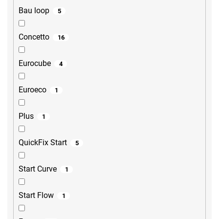
Bau loop
5
Concetto
16
Eurocube
4
Euroeco
1
Plus
1
QuickFix Start
5
Start Curve
1
Start Flow
1