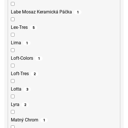
Labe Mosaz Keramická Páčka
1
Lex-Tres
5
Lima
1
Loft-Colors
1
Loft-Tres
2
Lotta
3
Lyra
2
Matný Chrom
1