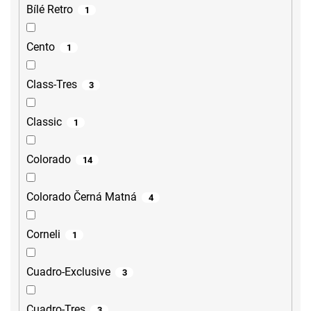
Bílé Retro
1
Cento
1
Class-Tres
3
Classic
1
Colorado
14
Colorado Černá Matná
4
Corneli
1
Cuadro-Exclusive
3
Cuadro-Tres
3