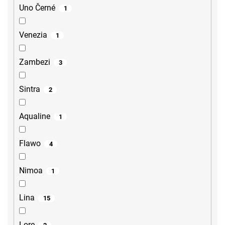
Uno Černé
1
Venezia
1
Zambezi
3
Sintra
2
Aqualine
1
Flawo
4
Nimoa
1
Lina
15
Lore