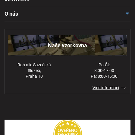
Doprava a platba
O nás
Reklamace a odstoupení
Naše vzorkovna
Obchodní podmínky
Kontakt
Ochrana osobních údajů
Naše vzorkovna
Roh ulic Sazečská
Po-Čt:
Služeb,
8:00-17:00
Praha 10
Pá: 8:00-16:00
Více informací