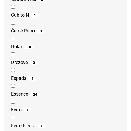
Cubito N
1
Černé Retro
3
Doka
10
Dřezové
3
Espada
1
Essence
24
Ferro
1
Ferro Fiesta
1