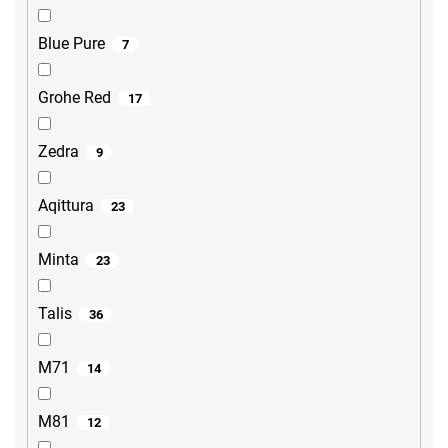
Blue Pure
7
Grohe Red
17
Zedra
9
Aqittura
23
Minta
23
Talis
36
M71
14
M81
12