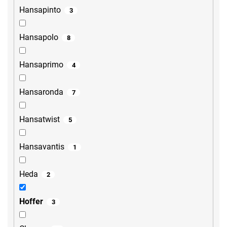
Hansapinto
3
Hansapolo
8
Hansaprimo
4
Hansaronda
7
Hansatwist
5
Hansavantis
1
Heda
2
Hoffer
3