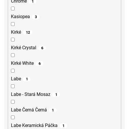
Chrome
1
Kasiopea
3
Kirké
12
Kirké Crystal
6
Kirké White
6
Labe
1
Labe - Stará Mosaz
1
Labe Černá Černá
1
Labe Keramická Páčka
1