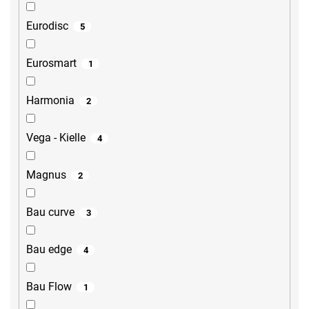
Eurodisc
5
Eurosmart
1
Harmonia
2
Vega - Kielle
4
Magnus
2
Bau curve
3
Bau edge
4
Bau Flow
1