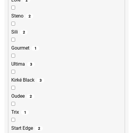
2
Steno
2
Sili
2
Gourmet
1
Ultima
3
Kirké Black
3
Oudee
2
Trix
1
Start Edge
2