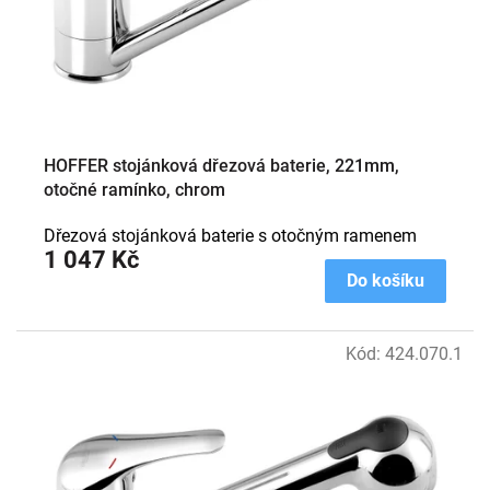
HOFFER stojánková dřezová baterie, 221mm,
otočné ramínko, chrom
Dřezová stojánková baterie s otočným ramenem
1 047 Kč
Do košíku
Kód:
424.070.1