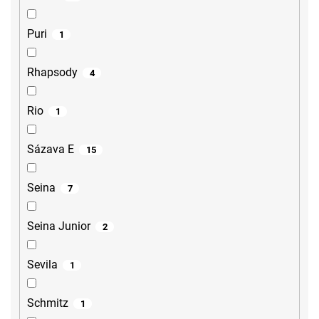
Puri
1
Rhapsody
4
Rio
1
Sázava E
15
Seina
7
Seina Junior
2
Sevila
1
Schmitz
1