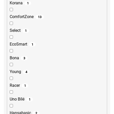
Korana
1
ComfortZone
13
Select
1
EcoSmart
1
Bona
3
Young
4
Racer
1
Uno Bílé
1
Hansabasic
2