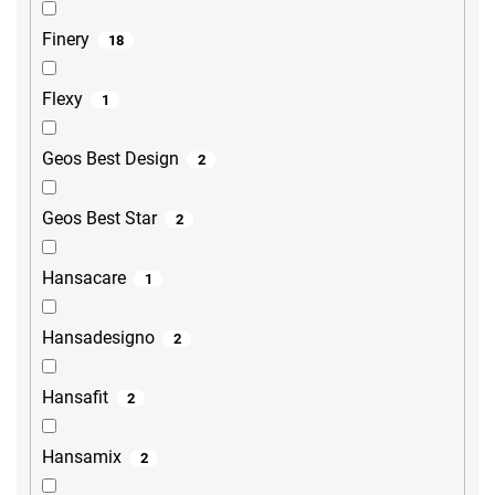
Finery
18
Flexy
1
Geos Best Design
2
Geos Best Star
2
Hansacare
1
Hansadesigno
2
Hansafit
2
Hansamix
2