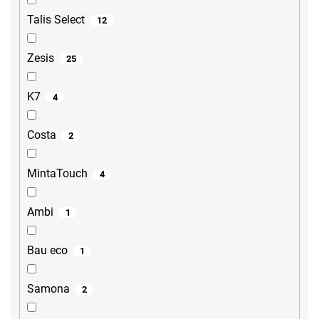
Talis Select
12
Zesis
25
K7
4
Costa
2
MintaTouch
4
Ambi
1
Bau eco
1
Samona
2