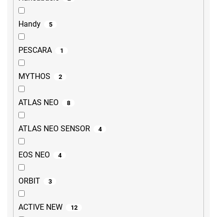
Handy
5
PESCARA
1
MYTHOS
2
ATLAS NEO
8
ATLAS NEO SENSOR
4
EOS NEO
4
ORBIT
3
ACTIVE NEW
12