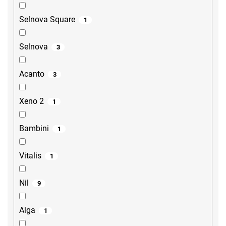
Selnova Square
1
Selnova
3
Acanto
3
Xeno 2
1
Bambini
1
Vitalis
1
Nil
9
Alga
1