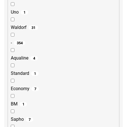
Uno
1
Waldorf
31
-
354
Aqualine
4
Standard
1
Economy
7
BM
1
Sapho
7