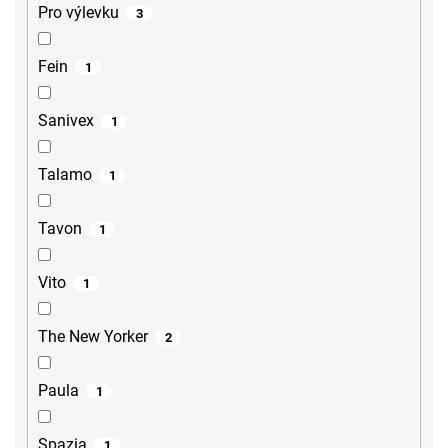
Pro výlevku
3
Fein
1
Sanivex
1
Talamo
1
Tavon
1
Vito
1
The New Yorker
2
Paula
1
Spazia
1