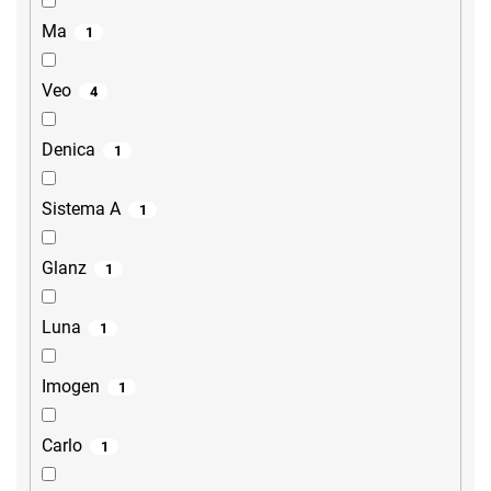
Ma
1
Veo
4
Denica
1
Sistema A
1
Glanz
1
Luna
1
Imogen
1
Carlo
1