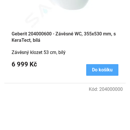
Geberit 204000600 - Závěsné WC, 355x530 mm, s
KeraTect, bílá
Závěsný klozet 53 cm, bílý
6 999 Kč
Do košíku
Kód:
204000000