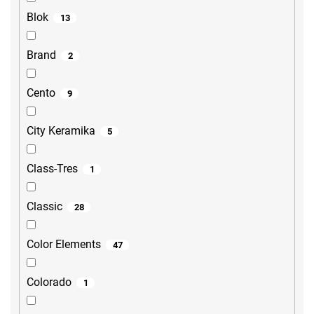
Blok
13
Brand
2
Cento
9
City Keramika
5
Class-Tres
1
Classic
28
Color Elements
47
Colorado
1