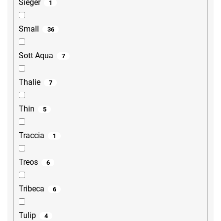
Sieger
1
Small
36
Sott Aqua
7
Thalie
7
Thin
5
Traccia
1
Treos
6
Tribeca
6
Tulip
4