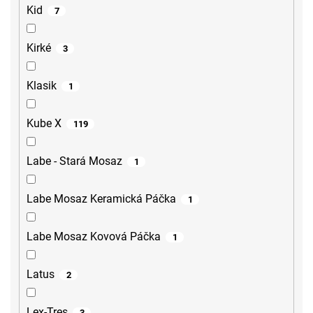
Kid
7
Kirké
3
Klasik
1
Kube X
119
Labe - Stará Mosaz
1
Labe Mosaz Keramická Páčka
1
Labe Mosaz Kovová Páčka
1
Latus
2
Lex-Tres
3