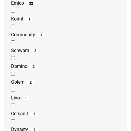
Emico
32
Korint
1
Community
1
Schwarn
2
Domino
2
Golem
2
Livo
1
Cersanit
1
Dynasty
1