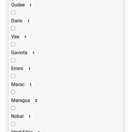
Oudee
1
Dario
1
Vea
1
Gaviota
1
Emmi
1
Marac
1
Maragua
2
Nobal
1