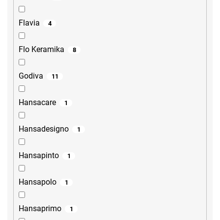
Flavia
4
Flo Keramika
8
Godiva
11
Hansacare
1
Hansadesigno
1
Hansapinto
1
Hansapolo
1
Hansaprimo
1