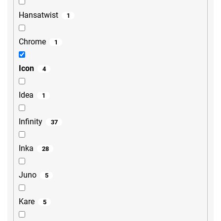
Hansatwist
1
Chrome
1
Icon
4
Idea
1
Infinity
37
Inka
28
Juno
5
Kare
5