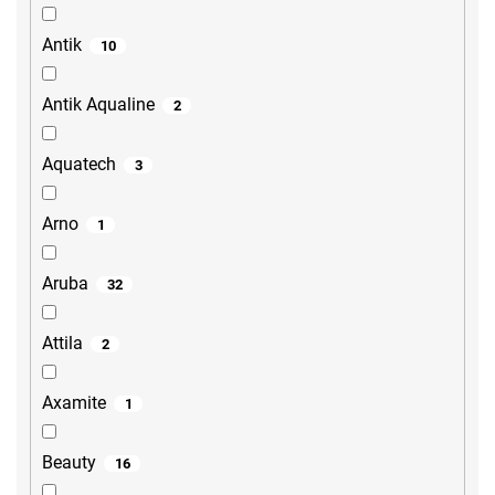
Antik
10
Antik Aqualine
2
Aquatech
3
Arno
1
Aruba
32
Attila
2
Axamite
1
Beauty
16