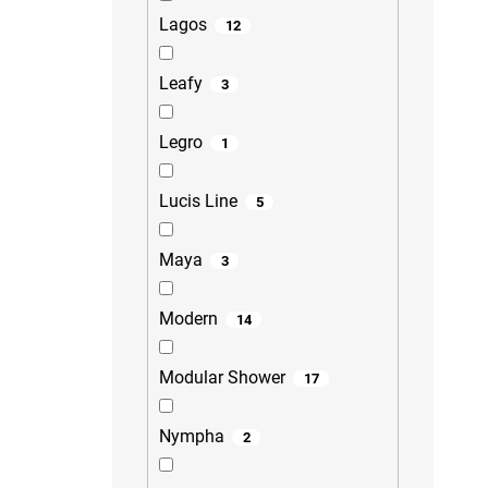
Lagos
12
Leafy
3
Legro
1
Lucis Line
5
Maya
3
Modern
14
Modular Shower
17
Nympha
2