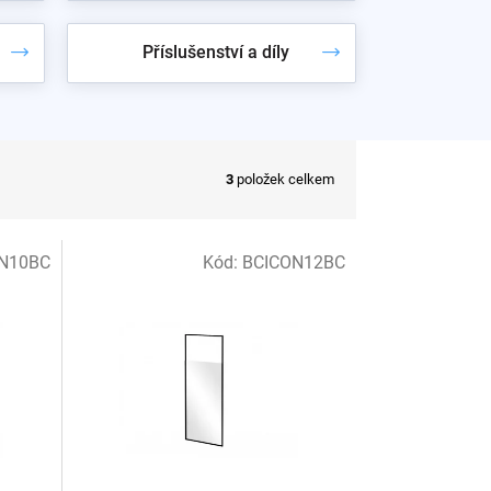
Příslušenství a díly
3
položek celkem
N10BC
Kód:
BCICON12BC