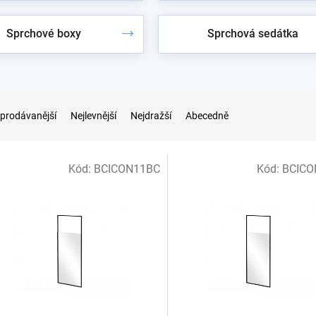
Sprchové boxy
Sprchová sedátka
prodávanější
Nejlevnější
Nejdražší
Abecedně
Kód:
BCICON11BC
Kód:
BCICO