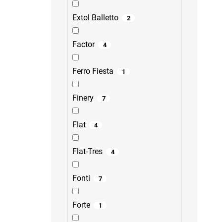
Extol Balletto
2
Factor
4
Ferro Fiesta
1
Finery
7
Flat
4
Flat-Tres
4
Fonti
7
Forte
1