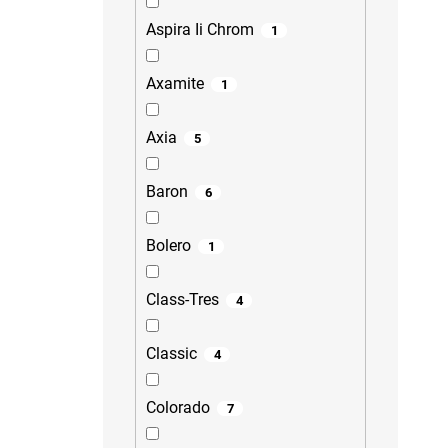
Aspira Ii Chrom
1
Axamite
1
Axia
5
Baron
6
Bolero
1
Class-Tres
4
Classic
4
Colorado
7