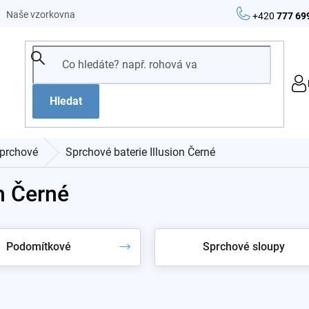
Naše vzorkovna
+420
777 69
Hledat
prchové
Sprchové baterie Illusion Černé
n Černé
Podomítkové
Sprchové sloupy