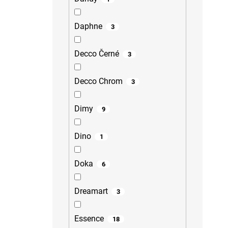
Daphne
3
Decco Černé
3
Decco Chrom
3
Dimy
9
Dino
1
Doka
6
Dreamart
3
Essence
18