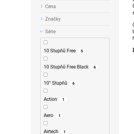
Cena
Značky
Série
10 Stupňů Free
5
10 Stupňů Free Black
6
10° Stupňů
6
Action
1
Aero
1
Airtech
1