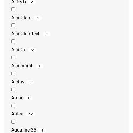
Airtech
2
Alpi Glam
1
Alpi Glamtech
1
Alpi Go
2
Alpi Infiniti
1
Alplus
5
Amur
1
Antea
42
Aqualine 35
4