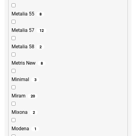
Metalia 55
8
Metalia 57
12
Metalia 58
2
Metris New
8
Minimal
3
Miram
20
Mixona
2
Modena
1