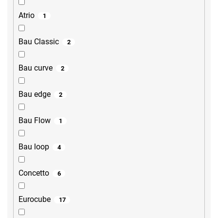
Atrio
1
Bau Classic
2
Bau curve
2
Bau edge
2
Bau Flow
1
Bau loop
4
Concetto
6
Eurocube
17