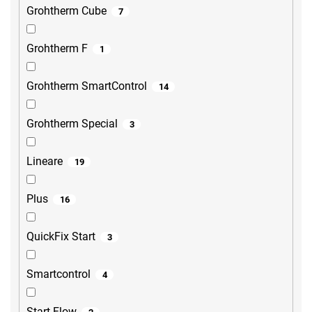
Grohtherm Cube
7
Grohtherm F
1
Grohtherm SmartControl
14
Grohtherm Special
3
Lineare
19
Plus
16
QuickFix Start
3
Smartcontrol
4
Start Flow