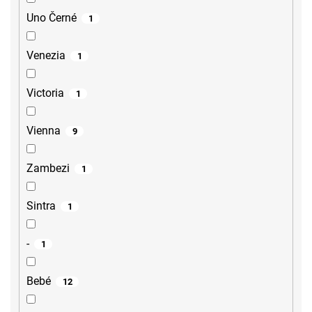
Uno Černé
1
Venezia
1
Victoria
1
Vienna
9
Zambezi
1
Sintra
1
-
1
Bebé
12