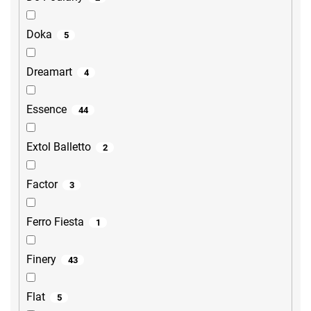
Doka
5
Dreamart
4
Essence
44
Extol Balletto
2
Factor
3
Ferro Fiesta
1
Finery
43
Flat
5