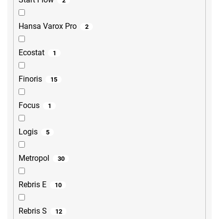
2
Hansa Varox Pro
2
Ecostat
1
Finoris
15
Focus
1
Logis
5
Metropol
30
Rebris E
10
Rebris S
12