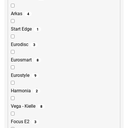
Arkas
4
Start Edge
1
Eurodisc
3
Eurosmart
8
Eurostyle
9
Harmonia
2
Vega - Kielle
8
Focus E2
3