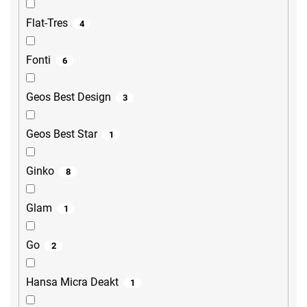
Flat-Tres
4
Fonti
6
Geos Best Design
3
Geos Best Star
1
Ginko
8
Glam
1
Go
2
Hansa Micra Deakt
1