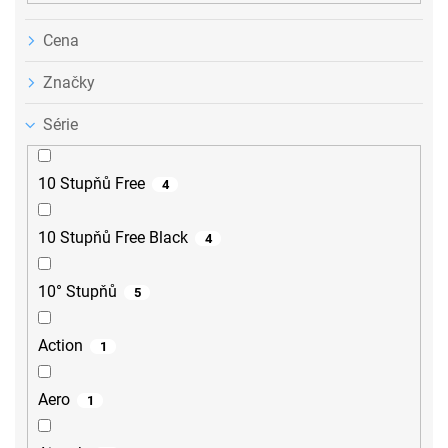
Cena
Značky
Série
10 Stupňů Free
4
10 Stupňů Free Black
4
10° Stupňů
5
Action
1
Aero
1