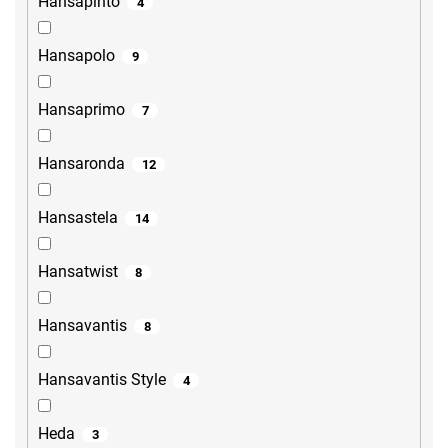
Hansapinto
4
Hansapolo
9
Hansaprimo
7
Hansaronda
12
Hansastela
14
Hansatwist
8
Hansavantis
8
Hansavantis Style
4
Heda
3