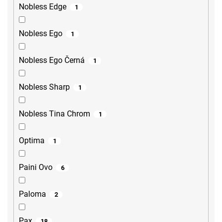
Nobless Edge
1
Nobless Ego
1
Nobless Ego Černá
1
Nobless Sharp
1
Nobless Tina Chrom
1
Optima
1
Paini Ovo
6
Paloma
2
Pax
18