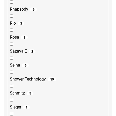
Rhapsody
6
Rio
3
Rosa
3
Sázava E
2
Seina
6
Shower Technology
19
Schmitz
5
Sieger
1