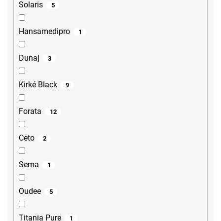
Solaris
5
Hansamedipro
1
Dunaj
3
Kirké Black
9
Forata
12
Ceto
2
Sema
1
Oudee
5
Titania Pure
1