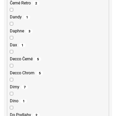
Černé Retro
2
Dandy
1
Daphne
3
Dax
1
Decco Černé
5
Decco Chrom
5
Dimy
7
Dino
1
Do Podlahy
2