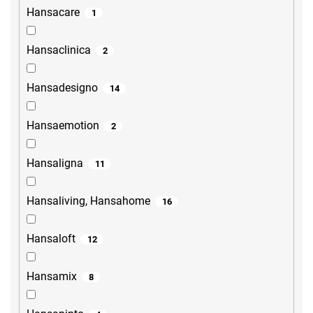
Hansacare
1
Hansaclinica
2
Hansadesigno
14
Hansaemotion
2
Hansaligna
11
Hansaliving, Hansahome
16
Hansaloft
12
Hansamix
8