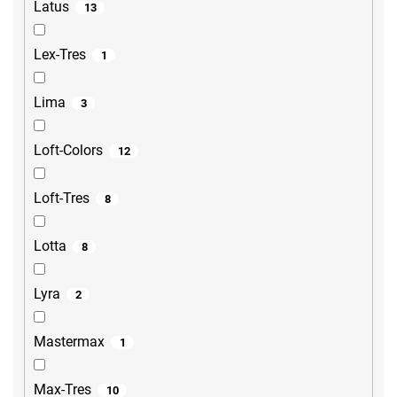
Latus
13
Lex-Tres
1
Lima
3
Loft-Colors
12
Loft-Tres
8
Lotta
8
Lyra
2
Mastermax
1
Max-Tres
10