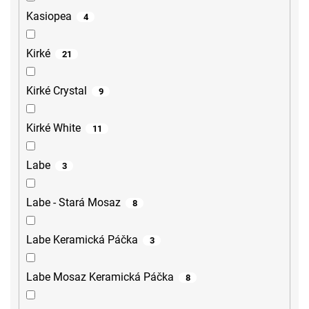
Kasiopea
4
Kirké
21
Kirké Crystal
9
Kirké White
11
Labe
3
Labe - Stará Mosaz
8
Labe Keramická Páčka
3
Labe Mosaz Keramická Páčka
8