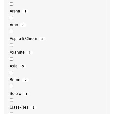
Arena
1
Arno
6
Aspira Ii Chrom
3
Axamite
1
Axia
5
Baron
7
Bolero
1
Class-Tres
6