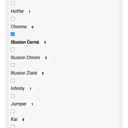
Hoffer
1
Chrome
6
Illusion Černé
5
Illusion Chrom
5
Illusion Zlaté
5
Infinity
1
Jumper
1
Kai
8