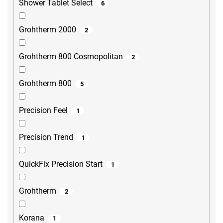
Shower Tablet Select
6
Grohtherm 2000
2
Grohtherm 800 Cosmopolitan
2
Grohtherm 800
5
Precision Feel
1
Precision Trend
1
QuickFix Precision Start
1
Grohtherm
2
Korana
1