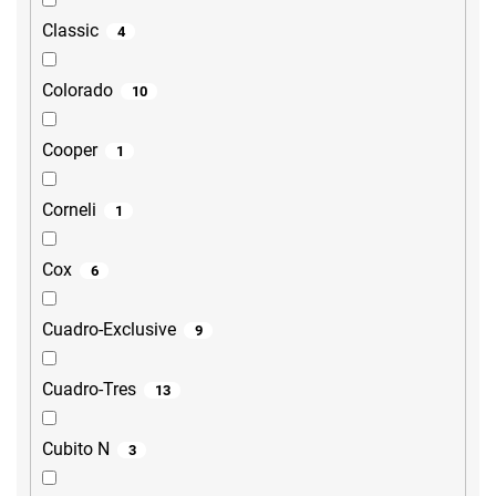
Classic
4
Colorado
10
Cooper
1
Corneli
1
Cox
6
Cuadro-Exclusive
9
Cuadro-Tres
13
Cubito N
3