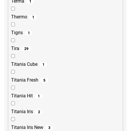
Terma
1
Thermo
1
Tigris
1
Tira
29
Titania Cube
1
Titania Fresh
5
Titania Hit
1
Titania Iris
2
Titania Iris New
3