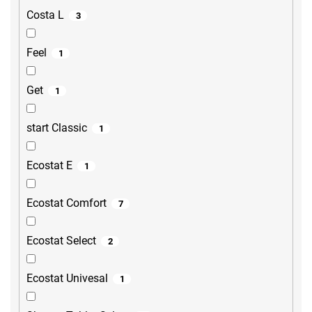
Costa L
3
Feel
1
Get
1
start Classic
1
Ecostat E
1
Ecostat Comfort
7
Ecostat Select
2
Ecostat Univesal
1