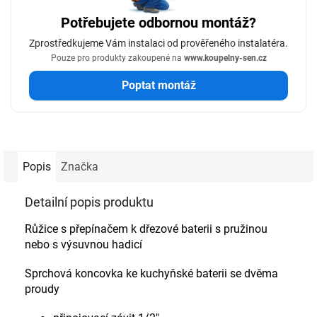
Potřebujete odbornou montáž?
Zprostředkujeme Vám instalaci od prověřeného instalatéra.
Pouze pro produkty zakoupené na
www.koupelny-sen.cz
Poptat montáž
Popis
Značka
Detailní popis produktu
Růžice s přepínačem k dřezové baterii s pružinou
nebo s výsuvnou hadicí
Sprchová koncovka ke kuchyňské baterii se dvěma
proudy