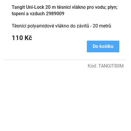
Tangit Uni-Lock 20 m těsnící vlákno pro vodu; plyn;
topení a vzduch 2989009
Těsnící polyamidové vlákno do závitů - 20 metrů
110 Kč
Do košíku
Kód:
TANGIT80M