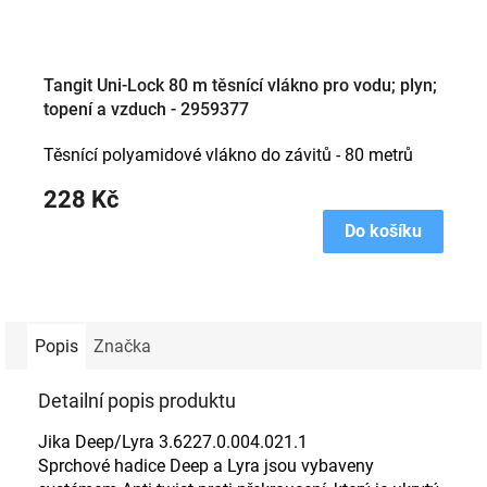
Tangit Uni-Lock 80 m těsnící vlákno pro vodu; plyn;
topení a vzduch - 2959377
Těsnící polyamidové vlákno do závitů - 80 metrů
228 Kč
Do košíku
Popis
Značka
Detailní popis produktu
Jika Deep/Lyra 3.6227.0.004.021.1
Sprchové hadice Deep a Lyra jsou vybaveny