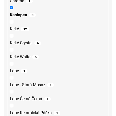
Chrome
1
Kasiopea
3
Kirké
12
Kirké Crystal
6
Kirké White
6
Labe
1
Labe - Stará Mosaz
1
Labe Černá Černá
1
Labe Keramická Páčka
1