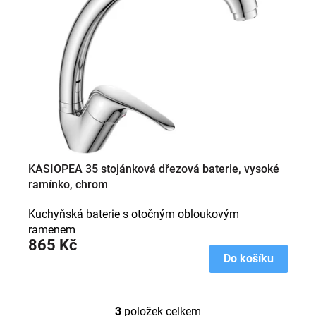
KASIOPEA 35 stojánková dřezová baterie, vysoké
ramínko, chrom
Kuchyňská baterie s otočným obloukovým
ramenem
865 Kč
Do košíku
3
položek celkem