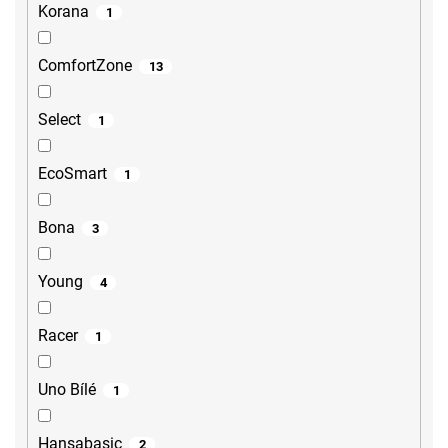
Korana
1
ComfortZone
13
Select
1
EcoSmart
1
Bona
3
Young
4
Racer
1
Uno Bílé
1
Hansabasic
2