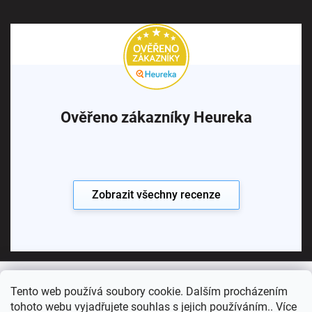
Ověřeno zákazníky Heureka
Zobrazit všechny recenze
Tento web používá soubory cookie. Dalším procházením
Copyright 2026
Koupelny SEN
. Všechna práva vyhrazena.
tohoto webu vyjadřujete souhlas s jejich používáním.. Více