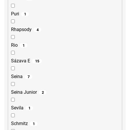
Puri
1
Rhapsody
4
Rio
1
Sázava E
15
Seina
7
Seina Junior
2
Sevila
1
Schmitz
1