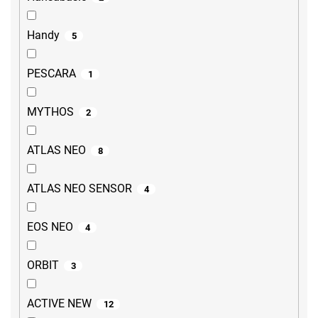
Handy
5
PESCARA
1
MYTHOS
2
ATLAS NEO
8
ATLAS NEO SENSOR
4
EOS NEO
4
ORBIT
3
ACTIVE NEW
12