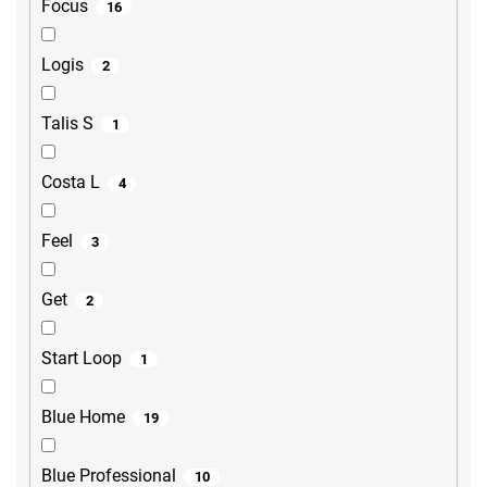
Focus
16
Logis
2
Talis S
1
Costa L
4
Feel
3
Get
2
Start Loop
1
Blue Home
19
Blue Professional
10