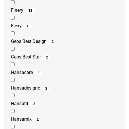
Finery
18
Flexy
1
Geos Best Design
2
Geos Best Star
2
Hansacare
1
Hansadesigno
2
Hansafit
2
Hansamix
2