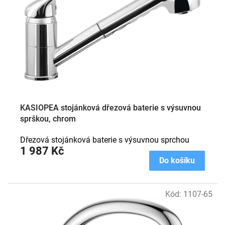
KASIOPEA stojánková dřezová baterie s výsuvnou
sprškou, chrom
Dřezová stojánková baterie s výsuvnou sprchou
1 987 Kč
Do košíku
Kód:
1107-65