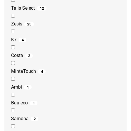
Talis Select
12
Zesis
25
K7
4
Costa
2
MintaTouch
4
Ambi
1
Bau eco
1
Samona
2