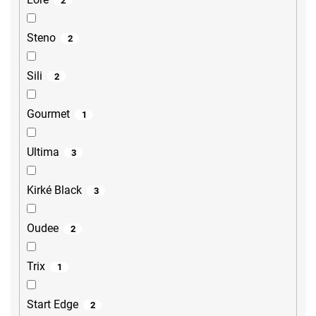
2
Steno
2
Sili
2
Gourmet
1
Ultima
3
Kirké Black
3
Oudee
2
Trix
1
Start Edge
2