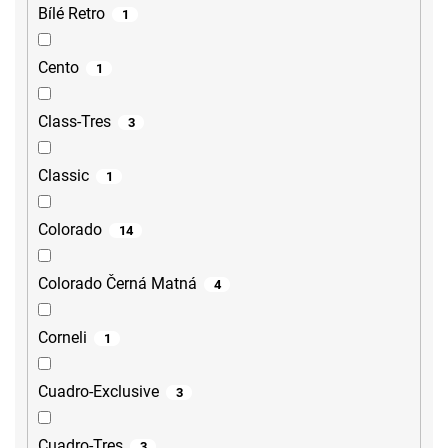
Bílé Retro
1
Cento
1
Class-Tres
3
Classic
1
Colorado
14
Colorado Černá Matná
4
Corneli
1
Cuadro-Exclusive
3
Cuadro-Tres
3