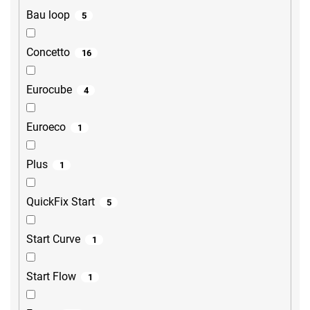
Bau loop
5
Concetto
16
Eurocube
4
Euroeco
1
Plus
1
QuickFix Start
5
Start Curve
1
Start Flow
1