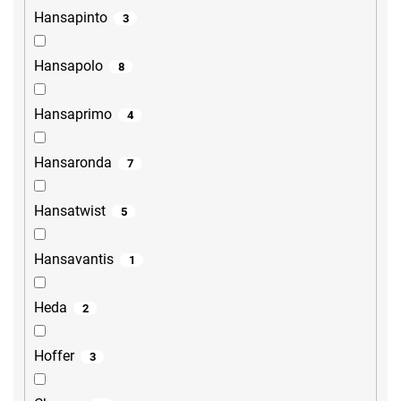
Hansapinto
3
Hansapolo
8
Hansaprimo
4
Hansaronda
7
Hansatwist
5
Hansavantis
1
Heda
2
Hoffer
3