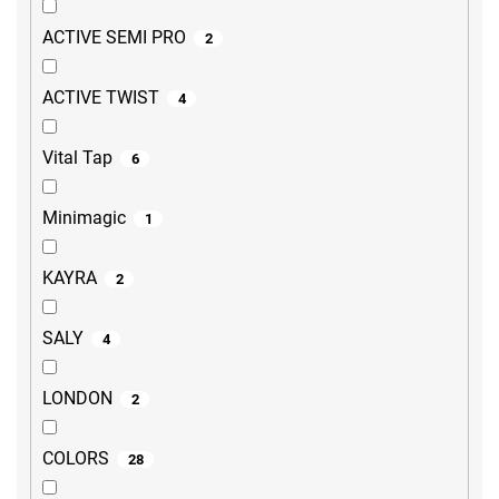
ACTIVE SEMI PRO
2
ACTIVE TWIST
4
Vital Tap
6
Minimagic
1
KAYRA
2
SALY
4
LONDON
2
COLORS
28