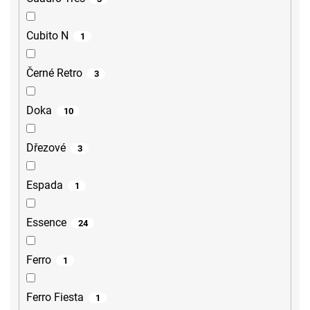
Cubito N
1
Černé Retro
3
Doka
10
Dřezové
3
Espada
1
Essence
24
Ferro
1
Ferro Fiesta
1