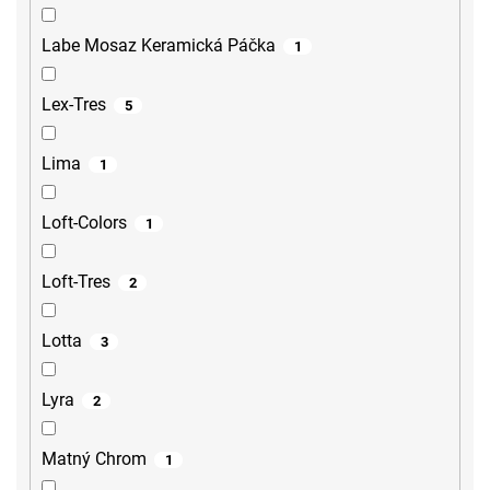
Labe Mosaz Keramická Páčka
1
Lex-Tres
5
Lima
1
Loft-Colors
1
Loft-Tres
2
Lotta
3
Lyra
2
Matný Chrom
1