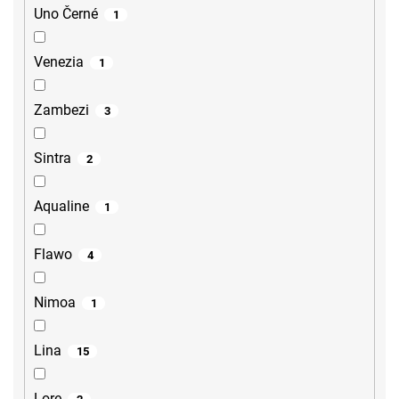
Uno Černé
1
Venezia
1
Zambezi
3
Sintra
2
Aqualine
1
Flawo
4
Nimoa
1
Lina
15
Lore