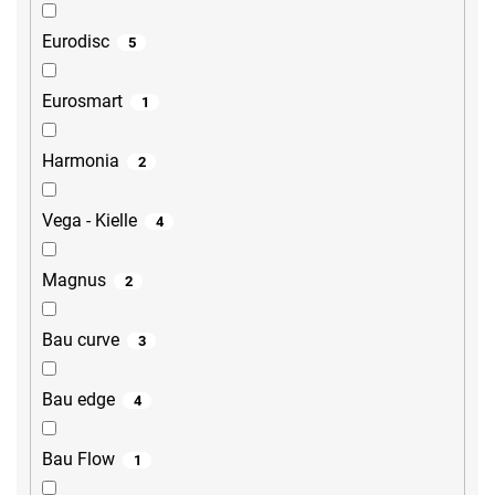
Eurodisc
5
Eurosmart
1
Harmonia
2
Vega - Kielle
4
Magnus
2
Bau curve
3
Bau edge
4
Bau Flow
1