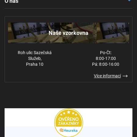
O nás
Reklamace a odstoupení
Naše vzorkovna
Obchodní podmínky
Kontakt
Ochrana osobních údajů
Naše vzorkovna
Roh ulic Sazečská
Po-Čt:
Služeb,
8:00-17:00
Praha 10
Pá: 8:00-16:00
Více informací