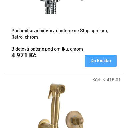
Podomítková bidetová baterie se Stop sprškou,
Retro, chrom
Bidetová baterie pod omítku, chrom
4 971 Kč
Do košíku
Kód:
KI41B-01