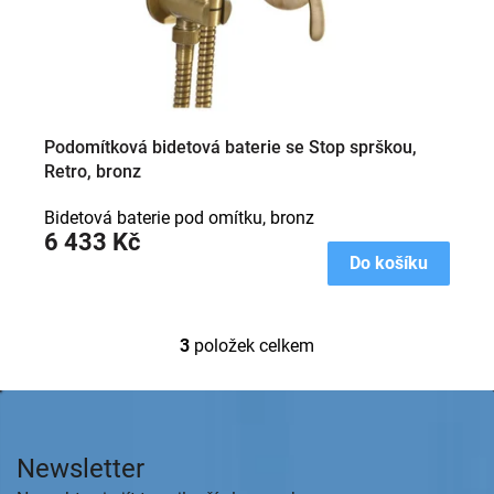
Podomítková bidetová baterie se Stop sprškou,
Retro, bronz
Bidetová baterie pod omítku, bronz
6 433 Kč
Do košíku
3
položek celkem
O
v
l
Z
á
á
d
p
a
Newsletter
a
c