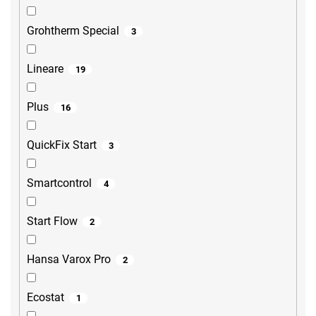
Grohtherm Special
3
Lineare
19
Plus
16
QuickFix Start
3
Smartcontrol
4
Start Flow
2
Hansa Varox Pro
2
Ecostat
1