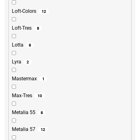
Loft-Colors
12
Loft-Tres
8
Lotta
8
Lyra
2
Mastermax
1
Max-Tres
10
Metalia 55
8
Metalia 57
12