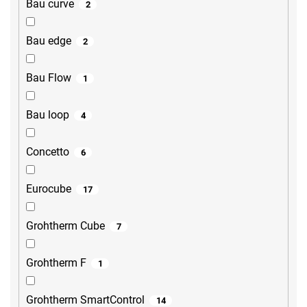
Bau curve
2
Bau edge
2
Bau Flow
1
Bau loop
4
Concetto
6
Eurocube
17
Grohtherm Cube
7
Grohtherm F
1
Grohtherm SmartControl
14