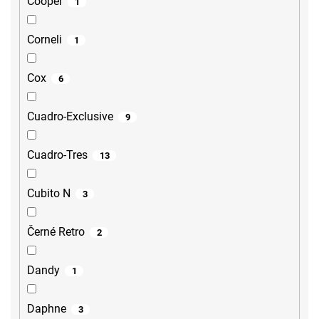
Cooper
1
Corneli
1
Cox
6
Cuadro-Exclusive
9
Cuadro-Tres
13
Cubito N
3
Černé Retro
2
Dandy
1
Daphne
3