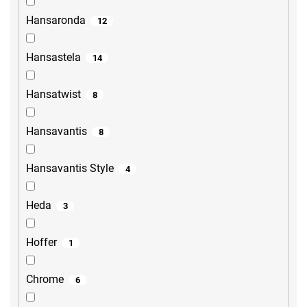
Hansaronda
12
Hansastela
14
Hansatwist
8
Hansavantis
8
Hansavantis Style
4
Heda
3
Hoffer
1
Chrome
6