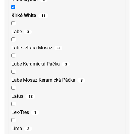
Kirké White
11
Labe
3
Labe - Stará Mosaz
8
Labe Keramická Páčka
3
Labe Mosaz Keramická Páčka
8
Latus
13
Lex-Tres
1
Lima
3