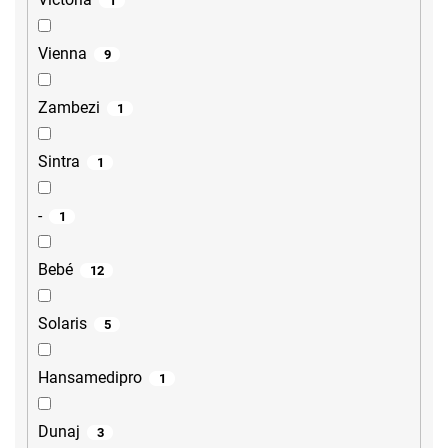
1
Vienna
9
Zambezi
1
Sintra
1
-
1
Bebé
12
Solaris
5
Hansamedipro
1
Dunaj
3