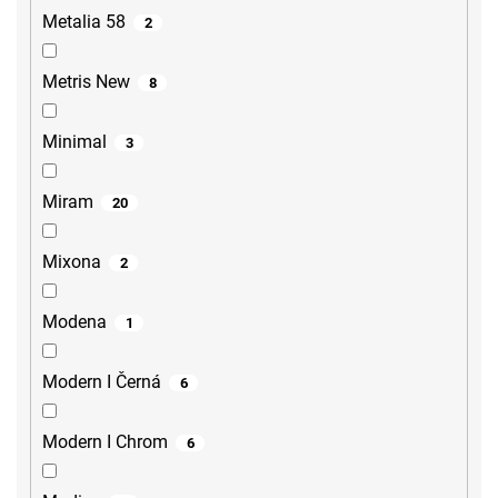
Metalia 58
2
Metris New
8
Minimal
3
Miram
20
Mixona
2
Modena
1
Modern I Černá
6
Modern I Chrom
6