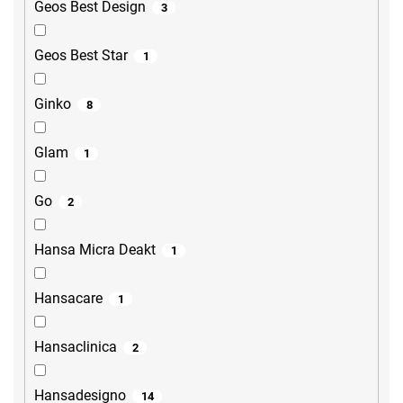
Geos Best Design
3
Geos Best Star
1
Ginko
8
Glam
1
Go
2
Hansa Micra Deakt
1
Hansacare
1
Hansaclinica
2
Hansadesigno
14