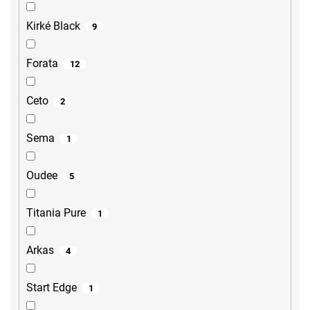
Kirké Black
9
Forata
12
Ceto
2
Sema
1
Oudee
5
Titania Pure
1
Arkas
4
Start Edge
1