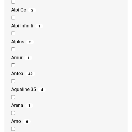
Alpi Go
2
Alpi Infiniti
1
Alplus
5
Amur
1
Antea
42
Aqualine 35
4
Arena
1
Arno
6