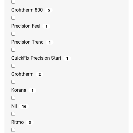
Grohtherm 800
5
Precision Feel
1
Precision Trend
1
QuickFix Precision Start
1
Grohtherm
2
Korana
1
Nil
16
Ritmo
3