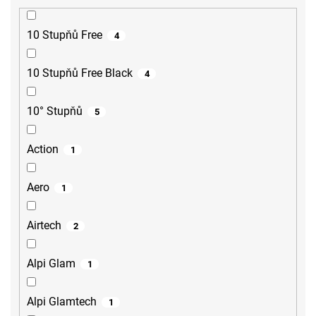
10 Stupňů Free
4
10 Stupňů Free Black
4
10° Stupňů
5
Action
1
Aero
1
Airtech
2
Alpi Glam
1
Alpi Glamtech
1