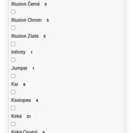
Illusion Černé
5
Illusion Chrom
5
Illusion Zlaté
5
Infinity
1
Jumper
1
Kai
8
Kasiopea
4
Kirké
21
Kirké Crystal
9