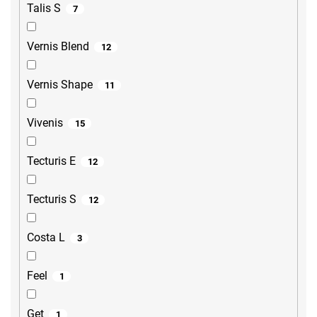
Talis S
7
Vernis Blend
12
Vernis Shape
11
Vivenis
15
Tecturis E
12
Tecturis S
12
Costa L
3
Feel
1
Get
1