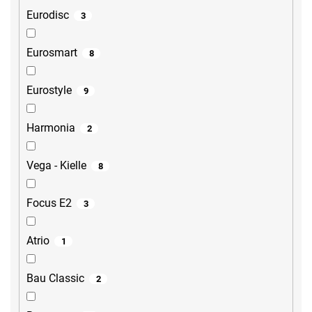
Eurodisc
3
Eurosmart
8
Eurostyle
9
Harmonia
2
Vega - Kielle
8
Focus E2
3
Atrio
1
Bau Classic
2