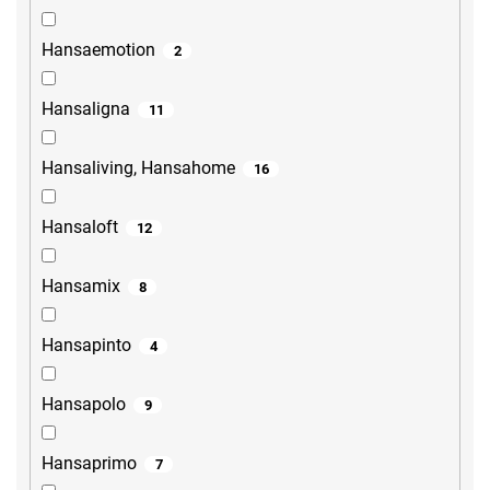
Hansaemotion
2
Hansaligna
11
Hansaliving, Hansahome
16
Hansaloft
12
Hansamix
8
Hansapinto
4
Hansapolo
9
Hansaprimo
7