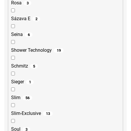
Rosa
3
Sázava E
2
Seina
6
Shower Technology
19
Schmitz
5
Sieger
1
Slim
56
Slim-Exclusive
13
Soul
3