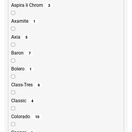
Aspira Ii Chrom
3
Axamite
1
Axia
5
Baron
7
Bolero
1
Class-Tres
6
Classic
4
Colorado
10