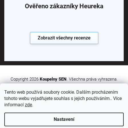
Ověřeno zákazníky Heureka
Zobrazit všechny recenze
Copyright 2026
Koupelny SEN
. Všechna práva vyhrazena.
Tento web používá soubory cookie. Dalším procházením
Vytvořil Shoptet Premium
tohoto webu vyjadřujete souhlas s jejich používáním.. Více
informací
zde
.
Nastavení
Sledujte nás: