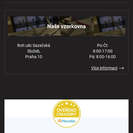
Naše vzorkovna
Obchodní podmínky
Kontakt
Ochrana osobních údajů
Naše vzorkovna
Roh ulic Sazečská
Po-Čt:
Služeb,
8:00-17:00
Praha 10
Pá: 8:00-16:00
Více informací