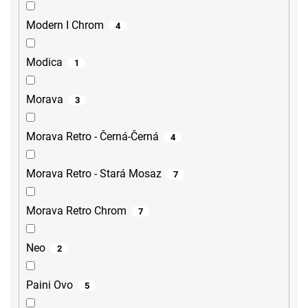
Modern I Chrom
4
Modica
1
Morava
3
Morava Retro - Černá-Černá
4
Morava Retro - Stará Mosaz
7
Morava Retro Chrom
7
Neo
2
Paini Ovo
5