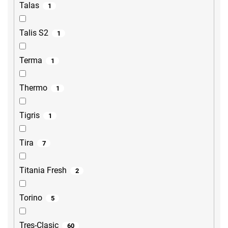
Talas
1
Talis S2
1
Terma
1
Thermo
1
Tigris
1
Tira
7
Titania Fresh
2
Torino
5
Tres-Clasic
60