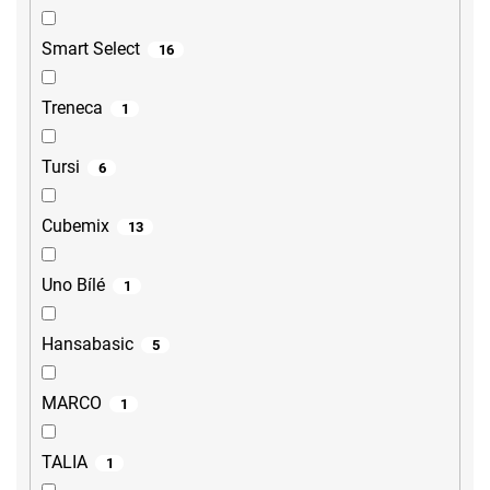
Smart Select
16
Treneca
1
Tursi
6
Cubemix
13
Uno Bílé
1
Hansabasic
5
MARCO
1
TALIA
1