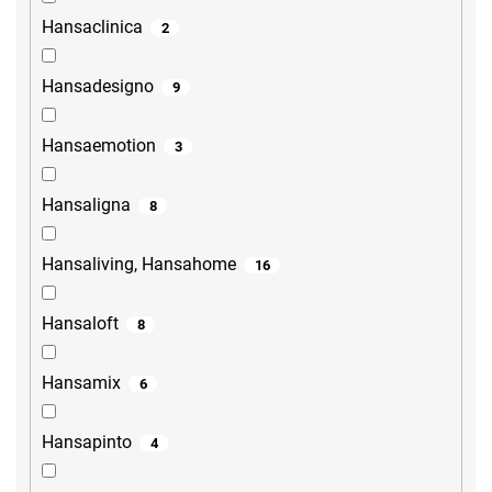
Hansaclinica
2
Hansadesigno
9
Hansaemotion
3
Hansaligna
8
Hansaliving, Hansahome
16
Hansaloft
8
Hansamix
6
Hansapinto
4