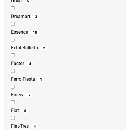
Doka
6
Dreamart
3
Essence
18
Extol Balletto
2
Factor
4
Ferro Fiesta
1
Finery
7
Flat
4
Flat-Tres
4