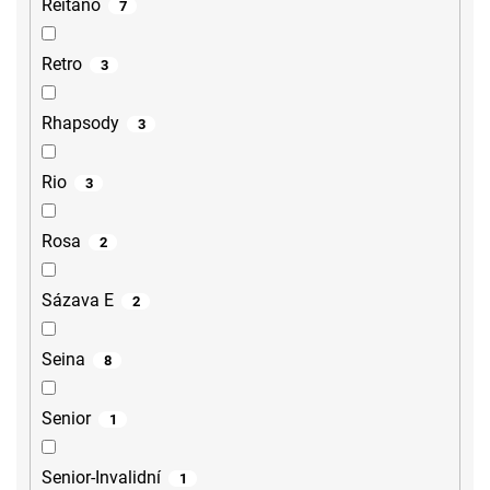
Reitano
7
Retro
3
Rhapsody
3
Rio
3
Rosa
2
Sázava E
2
Seina
8
Senior
1
Senior-Invalidní
1