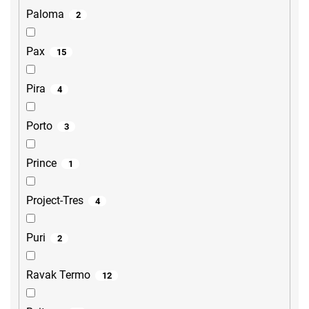
Paloma
2
Pax
15
Pira
4
Porto
3
Prince
1
Project-Tres
4
Puri
2
Ravak Termo
12