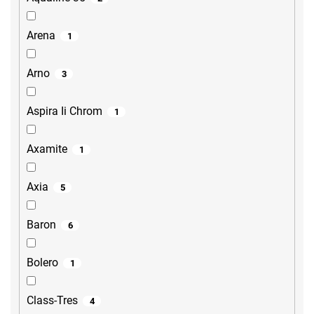
Arena
1
Arno
3
Aspira Ii Chrom
1
Axamite
1
Axia
5
Baron
6
Bolero
1
Class-Tres
4