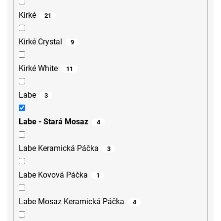
Kirké
21
Kirké Crystal
9
Kirké White
11
Labe
3
Labe - Stará Mosaz
4
Labe Keramická Páčka
3
Labe Kovová Páčka
1
Labe Mosaz Keramická Páčka
4