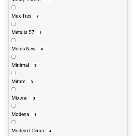
Max-Tres
7
Metalia 57
1
Metris New
4
Minimal
3
Miram
3
Mixona
3
Modena
1
Modern I Černá
4