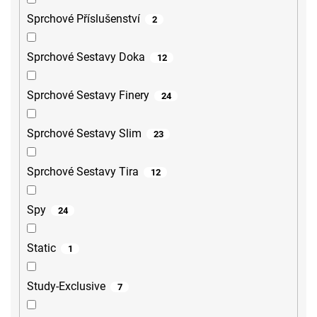
Sprchové Příslušenství
2
Sprchové Sestavy Doka
12
Sprchové Sestavy Finery
24
Sprchové Sestavy Slim
23
Sprchové Sestavy Tira
12
Spy
24
Static
1
Study-Exclusive
7