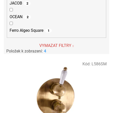
JACOB
2
OCEAN
2
Ferro Algeo Square
1
VYMAZAT FILTRY
Položek k zobrazení:
4
V
Kód:
L586SM
ý
p
i
s
p
r
o
d
u