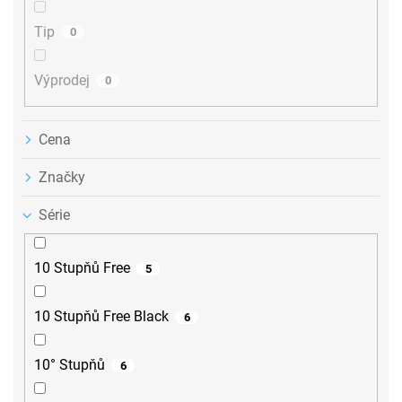
Tip
0
Výprodej
0
Cena
Značky
Série
10 Stupňů Free
5
10 Stupňů Free Black
6
10° Stupňů
6