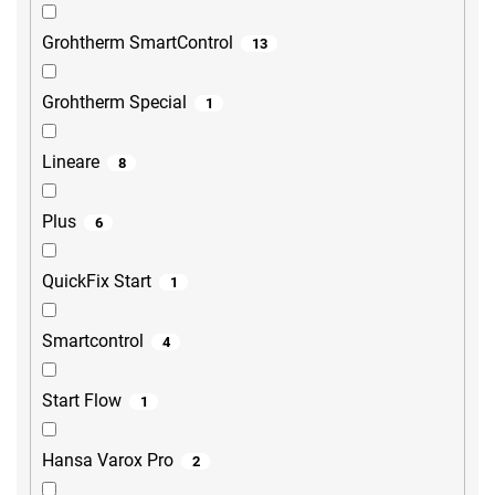
Grohtherm SmartControl
13
Grohtherm Special
1
Lineare
8
Plus
6
QuickFix Start
1
Smartcontrol
4
Start Flow
1
Hansa Varox Pro
2