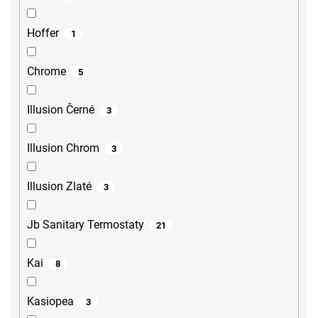
Hoffer
1
Chrome
5
Illusion Černé
3
Illusion Chrom
3
Illusion Zlaté
3
Jb Sanitary Termostaty
21
Kai
8
Kasiopea
3