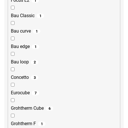
Focus E2
1
Bau Classic
1
Bau curve
1
Bau edge
1
Bau loop
2
Concetto
3
Eurocube
7
Grohtherm Cube
6
Grohtherm F
1