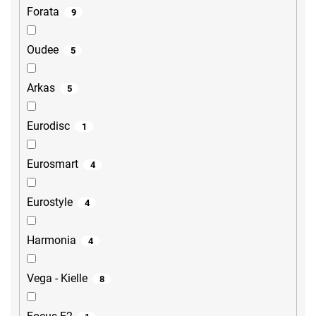
Forata
9
Oudee
5
Arkas
5
Eurodisc
1
Eurosmart
4
Eurostyle
4
Harmonia
4
Vega - Kielle
8