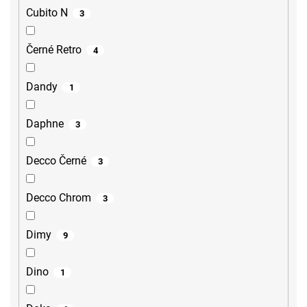
Cubito N
3
Černé Retro
4
Dandy
1
Daphne
3
Decco Černé
3
Decco Chrom
3
Dimy
9
Dino
1