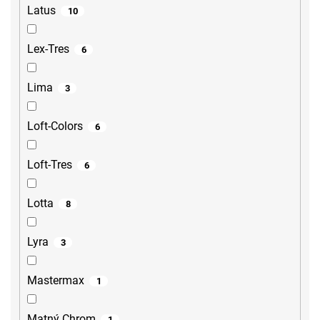
Latus
10
Lex-Tres
6
Lima
3
Loft-Colors
6
Loft-Tres
6
Lotta
8
Lyra
3
Mastermax
1
Matný Chrom
1