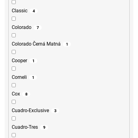
Classic
4
Colorado
7
Colorado Černá Matná
1
Cooper
1
Corneli
1
Cox
8
Cuadro-Exclusive
3
Cuadro-Tres
9