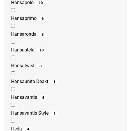
Hansapolo
10
Hansaprimo
6
Hansaronda
8
Hansastela
10
Hansatwist
8
Hansaunita Deakt
1
Hansavantis
4
Hansavantis Style
1
Heda
4