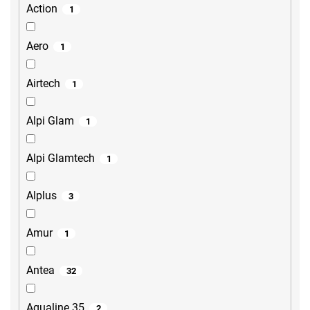
Action
1
Aero
1
Airtech
1
Alpi Glam
1
Alpi Glamtech
1
Alplus
3
Amur
1
Antea
32
Aqualine 35
2