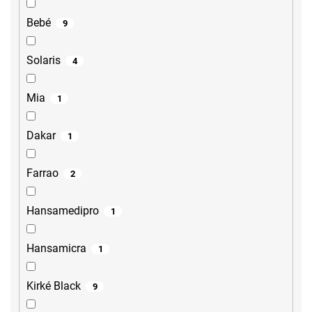
Bebé
9
Solaris
4
Mia
1
Dakar
1
Farrao
2
Hansamedipro
1
Hansamicra
1
Kirké Black
9