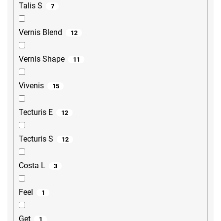
Talis S
7
Vernis Blend
12
Vernis Shape
11
Vivenis
15
Tecturis E
12
Tecturis S
12
Costa L
3
Feel
1
Get
1