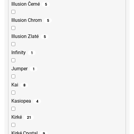
Illusion Černé
5
Illusion Chrom
5
Illusion Zlaté
5
Infinity
1
Jumper
1
Kai
8
Kasiopea
4
Kirké
21
Kirké Crystal
9