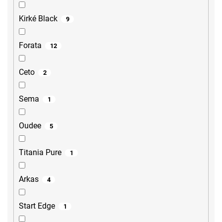
Kirké Black
9
Forata
12
Ceto
2
Sema
1
Oudee
5
Titania Pure
1
Arkas
4
Start Edge
1