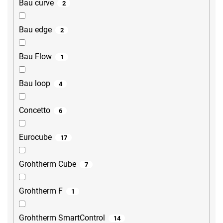
Bau curve
2
Bau edge
2
Bau Flow
1
Bau loop
4
Concetto
6
Eurocube
17
Grohtherm Cube
7
Grohtherm F
1
Grohtherm SmartControl
14