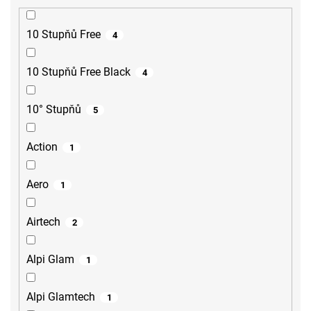
10 Stupňů Free
4
10 Stupňů Free Black
4
10° Stupňů
5
Action
1
Aero
1
Airtech
2
Alpi Glam
1
Alpi Glamtech
1