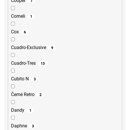
Cooper
1
Corneli
1
Cox
6
Cuadro-Exclusive
9
Cuadro-Tres
13
Cubito N
3
Černé Retro
2
Dandy
1
Daphne
3