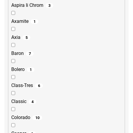
Aspira Ii Chrom
3
Axamite
1
Axia
5
Baron
7
Bolero
1
Class-Tres
6
Classic
4
Colorado
10