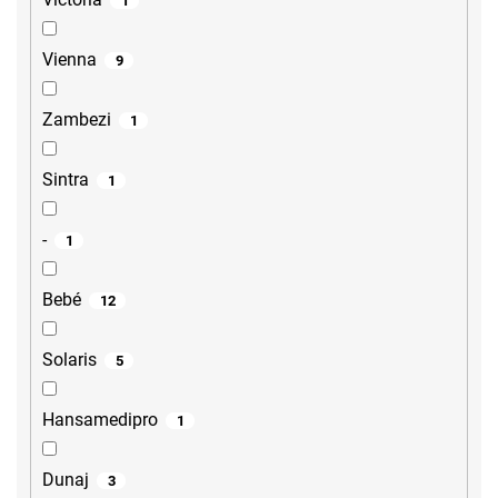
1
Vienna
9
Zambezi
1
Sintra
1
-
1
Bebé
12
Solaris
5
Hansamedipro
1
Dunaj
3