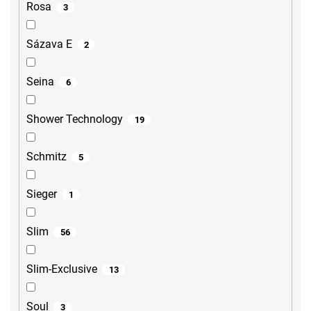
Rosa
3
Sázava E
2
Seina
6
Shower Technology
19
Schmitz
5
Sieger
1
Slim
56
Slim-Exclusive
13
Soul
3