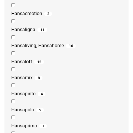
Hansaemotion
2
Hansaligna
11
Hansaliving, Hansahome
16
Hansaloft
12
Hansamix
8
Hansapinto
4
Hansapolo
9
Hansaprimo
7