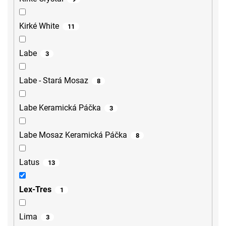
Kirké White
11
Labe
3
Labe - Stará Mosaz
8
Labe Keramická Páčka
3
Labe Mosaz Keramická Páčka
8
Latus
13
Lex-Tres
1
Lima
3