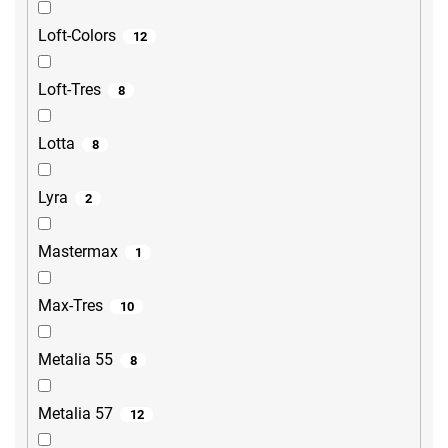
Loft-Colors
12
Loft-Tres
8
Lotta
8
Lyra
2
Mastermax
1
Max-Tres
10
Metalia 55
8
Metalia 57
12