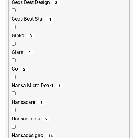
Geos Best Design
3
Geos Best Star
1
Ginko
8
Glam
1
Go
2
Hansa Micra Deakt
1
Hansacare
1
Hansaclinica
2
Hansadesigno
14