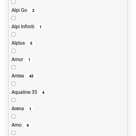
Alpi Go
2
Alpi Infiniti
1
Alplus
5
Amur
1
Antea
42
Aqualine 35
4
Arena
1
Arno
6