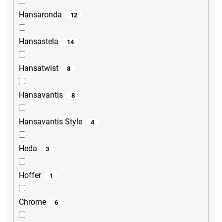
Hansaronda
12
Hansastela
14
Hansatwist
8
Hansavantis
8
Hansavantis Style
4
Heda
3
Hoffer
1
Chrome
6