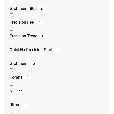
Grohtherm 800
5
Precision Feel
1
Precision Trend
1
QuickFix Precision Start
1
Grohtherm
2
Korana
1
Nil
16
Ritmo
3