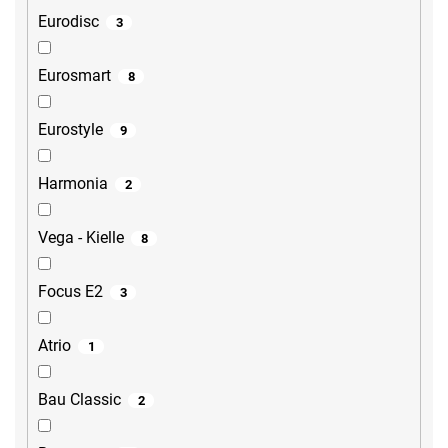
Eurodisc
3
Eurosmart
8
Eurostyle
9
Harmonia
2
Vega - Kielle
8
Focus E2
3
Atrio
1
Bau Classic
2