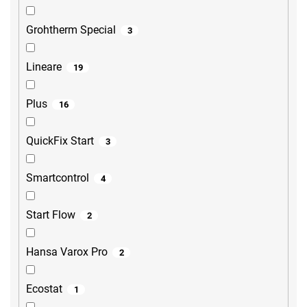
Grohtherm Special
3
Lineare
19
Plus
16
QuickFix Start
3
Smartcontrol
4
Start Flow
2
Hansa Varox Pro
2
Ecostat
1