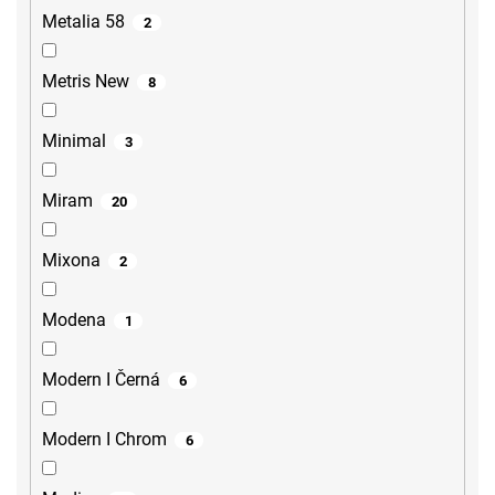
Metalia 58
2
Metris New
8
Minimal
3
Miram
20
Mixona
2
Modena
1
Modern I Černá
6
Modern I Chrom
6