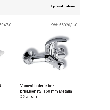
8
položek celkem
5047-0
Kód:
55020/1-0
5
Vanová baterie bez
příslušenství 150 mm Metalia
55 chrom