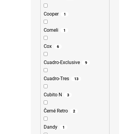
Cooper
1
Corneli
1
Cox
6
Cuadro-Exclusive
9
Cuadro-Tres
13
Cubito N
3
Černé Retro
2
Dandy
1