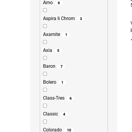
Arno
6
Aspira Ii Chrom
3
Axamite
1
Axia
5
Baron
7
Bolero
1
Class-Tres
6
Classic
4
Colorado
10