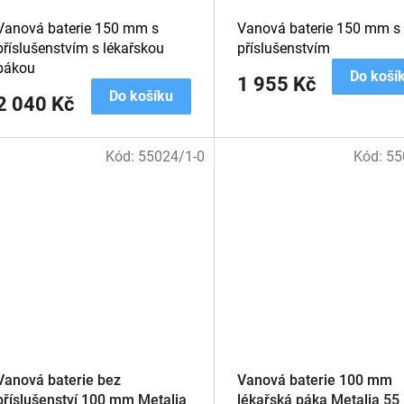
Vanová baterie 150 mm s
Vanová baterie 150 mm s
příslušenstvím s lékařskou
příslušenstvím
pákou
Do koší
1 955 Kč
Do košíku
2 040 Kč
Kód:
55024/1-0
Kód:
55
Vanová baterie bez
Vanová baterie 100 mm
příslušenství 100 mm Metalia
lékařská páka Metalia 55