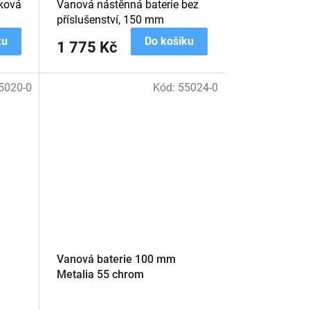
nková
Vanová nástěnná baterie bez
příslušenství, 150 mm
ku
Do košíku
1 775 Kč
5020-0
Kód:
55024-0
Vanová baterie 100 mm
Metalia 55 chrom