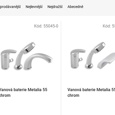
prodávanější
Nejlevnější
Nejdražší
Abecedně
Kód:
55045-0
Kód:
5
Vanová baterie Metalia 55
Vanová baterie Metalia 5
chrom
chrom