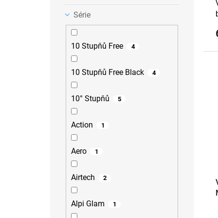
Série
10 Stupňů Free
4
10 Stupňů Free Black
4
10° Stupňů
5
Action
1
Aero
1
Airtech
2
Alpi Glam
1