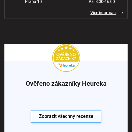
Praha 10
Pá: 8:00-16:00
Více informací
Ověřeno zákazníky Heureka
Zobrazit všechny recenze